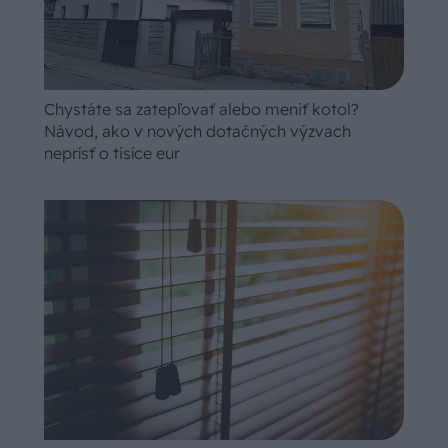
Chystáte sa zatepľovať alebo meniť kotol?
Návod, ako v nových dotačných výzvach
neprísť o tisíce eur