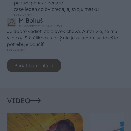
penaze penaze penaze
zase jeden co by predaj aj svoju matku
Odpovedať
M Bohuš
19. decembra 2024 o 23:30
Je dobré vedieť, čo človek chová. Autor vie, že má
sliepky. S králikom, ktorý nie je zajacom, sa to ešte
potrebuje doučiť.
Odpovedať
VIDEO