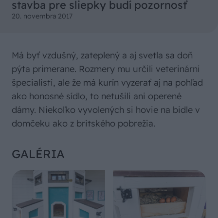
stavba pre sliepky budí pozornosť
20. novembra 2017
Má byť vzdušný, zateplený a aj svetla sa doň
pýta primerane. Rozmery mu určili veterinárni
špecialisti, ale že má kurín vyzerať aj na pohľad
ako honosné sídlo, to netušili ani operené
dámy. Niekoľko vyvolených si hovie na bidle v
domčeku ako z britského pobrežia.
GALÉRIA