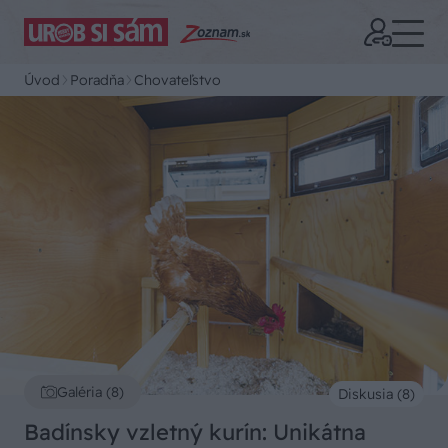
Úvod
Poradňa
Chovateľstvo
Galéria (8)
Diskusia (8)
Badínsky vzletný kurín: Unikátna