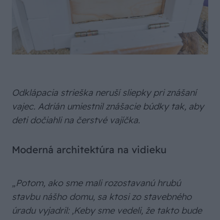
Odklápacia strieška neruší sliepky pri znášaní
vajec. Adrián umiestnil znášacie búdky tak, aby
deti dočiahli na čerstvé vajíčka.
Moderná architektúra na vidieku
„Potom, ako sme mali rozostavanú hrubú
stavbu nášho domu, sa ktosi zo stavebného
úradu vyjadril: ,Keby sme vedeli, že takto bude