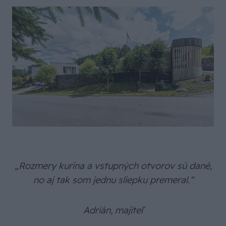
„Rozmery kurína a vstupných otvorov sú dané,
no aj tak som jednu sliepku premeral.“
Adrián, majiteľ