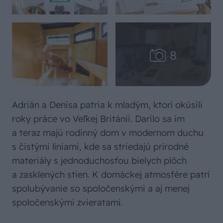
Adrián a Denisa patria k mladým, ktorí okúsili
roky práce vo Veľkej Británii. Darilo sa im
a teraz majú rodinný dom v modernom duchu
s čistými líniami, kde sa striedajú prírodné
materiály s jednoduchosťou bielych plôch
a zasklených stien. K domáckej atmosfére patrí
spolubývanie so spoločenskými a aj menej
spoločenskými zvieratami.​​