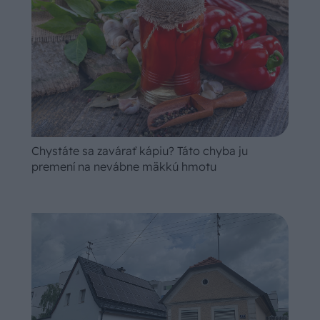
Chystáte sa zavárať kápiu? Táto chyba ju
premení na nevábne mäkkú hmotu