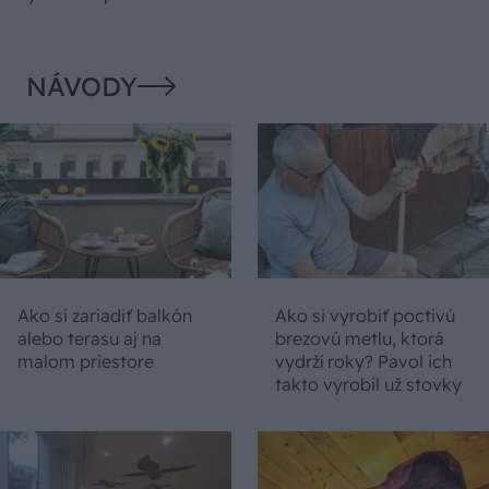
NÁVODY
Ako si zariadiť balkón
Ako si vyrobiť poctivú
alebo terasu aj na
brezovú metlu, ktorá
malom priestore
vydrží roky? Pavol ich
takto vyrobil už stovky