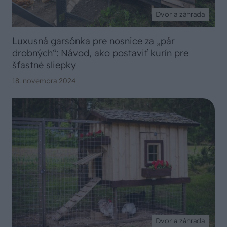
Dvor a záhrada
Luxusná garsónka pre nosnice za „pár
drobných“: Návod, ako postaviť kurín pre
šťastné sliepky
18. novembra 2024
Dvor a záhrada