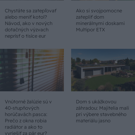
Chystáte sa zatepľovať
Ako si svojpomocne
alebo meniť kotol?
zatepliť dom
Návod, ako v nových
minerálnymi doskami
dotačných výzvach
Multipor ETX
neprísť o tisíce eur
Vnútorné žalúzie sú v
Dom s ukážkovou
40-stupňových
záhradou: Majitelia mali
horúčavách pasca:
pri výbere stavebného
Prečo z okna robia
materiálu jasno
radiátor a ako to
vyriešiť za pár eur?