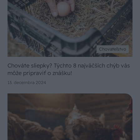
Chovateľstvo
Chováte sliepky? Týchto 8 najväčších chýb vás
môže pripraviť o znášku!
13. decembra 2024