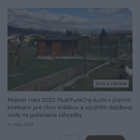
Dvor a záhrada
Majster roka 2022: Multifunkčný kurín s piatimi
klietkami pre chov králikov a využitím dažďovej
vody na polievanie záhradky
4. mája 2022