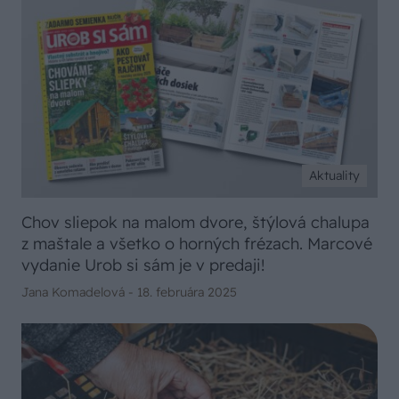
Aktuality
Chov sliepok na malom dvore, štýlová chalupa
z maštale a všetko o horných frézach. Marcové
vydanie Urob si sám je v predaji!
Jana Komadelová -
18. februára 2025