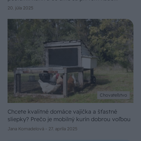
20. júla 2025
Chovateľstvo
Chcete kvalitné domáce vajíčka a šťastné
sliepky? Prečo je mobilný kurín dobrou voľbou
Jana Komadelová -
27. apríla 2025