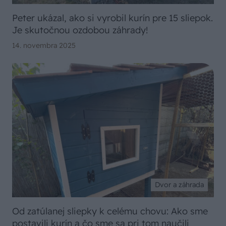
Peter ukázal, ako si vyrobil kurín pre 15 sliepok.
Je skutočnou ozdobou záhrady!
14. novembra 2025
Dvor a záhrada
Od zatúlanej sliepky k celému chovu: Ako sme
postavili kurín a čo sme sa pri tom naučili