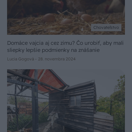
Chovateľstvo
Domáce vajcia aj cez zimu? Čo urobiť, aby mali
sliepky lepšie podmienky na znášanie
Lucia Gogová -
28. novembra 2024