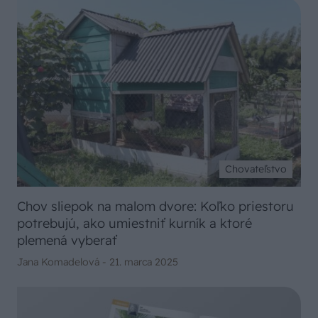
Chovateľstvo
Chov sliepok na malom dvore: Koľko priestoru
potrebujú, ako umiestniť kurník a ktoré
plemená vyberať
Jana Komadelová -
21. marca 2025