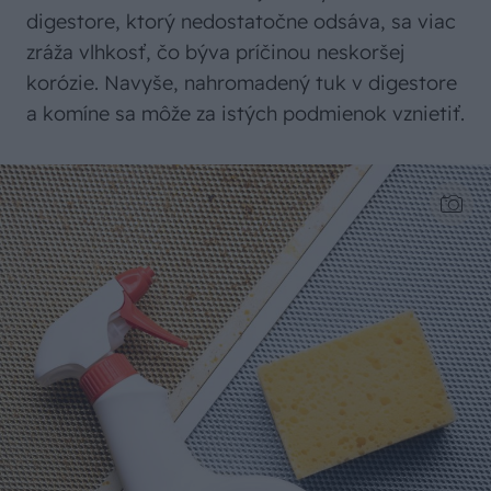
digestore, ktorý nedostatočne odsáva, sa viac
zráža vlhkosť, čo býva príčinou neskoršej
korózie. Navyše, nahromadený tuk v digestore
a komíne sa môže za istých podmienok vznietiť.