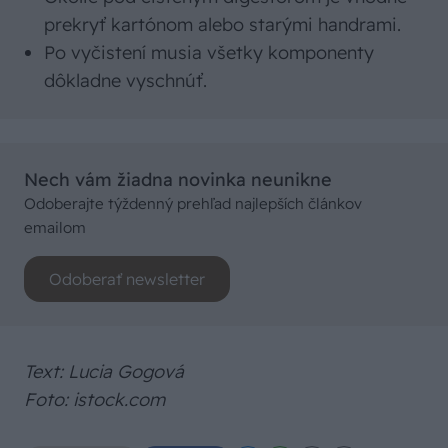
prekryť kartónom alebo starými handrami.
Po vyčistení musia všetky komponenty
dôkladne vyschnúť.
Nech vám žiadna novinka neunikne
Odoberajte týždenný prehľad najlepších článkov
emailom
Odoberať newsletter
Text: Lucia Gogová
Foto: istock.com