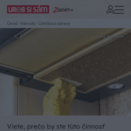
Úvod
Návody
Údržba a opravy
Zdroj: istock.com
Viete, prečo by ste túto činnosť