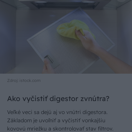
Zdroj: istock.com
Ako vyčistiť digestor zvnútra?
Veľké veci sa dejú aj vo vnútri digestora.
Základom je uvoľniť a vyčistiť vonkajšiu
kovovú mriežku a skontrolovať stav filtrov.