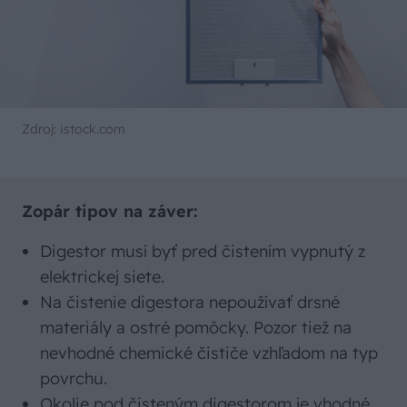
Zdroj: istock.com
Zopár tipov na záver:
Digestor musí byť pred čistením vypnutý z
elektrickej siete.
Na čistenie digestora nepoužívať drsné
materiály a ostré pomôcky. Pozor tiež na
nevhodné chemické čističe vzhľadom na typ
povrchu.
Okolie pod čisteným digestorom je vhodné