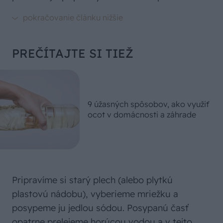
PREČÍTAJTE SI TIEŽ
9 úžasných spôsobov, ako využiť
ocot v domácnosti a záhrade
Pripravíme si starý plech (alebo plytkú
plastovú nádobu), vyberieme mriežku a
posypeme ju jedlou sódou. Posypanú časť
opatrne prelejeme horúcou vodou a v tejto