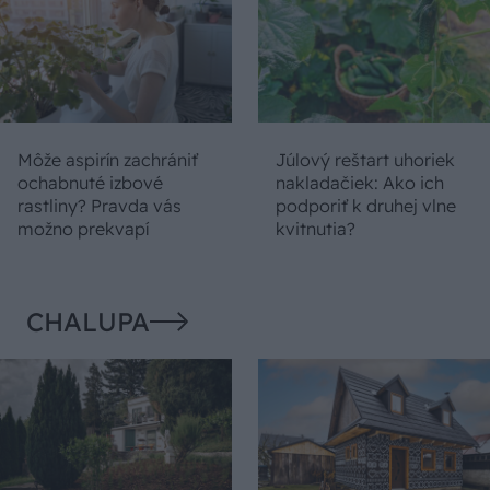
Môže aspirín zachrániť
Júlový reštart uhoriek
ochabnuté izbové
nakladačiek: Ako ich
rastliny? Pravda vás
podporiť k druhej vlne
možno prekvapí
kvitnutia?
CHALUPA