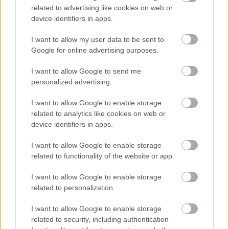
related to advertising like cookies on web or
device identifiers in apps.
I want to allow my user data to be sent to
Google for online advertising purposes.
I want to allow Google to send me
personalized advertising.
Trvalky, ktoré znesú sucho a teplo? Tieto
I want to allow Google to enable storage
vysaďte na miesta, na ktoré slnko svieti celý
related to analytics like cookies on web or
deň
device identifiers in apps.
I want to allow Google to enable storage
related to functionality of the website or app.
Údržba a opravy
I want to allow Google to enable storage
4 triky, ako vyčistiť hubku
related to personalization.
na riad
I want to allow Google to enable storage
related to security, including authentication