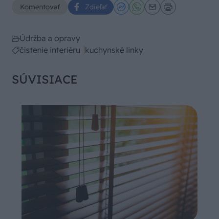
Komentovať
Zdieľať
Údržba a opravy
čistenie interiéru
kuchynské linky
SÚVISIACE