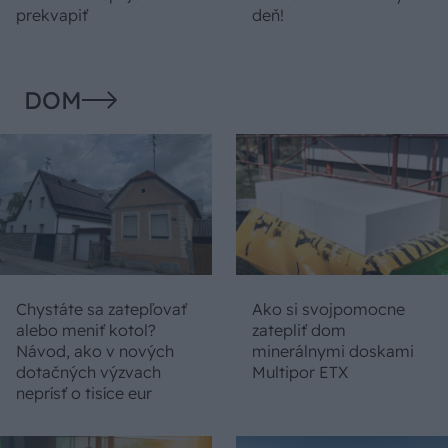
prekvapiť
deň!
DOM
Chystáte sa zatepľovať
Ako si svojpomocne
alebo meniť kotol?
zatepliť dom
Návod, ako v nových
minerálnymi doskami
dotačných výzvach
Multipor ETX
neprísť o tisíce eur