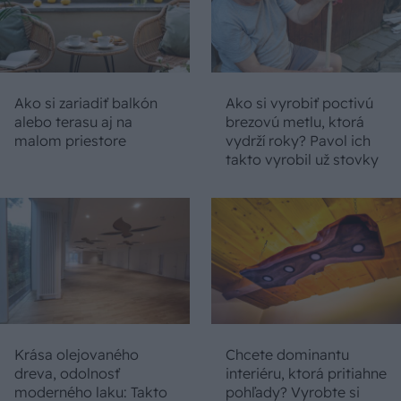
Ako si zariadiť balkón
Ako si vyrobiť poctivú
alebo terasu aj na
brezovú metlu, ktorá
malom priestore
vydrží roky? Pavol ich
takto vyrobil už stovky
Krása olejovaného
Chcete dominantu
dreva, odolnosť
interiéru, ktorá pritiahne
moderného laku: Takto
pohľady? Vyrobte si