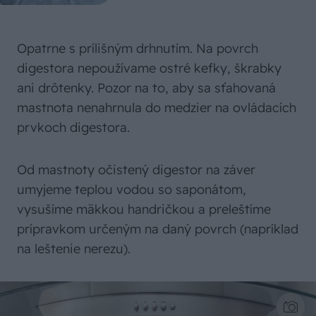
Opatrne s prílišným drhnutím. Na povrch
digestora nepoužívame ostré kefky, škrabky
ani drôtenky. Pozor na to, aby sa sťahovaná
mastnota nenahrnula do medzier na ovládacích
prvkoch digestora.
Od mastnoty očistený digestor na záver
umyjeme teplou vodou so saponátom,
vysušíme mäkkou handričkou a preleštíme
prípravkom určeným na daný povrch (napríklad
na leštenie nerezu).