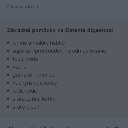
Zdroj: istock.com
Základné pomôcky na čistenie digestora:
jemné a mäkké hubky
saponát/prostriedok na odmasťovanie
teplá voda
vedro
gumené rukavice
kuchynské utierky
jedlá sóda
stará zubná kefka
starý plech