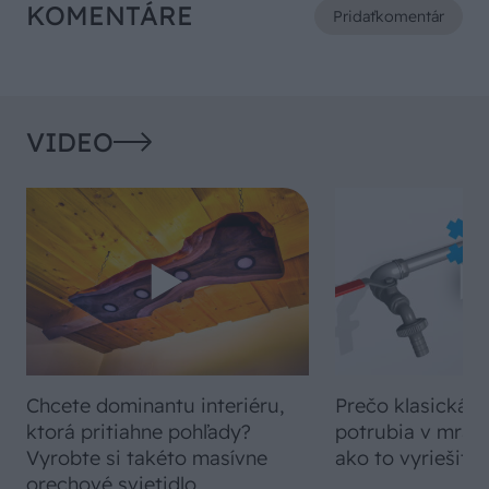
KOMENTÁRE
Pridať
komentár
VIDEO
Chcete dominantu interiéru,
Prečo klasická iz
ktorá pritiahne pohľady?
potrubia v mrazo
Vyrobte si takéto masívne
ako to vyriešiť r
orechové svietidlo