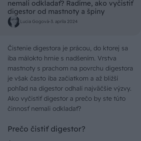
nemali odkladať? Radíme, ako vyčistiť
digestor od mastnoty a špiny
Lucia Gogová
-
3. apríla 2024
Čistenie digestora je prácou, do ktorej sa
iba málokto hrnie s nadšením. Vrstva
mastnoty s prachom na povrchu digestora
je však často iba začiatkom a až bližší
pohľad na digestor odhalí najväčšie výzvy.
Ako vyčistiť digestor a prečo by ste túto
činnosť nemali odkladať?
Prečo čistiť digestor?