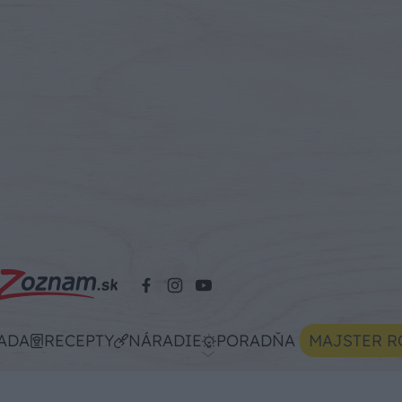
ADA
RECEPTY
NÁRADIE
PORADŇA
MAJSTER R