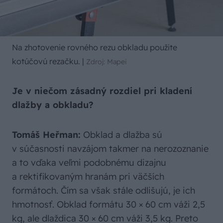
Na zhotovenie rovného rezu obkladu použite
kotúčovú rezačku.
|
Zdroj: Mapei
Je v niečom zásadný rozdiel pri kladení
dlažby a obkladu?
Tomáš Heřman:
Obklad a dlažba sú
v súčasnosti navzájom takmer na nerozoznanie
a to vďaka veľmi podobnému dizajnu
a rektifikovaným hranám pri väčších
formátoch. Čím sa však stále odlišujú, je ich
hmotnosť. Obklad formátu 30 × 60 cm váži 2,5
kg, ale dlaždica 30 × 60 cm váži 3,5 kg. Preto