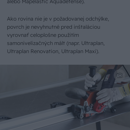
alebo Mapelastic Aquadefense).
Ako rovina nie je v požadovanej odchýlke,
povrch je nevyhnutné pred inštaláciou
vyrovnať celoplošne použitím
samonivelizačných mált (napr. Ultraplan,
Ultraplan Renovation, Ultraplan Maxi).