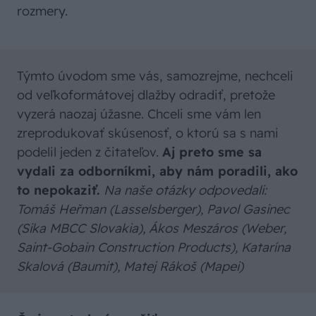
rozmery.
Týmto úvodom sme vás, samozrejme, nechceli
od veľkoformátovej dlažby odradiť, pretože
vyzerá naozaj úžasne. Chceli sme vám len
zreprodukovať skúsenosť, o ktorú sa s nami
podelil jeden z čitateľov.
Aj preto sme sa
vydali za odborníkmi, aby nám poradili, ako
to nepokaziť.
Na naše otázky odpovedali:
Tomáš Heřman (Lasselsberger), Pavol Gasinec
(Sika MBCC Slovakia), Ákos Meszáros (Weber,
Saint-Gobain Construction Products), Katarína
Skalová (Baumit), Matej Rákoš (Mapei)