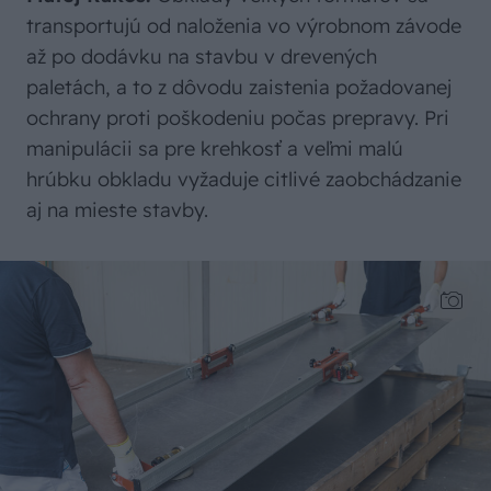
transportujú od naloženia vo výrobnom závode
až po dodávku na stavbu v drevených
paletách, a to z dôvodu zaistenia požadovanej
ochrany proti poškodeniu počas prepravy. Pri
manipulácii sa pre krehkosť a veľmi malú
hrúbku obkladu vyžaduje citlivé zaobchádzanie
aj na mieste stavby.