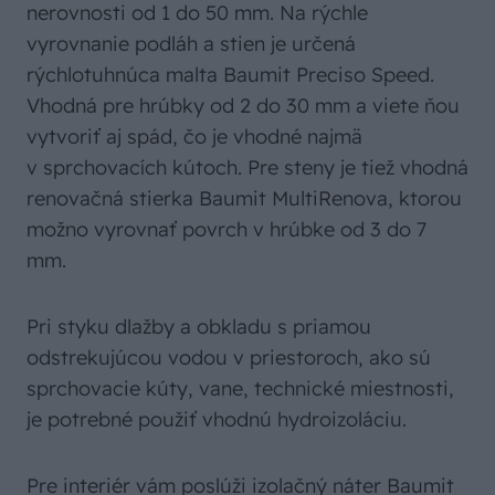
nerovnosti od 1 do 50 mm. Na rýchle
vyrovnanie podláh a stien je určená
rýchlotuhnúca malta Baumit Preciso Speed.
Vhodná pre hrúbky od 2 do 30 mm a viete ňou
vytvoriť aj spád, čo je vhodné najmä
v sprchovacích kútoch. Pre steny je tiež vhodná
renovačná stierka Baumit MultiRenova, ktorou
možno vyrovnať povrch v hrúbke od 3 do 7
mm.
Pri styku dlažby a obkladu s priamou
odstrekujúcou vodou v priestoroch, ako sú
sprchovacie kúty, vane, technické miestnosti,
je potrebné použiť vhodnú hydroizoláciu.
Pre interiér vám poslúži izolačný náter Baumit