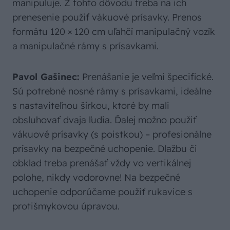
manipuluje. Z tohto dôvodu treba na ich
prenesenie použiť vákuové prísavky. Prenos
formátu 120 × 120 cm uľahčí manipulačný vozík
a manipulačné rámy s prísavkami.
Pavol Gašinec:
Prenášanie je veľmi špecifické.
Sú potrebné nosné rámy s prísavkami, ideálne
s nastaviteľnou šírkou, ktoré by mali
obsluhovať dvaja ľudia. Ďalej možno použiť
vákuové prísavky (s poistkou) – profesionálne
prísavky na bezpečné uchopenie. Dlažbu či
obklad treba prenášať vždy vo vertikálnej
polohe, nikdy vodorovne! Na bezpečné
uchopenie odporúčame použiť rukavice s
protišmykovou úpravou.