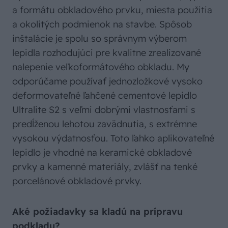
a formátu obkladového prvku, miesta použitia
a okolitých podmienok na stavbe. Spôsob
inštalácie je spolu so správnym výberom
lepidla rozhodujúci pre kvalitne zrealizované
nalepenie veľkoformátového obkladu. My
odporúčame používať jednozložkové vysoko
deformovateľné ľahčené cementové lepidlo
Ultralite S2 s veľmi dobrými vlastnosťami s
predĺženou lehotou zavädnutia, s extrémne
vysokou výdatnosťou. Toto ľahko aplikovateľné
lepidlo je vhodné na keramické obkladové
prvky a kamenné materiály, zvlášť na tenké
porcelánové obkladové prvky.
Aké požiadavky sa kladú na prípravu
podkladu?