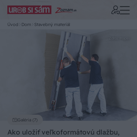
Úvod
Dom
Stavebný materiál
Zdroj: Mapei
Galéria (7)
Ako uložiť veľkoformátovú dlažbu,