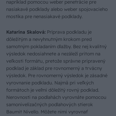
napríklad pomocou weber penetrácie pre
nasiakavé podklady alebo weber spojovacieho
mostíka pre nenasiakavé podklady.
Katarína Skalová:
Príprava podkladu je
dôležitým a nevyhnutným krokom pred
samotným pokladaním dlažby. Bez nej kvalitný
výsledok nedosiahnete a nezáleží pritom na
veľkosti formátu, pretože správne pripravený
podklad je základ pre rovnomerný a trvácny
výsledok. Pre rovnomerný výsledok je zásadné
vyrovnanie podkladu. Najmä pri veľkých
formátoch je veľmi dôležitý rovný podklad.
Nerovnosti na podlahách vyrovnáte pomocou
samonivelizačných podlahových stierok
Baumit Nivello. Môžete nimi vyrovnať