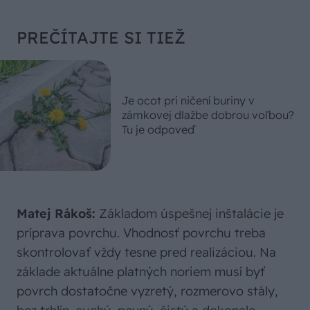
PREČÍTAJTE SI TIEŽ
Je ocot pri ničení buriny v
zámkovej dlažbe dobrou voľbou?
Tu je odpoveď
Matej Rákoš:
Základom úspešnej inštalácie je
príprava povrchu. Vhodnosť povrchu treba
skontrolovať vždy tesne pred realizáciou. Na
základe aktuálne platných noriem musí byť
povrch dostatočne vyzretý, rozmerovo stály,