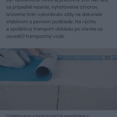
sa prípadné rezanie, vyhotovenie otvorov,
brúsenie hrán vykonávalo vždy na dokonale
stabilnom a pevnom podklade. Na rýchly
a spoľahlivý transport obkladu po stavbe sa
osvedčil transportný vozík.
Oddeľovacia a hydroizolačná membrána z