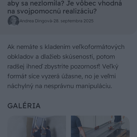
aby sa nezlomila? Je vôbec vhodná
na svojpomocnú realizáciu?
Andrea Dingová
-
28. septembra 2025
Ak nemáte s kladením veľkoformátových
obkladov a dlažieb skúsenosti, potom
radšej ihneď zbystrite pozornosť! Veľký
formát síce vyzerá úžasne, no je veľmi
náchylný na nesprávnu manipuláciu.
GALÉRIA