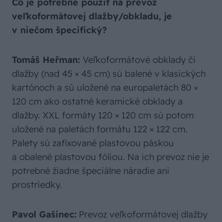
Čo je potrebné použiť na prevoz
veľkoformátovej dlažby/obkladu, je
v niečom špecifický?
Tomáš Heřman:
Veľkoformátové obklady či
dlažby (nad 45 × 45 cm) sú balené v klasických
kartónoch a sú uložené na europaletách 80 ×
120 cm ako ostatné keramické obklady a
dlažby. XXL formáty 120 × 120 cm sú potom
uložené na paletách formátu 122 × 122 cm.
Palety sú zafixované plastovou páskou
a obalené plastovou fóliou. Na ich prevoz nie je
potrebné žiadne špeciálne náradie ani
prostriedky.
Pavol Gašinec:
Prevoz veľkoformátovej dlažby