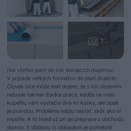
Nie všetko patrí do rúk domácich majstrov.
V prípade veľkých formátov do platí dvakrát.
Človek síce môže mať dojem, že s ich uložením
nebude takmer žiadna práca, keďže na malú
kúpeľňu vám vystačia dva-tri kúsky, ale opak
je pravdou. Problémy môžu nastať, skôr ako si
myslíte. A to hneď už pri jej preprave z obchodu
domov. S dlažbou či obkladom je potrebné