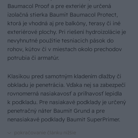
Baumacol Proof a pre exteriér je určená
izolačná stierka Baumit Baumacol Protect,
ktorá je vhodná aj pre balkóny, terasy či iné
exteriérové plochy. Pri riešení hydroizolácie je
nevyhnutné použitie tesniacich pások do
rohov, kútov či v miestach okolo prechodov
potrubia či armatúr.
Klasikou pred samotným kladením dlažby či
obkladu je penetrácia. Vďaka nej sa zabezpečí
rovnomerná nasiakavosť a priľnavosť lepidla
k podkladu. Pre nasiakavé podklady je určený
penetračný náter Baumit Grund a pre
nenasiakavé podklady Baumit SuperPrimer.