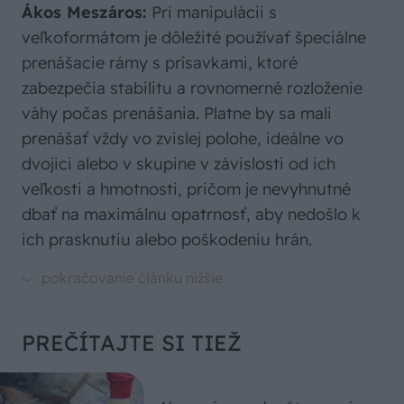
Ákos Meszáros:
Pri manipulácii s
veľkoformátom je dôležité používať špeciálne
prenášacie rámy s prísavkami, ktoré
zabezpečia stabilitu a rovnomerné rozloženie
váhy počas prenášania. Platne by sa mali
prenášať vždy vo zvislej polohe, ideálne vo
dvojici alebo v skupine v závislosti od ich
veľkosti a hmotnosti, pričom je nevyhnutné
dbať na maximálnu opatrnosť, aby nedošlo k
ich prasknutiu alebo poškodeniu hrán.
PREČÍTAJTE SI TIEŽ