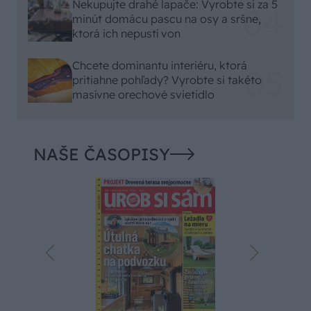
Nekupujte drahé lapače: Vyrobte si za 5
minút domácu pascu na osy a sršne,
ktorá ich nepustí von
Chcete dominantu interiéru, ktorá
pritiahne pohľady? Vyrobte si takéto
masívne orechové svietidlo
NAŠE ČASOPISY