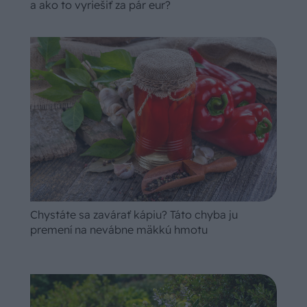
a ako to vyriešiť za pár eur?
Chystáte sa zavárať kápiu? Táto chyba ju
premení na nevábne mäkkú hmotu