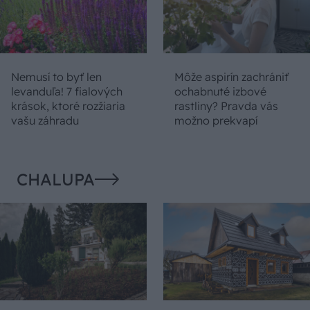
Nemusí to byť len
Môže aspirín zachrániť
levanduľa! 7 fialových
ochabnuté izbové
krások, ktoré rozžiaria
rastliny? Pravda vás
vašu záhradu
možno prekvapí
CHALUPA