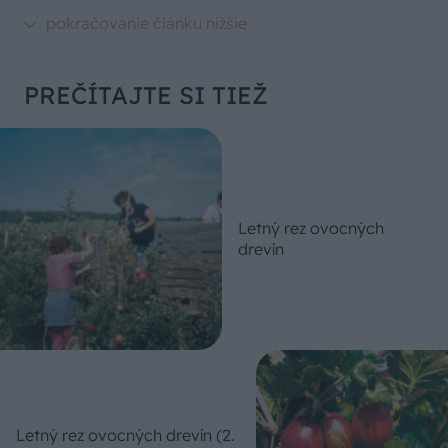
PREČÍTAJTE SI TIEŽ
Letný rez ovocných
drevín
Letný rez ovocných drevín (2.