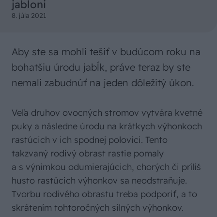
jabloni
8. júla 2021
Aby ste sa mohli tešiť v budúcom roku na
bohatšiu úrodu jabĺk, práve teraz by ste
nemali zabudnúť na jeden dôležitý úkon.
Veľa druhov ovocných stromov vytvára kvetné
puky a následne úrodu na krátkych výhonkoch
rastúcich v ich spodnej polovici. Tento
takzvaný rodivý obrast rastie pomaly
a s výnimkou odumierajúcich, chorých či príliš
husto rastúcich výhonkov sa neodstraňuje.
Tvorbu rodivého obrastu treba podporiť, a to
skrátením tohtoročných silných výhonkov.