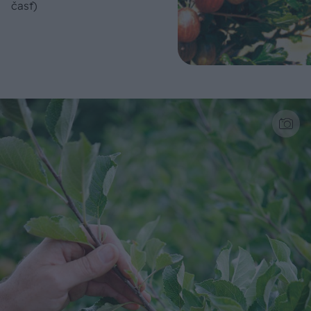
časť)