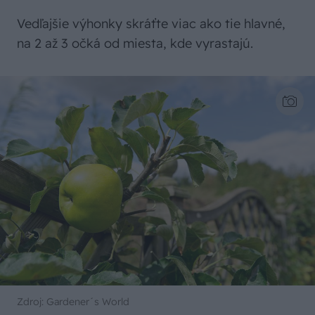
Vedľajšie výhonky skráťte viac ako tie hlavné,
na 2 až 3 očká od miesta, kde vyrastajú.
Zdroj: Gardener´s World