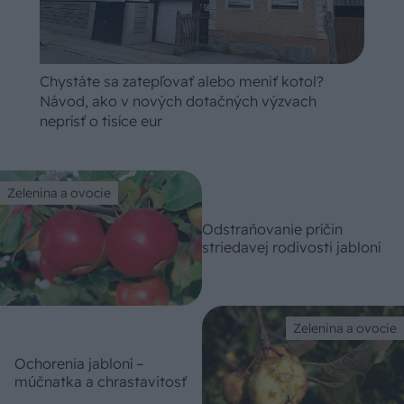
Chystáte sa zatepľovať alebo meniť kotol?
Návod, ako v nových dotačných výzvach
neprísť o tisíce eur
Zelenina a ovocie
Odstraňovanie príčin
striedavej rodivosti jabloní
Zelenina a ovocie
Ochorenia jabloní –
múčnatka a chrastavitosť