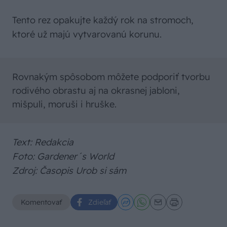
Tento rez opakujte každý rok na stromoch,
ktoré už majú vytvarovanú korunu.
Rovnakým spôsobom môžete podporiť tvorbu
rodivého obrastu aj na okrasnej jabloni,
mišpuli, moruši i hruške.
Text: Redakcia
Foto: Gardener´s World
Zdroj: Časopis Urob si sám
Komentovať
Zdieľať