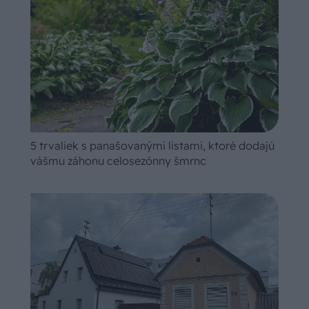
5 trvaliek s panašovanými listami, ktoré dodajú
vášmu záhonu celosezónny šmrnc