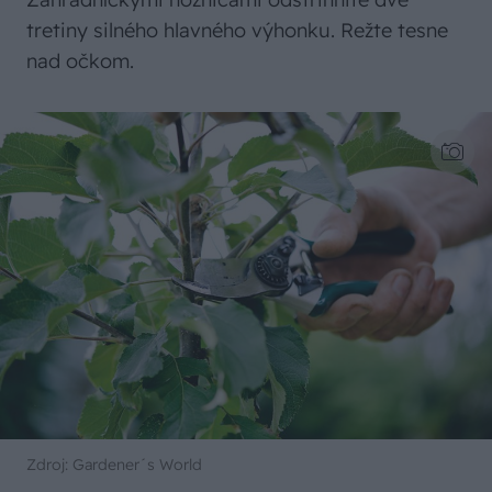
tretiny silného hlavného výhonku. Režte tesne
nad očkom.
Zdroj: Gardener´s World