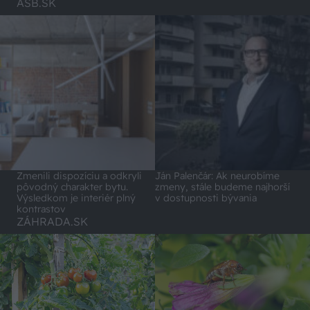
ASB.SK
Zmenili dispozíciu a odkryli
Ján Palenčár: Ak neurobíme
pôvodný charakter bytu.
zmeny, stále budeme najhorší
Výsledkom je interiér plný
v dostupnosti bývania
kontrastov
ZÁHRADA.SK