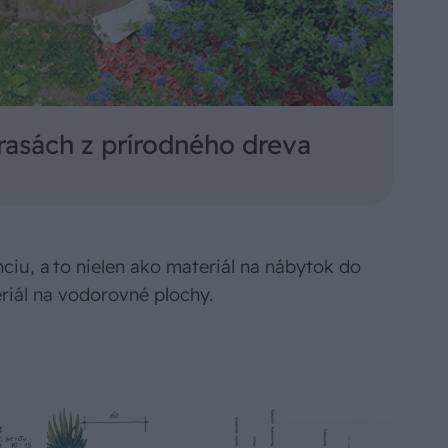
rasách z prírodného dreva
ciu, a to nielen ako materiál na nábytok do
eriál na vodorovné plochy.