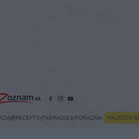
ADA
RECEPTY
NÁRADIE
PORADŇA
MAJSTER R