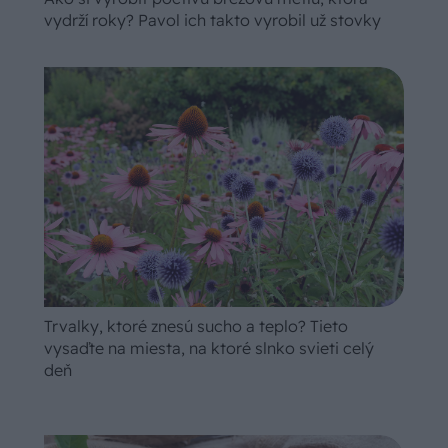
vydrží roky? Pavol ich takto vyrobil už stovky
Trvalky, ktoré znesú sucho a teplo? Tieto
vysaďte na miesta, na ktoré slnko svieti celý
deň