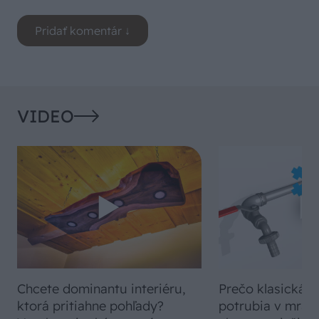
VIDEO
Chcete dominantu interiéru,
Prečo klasická iz
ktorá pritiahne pohľady?
potrubia v mrazo