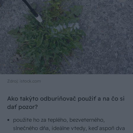
Zdroj: istock.com
Ako takýto odburiňovač použiť a na čo si
dať pozor?
použite ho za teplého, bezveterného,
slnečného dňa, ideálne vtedy, keď aspoň dva