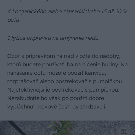
4 l organického alebo záhradníckeho 15 až 20 %
octu
1 lyžica prípravku na umývanie riadu
Ocot s prípravkom na riad vložte do nádoby,
ktorú budete používať iba na ničenie buriny. Na
nanášanie octu môžete použiť kanvicu,
rozprašovač alebo postrekovač s pumpičkou.
Najefektívnejší je postrekovač s pumpičkou.
Nezabudnite ho však po použití dobre
vypláchnuť, kovové časti by zhrdzaveli.