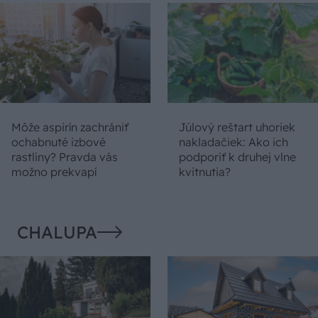
Môže aspirín zachrániť
Júlový reštart uhoriek
ochabnuté izbové
nakladačiek: Ako ich
rastliny? Pravda vás
podporiť k druhej vlne
možno prekvapí
kvitnutia?
CHALUPA