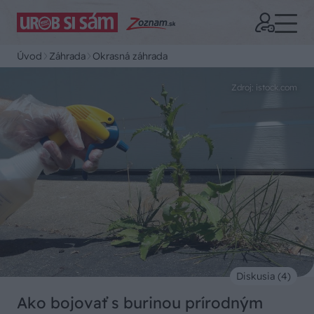
Úvod
Záhrada
Okrasná záhrada
Zdroj: istock.com
Diskusia (4)
Ako bojovať s burinou prírodným