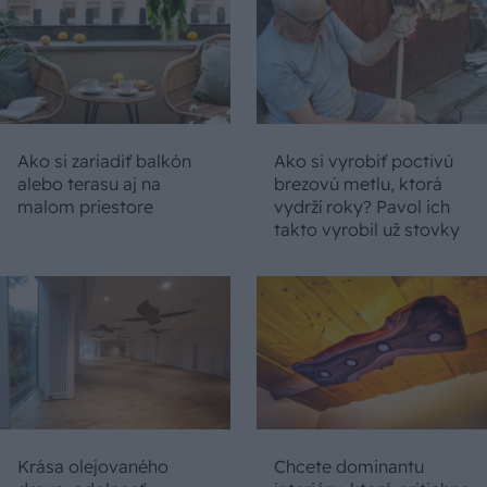
Ako si zariadiť balkón
Ako si vyrobiť poctivú
alebo terasu aj na
brezovú metlu, ktorá
malom priestore
vydrží roky? Pavol ich
takto vyrobil už stovky
Krása olejovaného
Chcete dominantu