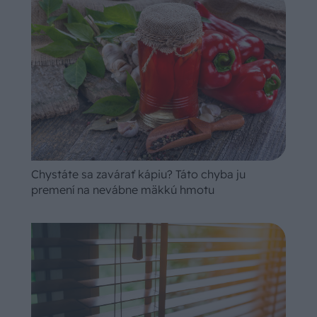
Chystáte sa zavárať kápiu? Táto chyba ju
premení na nevábne mäkkú hmotu