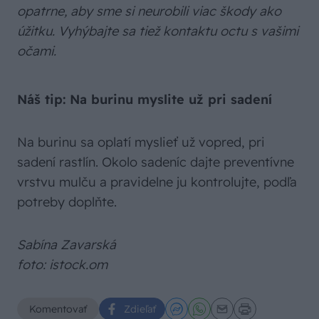
opatrne, aby sme si neurobili viac škody ako
úžitku. Vyhýbajte sa tiež kontaktu octu s vašimi
očami.
Náš tip: Na burinu myslite už pri sadení
Na burinu sa oplatí myslieť už vopred, pri
sadení rastlín. Okolo sadeníc dajte preventívne
vrstvu mulču a pravidelne ju kontrolujte, podľa
potreby doplňte.
Sabína Zavarská
foto: istock.om
Komentovať
Zdieľať