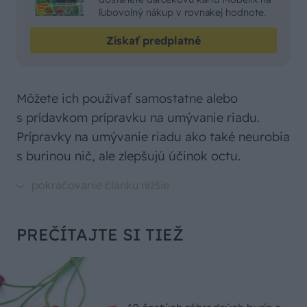
ľubovolný nákup v rovnakej hodnote.
Získať predplatné
Môžete ich používať samostatne alebo
s prídavkom prípravku na umývanie riadu.
Prípravky na umývanie riadu ako také neurobia
s burinou nič, ale zlepšujú účinok octu.
PREČÍTAJTE SI TIEŽ