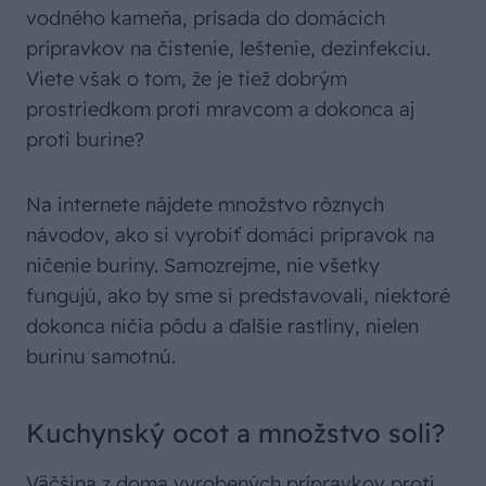
vodného kameňa, prísada do domácich
prípravkov na čistenie, leštenie, dezinfekciu.
Viete však o tom, že je tiež dobrým
prostriedkom proti mravcom a dokonca aj
proti burine?
Na internete nájdete množstvo rôznych
návodov, ako si vyrobiť domáci prípravok na
ničenie buriny. Samozrejme, nie všetky
fungujú, ako by sme si predstavovali, niektoré
dokonca ničia pôdu a ďalšie rastliny, nielen
burinu samotnú.
Kuchynský ocot a množstvo soli?
Väčšina z doma vyrobených prípravkov proti