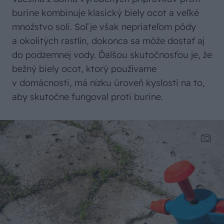
burine kombinuje klasický biely ocot a veľké
množstvo soli. Soľ je však nepriateľom pôdy
a okolitých rastlín, dokonca sa môže dostať aj
do podzemnej vody. Ďalšou skutočnosťou je, že
bežný biely ocot, ktorý používame
v domácnosti, má nízku úroveň kyslosti na to,
aby skutočne fungoval proti burine.