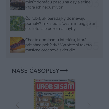
minút domácu pascu na osy a sršne,
ktorá ich nepustí von
Čo robiť, ak paradajky dozrievajú
pomaly? Trik s odlisťovaním funguje aj
cez leto, ale pozor na chyby
Chcete dominantu interiéru, ktorá
pritiahne pohľady? Vyrobte si takéto
masívne orechové svietidlo
NAŠE ČASOPISY