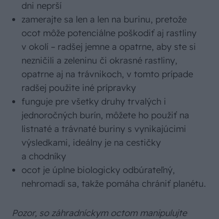
dni neprší
zamerajte sa len a len na burinu, pretože
ocot môže potenciálne poškodiť aj rastliny
v okolí – radšej jemne a opatrne, aby ste si
nezničili a zeleninu či okrasné rastliny,
opatrne aj na trávnikoch, v tomto prípade
radšej použite iné prípravky
funguje pre všetky druhy trvalých i
jednoročných burín, môžete ho použiť na
listnaté a trávnaté buriny s vynikajúcimi
výsledkami, ideálny je na cestičky
a chodníky
ocot je úplne biologicky odbúrateľný,
nehromadí sa, takže pomáha chrániť planétu.
Pozor, so záhradníckym octom manipulujte