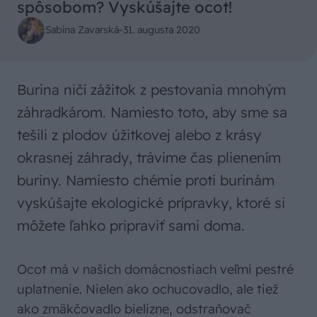
spôsobom? Vyskúšajte ocot!
Sabína Zavarská
-
31. augusta 2020
Burina ničí zážitok z pestovania mnohým
záhradkárom. Namiesto toto, aby sme sa
tešili z plodov úžitkovej alebo z krásy
okrasnej záhrady, trávime čas plienením
buriny. Namiesto chémie proti burinám
vyskúšajte ekologické prípravky, ktoré si
môžete ľahko pripraviť sami doma.
Ocot má v našich domácnostiach veľmi pestré
uplatnenie. Nielen ako ochucovadlo, ale tiež
ako zmäkčovadlo bielizne, odstraňovač