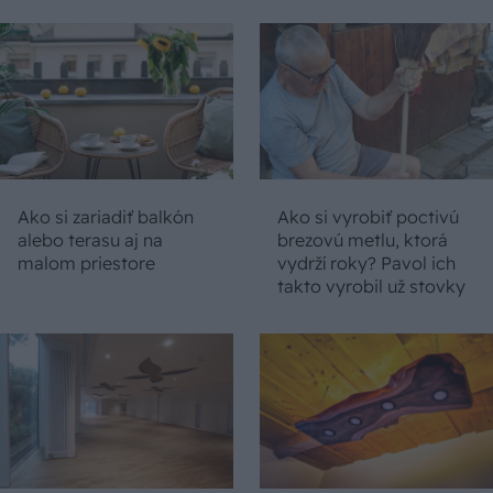
Ako si zariadiť balkón
Ako si vyrobiť poctivú
alebo terasu aj na
brezovú metlu, ktorá
malom priestore
vydrží roky? Pavol ich
takto vyrobil už stovky