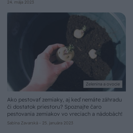
24. mája 2023
Zelenina a ovocie
Ako pestovať zemiaky, aj keď nemáte záhradu
či dostatok priestoru? Spoznajte čaro
pestovania zemiakov vo vreciach a nádobách!
Sabína Zavarská -
25. januára 2023