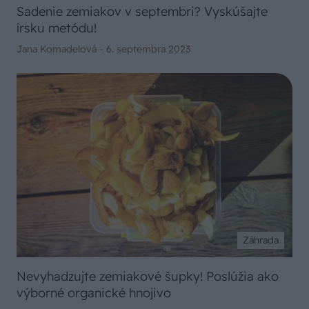
Sadenie zemiakov v septembri? Vyskúšajte
írsku metódu!
Jana Komadelová -
6. septembra 2023
Záhrada
Nevyhadzujte zemiakové šupky! Poslúžia ako
výborné organické hnojivo