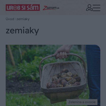
Úvod
zemiaky
zemiaky
Zelenina a ovocie