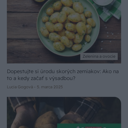
Zelenina a ovocie
Dopestujte si úrodu skorých zemiakov: Ako na
to a kedy začať s výsadbou?
Lucia Gogová -
5. marca 2025