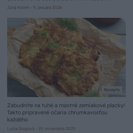
Juraj Koreň -
9. januára 2026
Recepty
Zabudnite na tuhé a mastné zemiakové placky!
Takto pripravené očaria chrumkavosťou
každého
Lucia Gogová -
19. novembra 2025