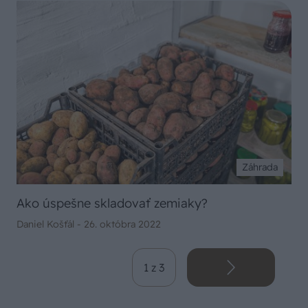
Záhrada
Ako úspešne skladovať zemiaky?
Daniel Košťál -
26. októbra 2022
1 z 3