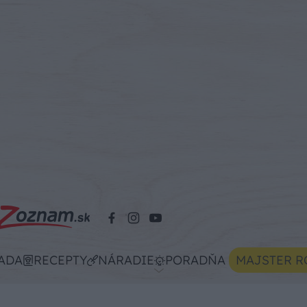
ADA
RECEPTY
NÁRADIE
PORADŇA
MAJSTER R