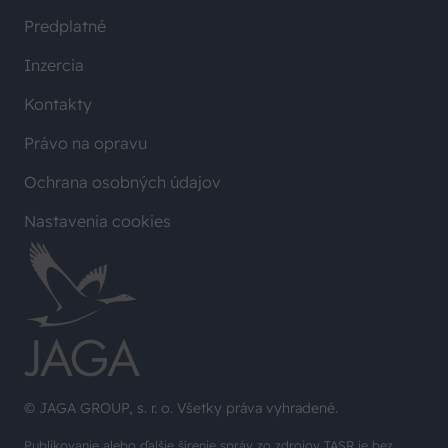
Predplatné
Inzercia
Kontakty
Právo na opravu
Ochrana osobných údajov
Nastavenia cookies
© JAGA GROUP, s. r. o. Všetky práva vyhradené.
Publikovanie alebo ďalšie šírenie správ zo zdrojov TASR je bez