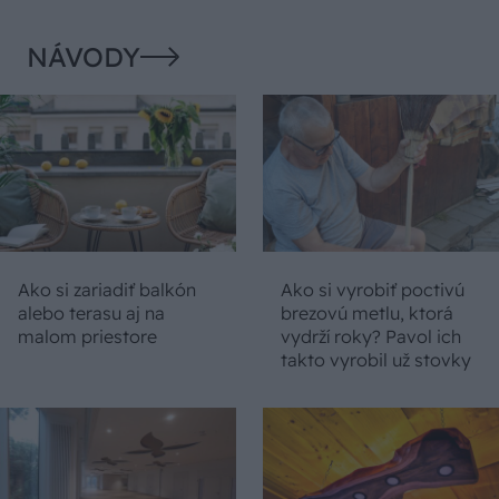
NÁVODY
Ako si zariadiť balkón
Ako si vyrobiť poctivú
alebo terasu aj na
brezovú metlu, ktorá
malom priestore
vydrží roky? Pavol ich
takto vyrobil už stovky