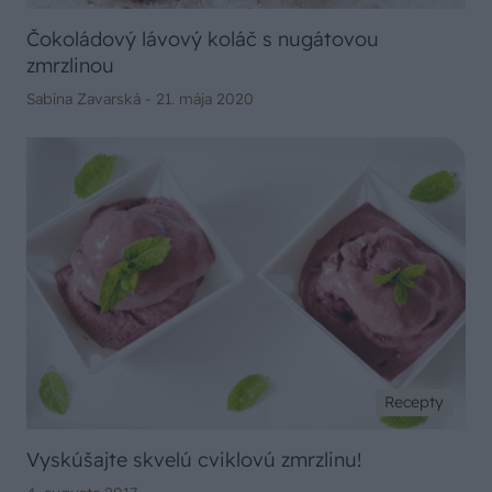
Čokoládový lávový koláč s nugátovou
zmrzlinou
Sabína Zavarská -
21. mája 2020
Recepty
Vyskúšajte skvelú cviklovú zmrzlinu!