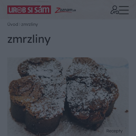
Úvod
zmrzliny
zmrzliny
Recepty