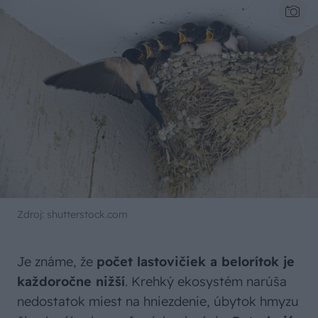
Zdroj: shutterstock.com
Je známe, že
počet lastovičiek a belorítok je
každoročne nižší
. Krehký ekosystém narúša
nedostatok miest na hniezdenie, úbytok hmyzu