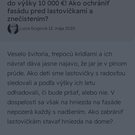
do výšky 10 000 €! Ako ochrániť
fasádu pred lastovičkami a
znečistením?
Lucia Gogová
-
12. mája 2025
Veselo švitoria, trepocú krídlami a ich
návrat dáva jasne najavo, že jar je v plnom
prúde. Ako deti sme lastovičky s radosťou
sledovali a podľa výšky ich letu
odhadovali, či bude pršať, alebo nie. V
dospelosti sa však na hniezda na fasáde
nepozerá každý s nadšením. Ako zabrániť
lastovičkám stavať hniezda na dome?