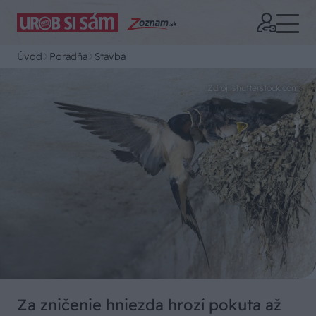
Úvod
Poradňa
Stavba
Zdroj: shutterstock.com
Za zničenie hniezda hrozí pokuta až