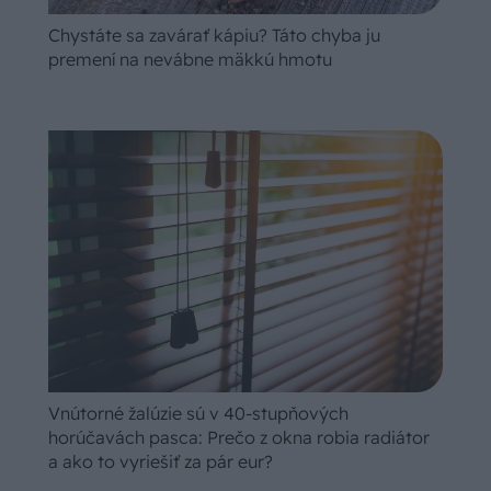
Chystáte sa zavárať kápiu? Táto chyba ju
premení na nevábne mäkkú hmotu
Vnútorné žalúzie sú v 40-stupňových
horúčavách pasca: Prečo z okna robia radiátor
a ako to vyriešiť za pár eur?