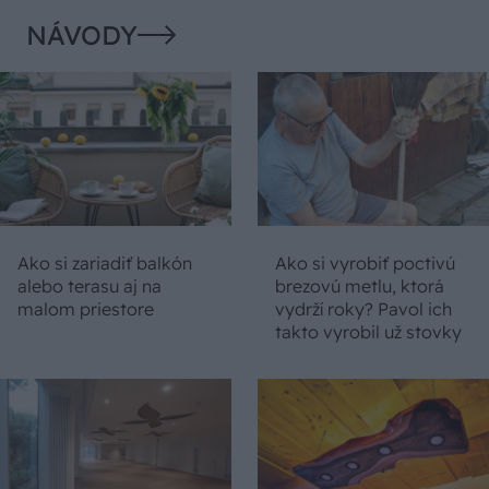
NÁVODY
Ako si zariadiť balkón
Ako si vyrobiť poctivú
alebo terasu aj na
brezovú metlu, ktorá
malom priestore
vydrží roky? Pavol ich
takto vyrobil už stovky