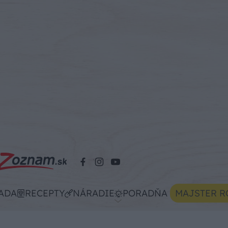
ADA
RECEPTY
NÁRADIE
PORADŇA
MAJSTER R