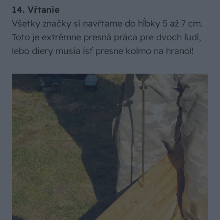
14. Vŕtanie
Všetky značky si navŕtame do hĺbky 5 až 7 cm.
Toto je extrémne presná práca pre dvoch ľudí,
lebo diery musia ísť presne kolmo na hranol!