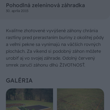
Pohodlná zeleninová záhradka
30. apríla 2015
Kvalitne zhotovené vyvýšené záhony chránia
rastliny pred prerastaním buriny z okolitej pôdy
a veľmi pekne sa vynímajú na väčších rovných
plochách. Za víkend si podobný záhon môžete
urobiť aj vo svojej záhrade. Odolný červený
smrek zaručí záhonu dlhú ŽIVOTNOSŤ.
GALÉRIA