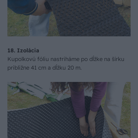
18. Izolácia
Kupolkovú fóliu nastriháme po dĺžke na šírku
približne 41 cm a dĺžku 20 m.