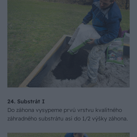
24. Substrát I
Do záhona vysypeme prvú vrstvu kvalitného
záhradného substrátu asi do 1/2 výšky záhona.