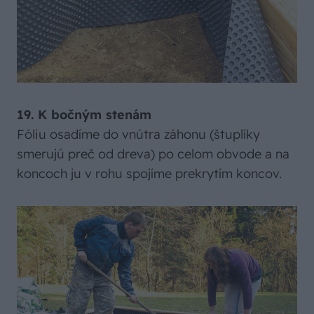
19. K bočným stenám
Fóliu osadíme do vnútra záhonu (štuplíky
smerujú preč od dreva) po celom obvode a na
koncoch ju v rohu spojíme prekrytím koncov.