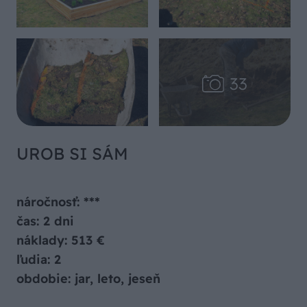
UROB SI SÁM
náročnosť: ***
čas: 2 dni
náklady: 513 €
ľudia: 2
obdobie: jar, leto, jeseň