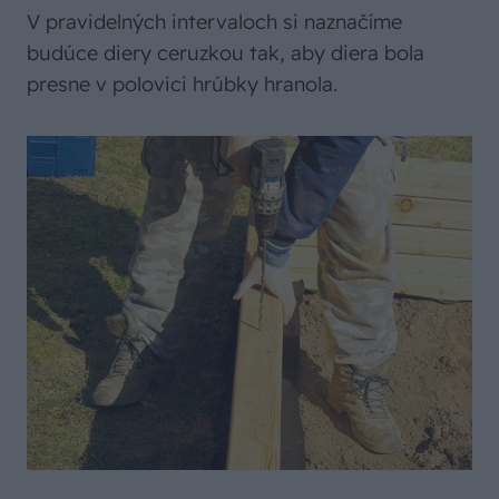
V pravidelných intervaloch si naznačíme
budúce diery ceruzkou tak, aby diera bola
presne v polovici hrúbky hranola.