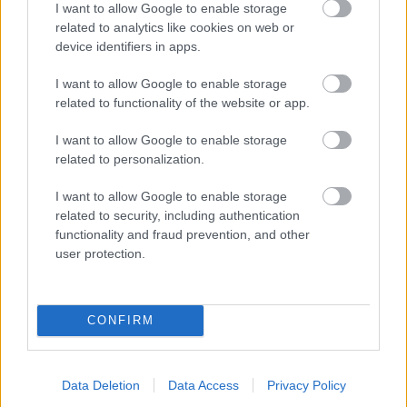
I want to allow Google to enable storage
preväzujeme aj vrstvy trámov.
related to analytics like cookies on web or
device identifiers in apps.
I want to allow Google to enable storage
related to functionality of the website or app.
I want to allow Google to enable storage
related to personalization.
I want to allow Google to enable storage
related to security, including authentication
functionality and fraud prevention, and other
user protection.
CONFIRM
12. Vrchy
Data Deletion
Data Access
Privacy Policy
Uložíme všetky štyri rady a celý záhon precízne