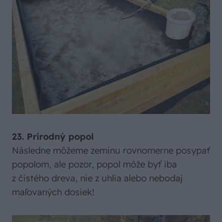
23. Prírodný popol
Následne môžeme zeminu rovnomerne posypať
popolom, ale pozor, popol môže byť iba
z čistého dreva, nie z uhlia alebo nebodaj
maľovaných dosiek!