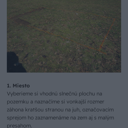
1. Miesto
Vyberieme si vhodnú slnečnú plochu na
pozemku a naznačíme si vonkajší rozmer
záhona kratšou stranou na juh, označovacím
sprejom ho zaznamenáme na zem aj s malým
presahom.