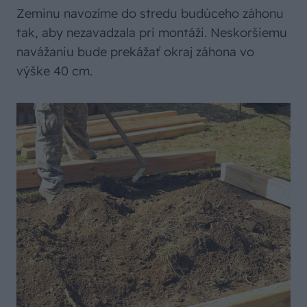
Zeminu navozíme do stredu budúceho záhonu
tak, aby nezavadzala pri montáži. Neskoršiemu
navážaniu bude prekážať okraj záhona vo
výške 40 cm.