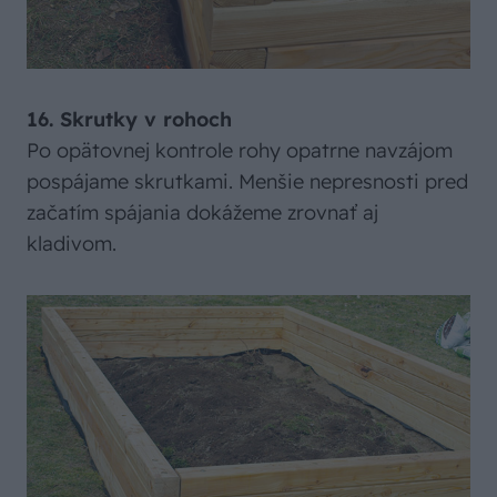
16. Skrutky v rohoch
Po opätovnej kontrole rohy opatrne navzájom
pospájame skrutkami. Menšie nepresnosti pred
začatím spájania dokážeme zrovnať aj
kladivom.