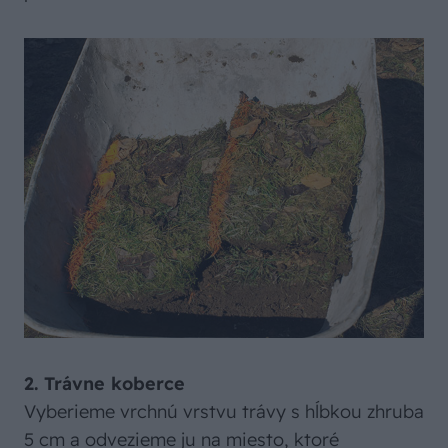
2. Trávne koberce
Vyberieme vrchnú vrstvu trávy s hĺbkou zhruba
5 cm a odvezieme ju na miesto, ktoré