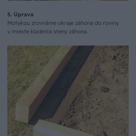
5. Úprava
Motykou zrovnáme okraje záhona do roviny
v mieste kladenia steny záhona.