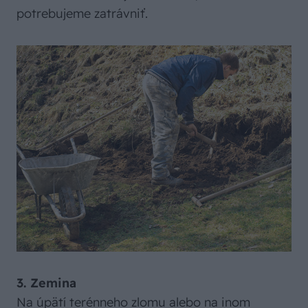
potrebujeme zatrávniť.
3. Zemina
Na úpätí terénneho zlomu alebo na inom