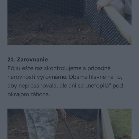
21. Zarovnanie
Fóliu ešte raz skontrolujeme a prípadné
nerovnosti vyrovnáme. Dbáme hlavne na to,
aby nepresahovala, ale ani sa „netopila“ pod
okrajom záhona.