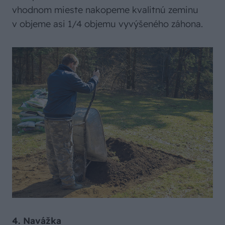
vhodnom mieste nakopeme kvalitnú zeminu
v objeme asi 1/4 objemu vyvýšeného záhona.
4. Navážka