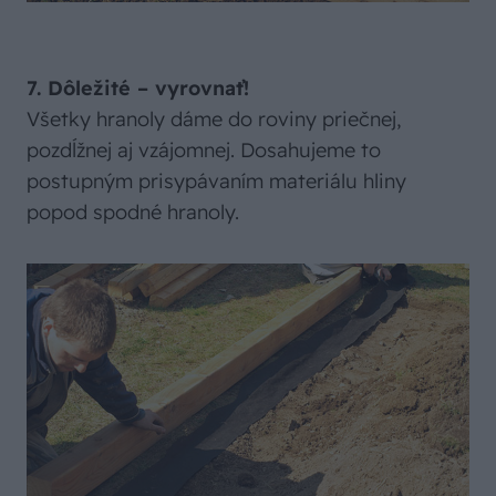
7. Dôležité – vyrovnať!
Všetky hranoly dáme do roviny priečnej,
pozdĺžnej aj vzájomnej. Dosahujeme to
postupným prisypávaním materiálu hliny
popod spodné hranoly.