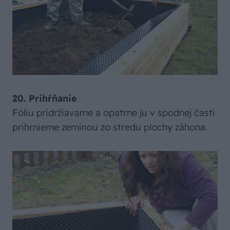
20. Prihŕňanie
Fóliu pridržiavame a opatrne ju v spodnej časti
prihrnieme zeminou zo stredu plochy záhona.