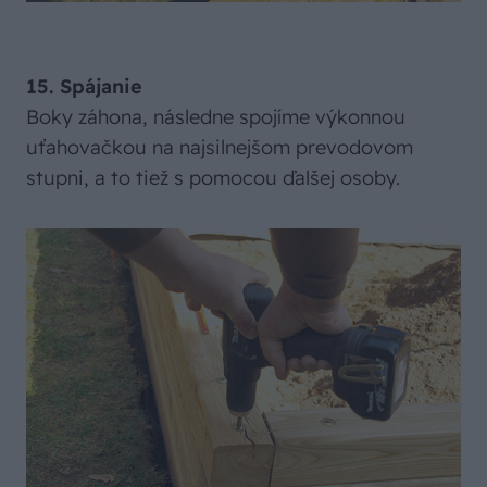
15. Spájanie
Boky záhona, následne spojíme výkonnou
uťahovačkou na najsilnejšom prevodovom
stupni, a to tiež s pomocou ďalšej osoby.