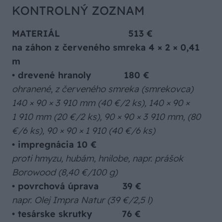
KONTROLNÝ ZOZNAM
MATERIÁL 513 €
na záhon z červeného smreka 4 × 2 × 0,41
m
•
drevené hranoly 180 €
ohranené, z červeného smreka (smrekovca)
140 × 90 × 3 910 mm (40 €/2 ks), 140 × 90 ×
1 910 mm (20 €/2 ks), 90 × 90 × 3 910 mm,
(80
€/6 ks), 90 × 90 × 1 910 (40 €/6 ks)
•
impregnácia 10 €
proti hmyzu, hubám, hnilobe, napr. prášok
Borowood (8,40 €/100 g)
•
povrchová úprava 39 €
napr. Olej Impra Natur (39 €/2,5 l)
•
tesárske skrutky 76 €