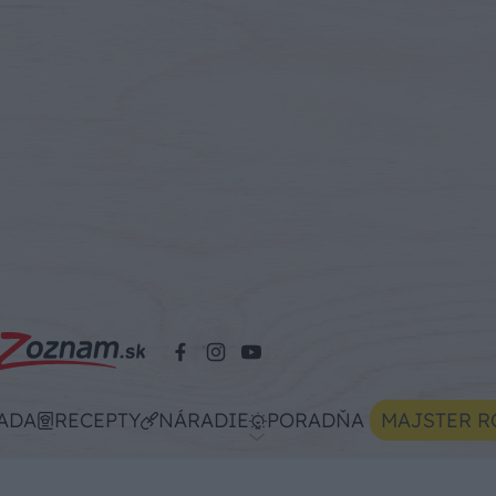
ADA
RECEPTY
NÁRADIE
PORADŇA
MAJSTER R