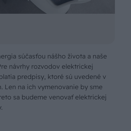
energia súčasťou nášho života a naše
Pre návrhy rozvodov elektrickej
latia predpisy, ktoré sú uvedené v
h. Len na ich vymenovanie by sme
Preto sa budeme venovať elektrickej
.