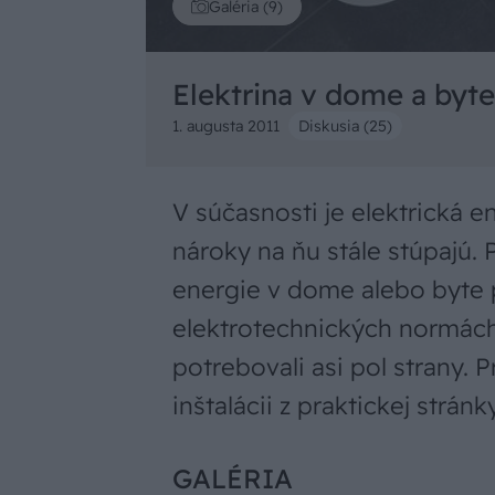
Galéria (9)
Elektrina v dome a byte
1. augusta 2011
Diskusia (25)
V súčasnosti je elektrická 
nároky na ňu stále stúpajú. 
energie v dome alebo byte p
elektrotechnických normác
potrebovali asi pol strany. 
inštalácii z praktickej stránky
GALÉRIA