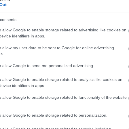
Out
consents
o allow Google to enable storage related to advertising like cookies on
evice identifiers in apps.
o allow my user data to be sent to Google for online advertising
s.
to allow Google to send me personalized advertising.
o allow Google to enable storage related to analytics like cookies on
evice identifiers in apps.
o allow Google to enable storage related to functionality of the website
o allow Google to enable storage related to personalization.
o allow Google to enable storage related to security, including