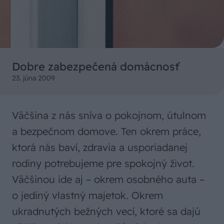
Dobre zabezpečená domácnosť
23. júna 2009
Väčšina z nás sníva o pokojnom, útulnom
a bezpečnom domove. Ten okrem práce,
ktorá nás baví, zdravia a usporiadanej
rodiny potrebujeme pre spokojný život.
Väčšinou ide aj – okrem osobného auta –
o jediný vlastný majetok. Okrem
ukradnutých bežných vecí, ktoré sa dajú