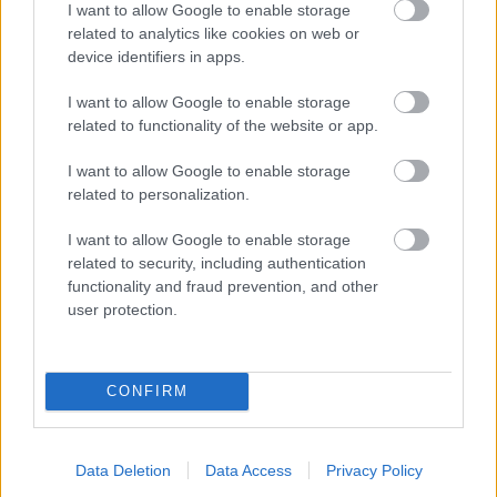
I want to allow Google to enable storage
related to analytics like cookies on web or
device identifiers in apps.
I want to allow Google to enable storage
related to functionality of the website or app.
I want to allow Google to enable storage
related to personalization.
I want to allow Google to enable storage
related to security, including authentication
Vnútorné žalúzie sú v 40-stupňových
functionality and fraud prevention, and other
horúčavách pasca: Prečo z okna robia radiátor
user protection.
a ako to vyriešiť za pár eur?
CONFIRM
Data Deletion
Data Access
Privacy Policy