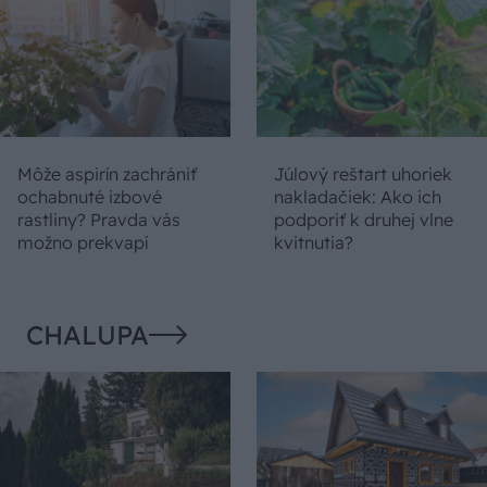
Môže aspirín zachrániť
Júlový reštart uhoriek
ochabnuté izbové
nakladačiek: Ako ich
rastliny? Pravda vás
podporiť k druhej vlne
možno prekvapí
kvitnutia?
CHALUPA