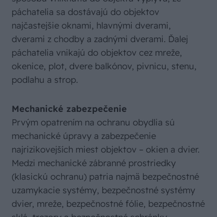
páchatelia sa dostávajú do objektov
najčastejšie oknami, hlavnými dverami,
dverami z chodby a zadnými dverami. Ďalej
páchatelia vnikajú do objektov cez mreže,
okenice, plot, dvere balkónov, pivnicu, stenu,
podlahu a strop.
Mechanické zabezpečenie
Prvým opatrením na ochranu obydlia sú
mechanické úpravy a zabezpečenie
najrizikovejších miest objektov – okien a dvier.
Medzi mechanické zábranné prostriedky
(klasickú ochranu) patria najmä bezpečnostné
uzamykacie systémy, bezpečnostné systémy
dvier, mreže, bezpečnostné fólie, bezpečnostné