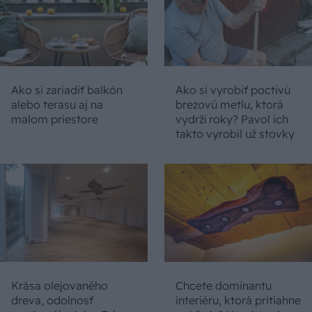
Ako si zariadiť balkón
Ako si vyrobiť poctivú
alebo terasu aj na
brezovú metlu, ktorá
malom priestore
vydrží roky? Pavol ich
takto vyrobil už stovky
Krása olejovaného
Chcete dominantu
dreva, odolnosť
interiéru, ktorá pritiahne