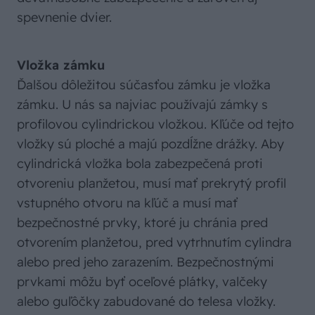
spevnenie dvier.
Vložka zámku
Ďalšou dôležitou súčasťou zámku je vložka
zámku. U nás sa najviac používajú zámky s
profilovou cylindrickou vložkou. Kľúče od tejto
vložky sú ploché a majú pozdĺžne drážky. Aby
cylindrická vložka bola zabezpečená proti
otvoreniu planžetou, musí mať prekrytý profil
vstupného otvoru na kľúč a musí mať
bezpečnostné prvky, ktoré ju chránia pred
otvorením planžetou, pred vytrhnutím cylindra
alebo pred jeho zarazením. Bezpečnostnými
prvkami môžu byť oceľové plátky, valčeky
alebo guľôčky zabudované do telesa vložky.