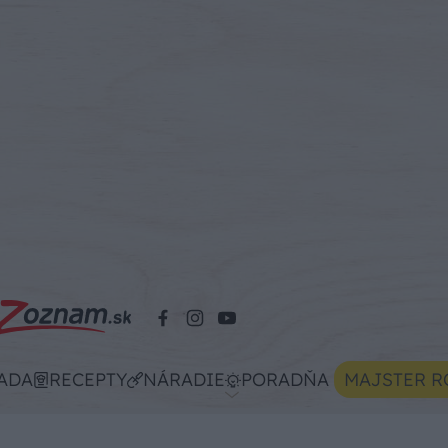
ADA
RECEPTY
NÁRADIE
PORADŇA
MAJSTER R