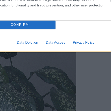
aj prievan.
cation functionality and fraud prevention, and other user protection.
CONFIRM
Data Deletion
Data Access
Privacy Policy