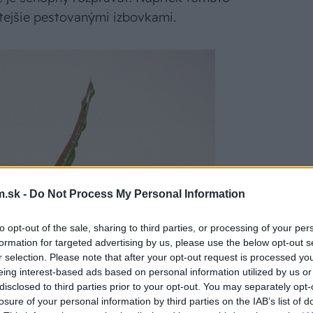
stejšie pestovanými izbovkami.
.sk -
Do Not Process My Personal Information
to opt-out of the sale, sharing to third parties, or processing of your per
formation for targeted advertising by us, please use the below opt-out s
r selection. Please note that after your opt-out request is processed y
eing interest-based ads based on personal information utilized by us or
disclosed to third parties prior to your opt-out. You may separately opt-
losure of your personal information by third parties on the IAB’s list of