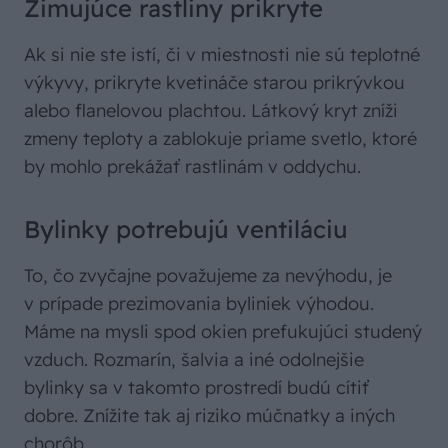
Zimujúce rastliny prikryte
Ak si nie ste istí, či v miestnosti nie sú teplotné
výkyvy, prikryte kvetináče starou prikrývkou
alebo flanelovou plachtou. Látkový kryt zníži
zmeny teploty a zablokuje priame svetlo, ktoré
by mohlo prekážať rastlinám v oddychu.
Bylinky potrebujú ventiláciu
To, čo zvyčajne považujeme za nevýhodu, je
v prípade prezimovania byliniek výhodou.
Máme na mysli spod okien prefukujúci studený
vzduch. Rozmarín, šalvia a iné odolnejšie
bylinky sa v takomto prostredí budú cítiť
dobre. Znížite tak aj riziko múčnatky a iných
chorôb.