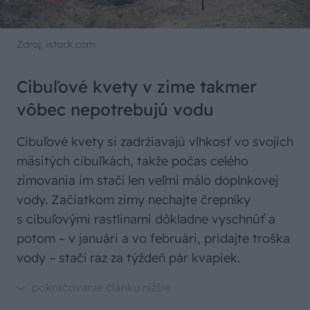
Zdroj: istock.com
Cibuľové kvety v zime takmer
vôbec nepotrebujú vodu
Cibuľové kvety si zadržiavajú vlhkosť vo svojich
mäsitých cibuľkách, takže počas celého
zimovania im stačí len veľmi málo doplnkovej
vody. Začiatkom zimy nechajte črepníky
s cibuľovými rastlinami dôkladne vyschnúť a
potom – v januári a vo februári, pridajte troška
vody – stačí raz za týždeň pár kvapiek.