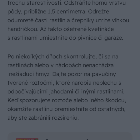
trochu starostlivosti. Odstráňte hornú vrstvu
pôdy, približne 1,5 centimetra. Odrežte
odumreté časti rastlín a črepníky utrite vlhkou
handričkou. Až takto ošetrené kvetináče
s rastlinami umiestnite do pivnice či garáže.
Po niekoľkých dňoch skontrolujte, či sa na
rastlinách alebo v nádobách nenachádza
nežiaduci hmyz. Dajte pozor na pavučiny
tvorené roztočmi, ktoré narobia neplechu s
odpočívajúcimi jahodami či inými rastlinami.
Keď spozorujete roztoče alebo iného škodcu,
okamžite rastlinu premiestnite od ostatných,
aby ste zabránili rozšíreniu.