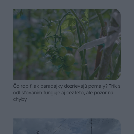
Čo robiť, ak paradajky dozrievajú pomaly? Trik s
odlisťovaním funguje aj cez leto, ale pozor na
chyby