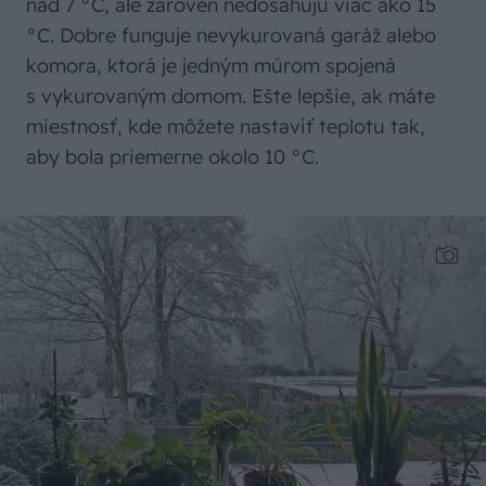
nad 7 °C, ale zároveň nedosahujú viac ako 15
°C. Dobre funguje nevykurovaná garáž alebo
komora, ktorá je jedným múrom spojená
s vykurovaným domom. Ešte lepšie, ak máte
miestnosť, kde môžete nastaviť teplotu tak,
aby bola priemerne okolo 10 °C.