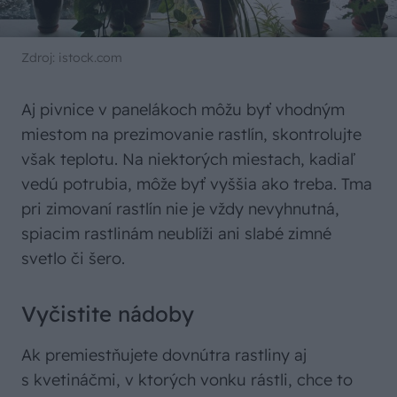
Zdroj: istock.com
Aj pivnice v panelákoch môžu byť vhodným
miestom na prezimovanie rastlín, skontrolujte
však teplotu. Na niektorých miestach, kadiaľ
vedú potrubia, môže byť vyššia ako treba. Tma
pri zimovaní rastlín nie je vždy nevyhnutná,
spiacim rastlinám neublíži ani slabé zimné
svetlo či šero.
Vyčistite nádoby
Ak premiestňujete dovnútra rastliny aj
s kvetináčmi, v ktorých vonku rástli, chce to