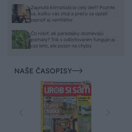
Zapnutá klimatizácia celý deň? Pozrite
sa, koľko vás stojí a prečo sa oplatí
zapnúť aj ventilátor
Čo robiť, ak paradajky dozrievajú
pomaly? Trik s odlisťovaním funguje aj
cez leto, ale pozor na chyby
NAŠE ČASOPISY