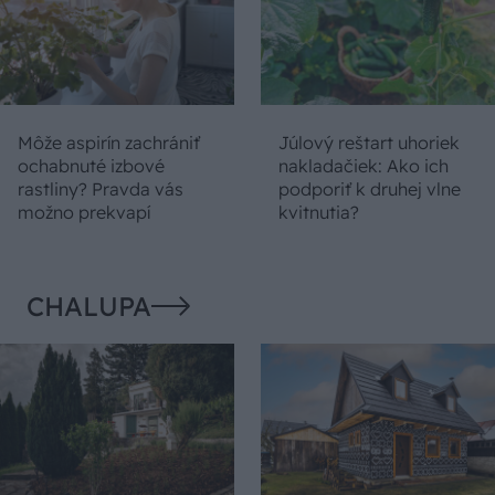
Môže aspirín zachrániť
Júlový reštart uhoriek
ochabnuté izbové
nakladačiek: Ako ich
rastliny? Pravda vás
podporiť k druhej vlne
možno prekvapí
kvitnutia?
CHALUPA