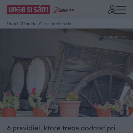
Úvod
Záhrada
Okrasná záhrada
Zdroj: istock.com
6 pravidiel, ktoré treba dodržať pri