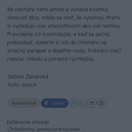
Ak necháte tieto jemné a voňavé kvietky
zimovať dlho, môže sa stať, že vyschnú. Preto
si vyžadujú viac starostlivosti ako iné rastliny.
Pravidelne ich kontrolujte, a keď sa začnú
prebúdzať, zoberte si ich do interiéru na
slnečný parapet a doplňte vodu. Fréziám stačí
mesiac chladu a porastú rýchlejšie.
Sabína Zavarská
Foto: istock
Komentovať
Zdieľať
Okrasná záhrada
cibuľoviny
pestovanie byliniek