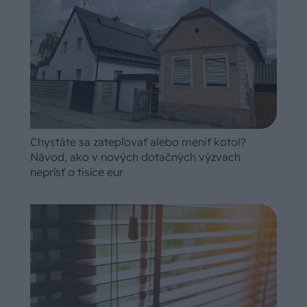
Chystáte sa zatepľovať alebo meniť kotol?
Návod, ako v nových dotačných výzvach
neprísť o tisíce eur