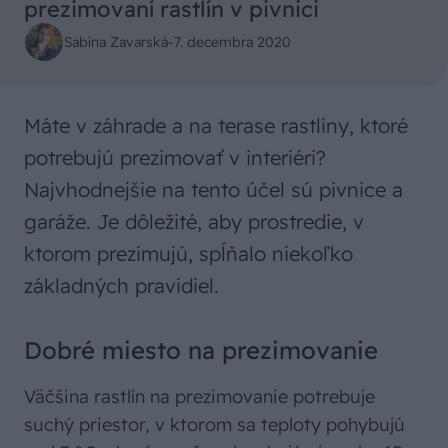
prezimovaní rastlín v pivnici
Sabína Zavarská
-
7. decembra 2020
Máte v záhrade a na terase rastliny, ktoré
potrebujú prezimovať v interiéri?
Najvhodnejšie na tento účel sú pivnice a
garáže. Je dôležité, aby prostredie, v
ktorom prezimujú, spĺňalo niekoľko
základných pravidiel.
Dobré miesto na prezimovanie
Väčšina rastlín na prezimovanie potrebuje
suchý priestor, v ktorom sa teploty pohybujú