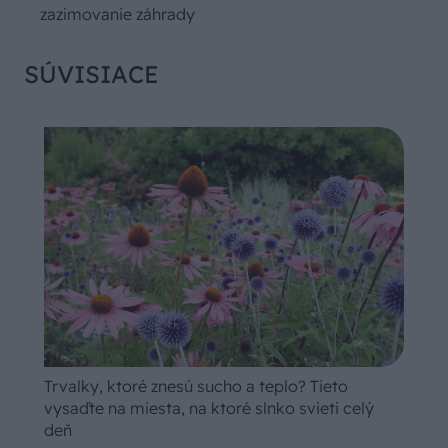
zazimovanie záhrady
SÚVISIACE
Trvalky, ktoré znesú sucho a teplo? Tieto
vysaďte na miesta, na ktoré slnko svieti celý
deň