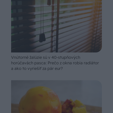
Vnútorné žalúzie sú v 40-stupňových
horúčavách pasca: Prečo z okna robia radiátor
a ako to vyriešiť za pár eur?