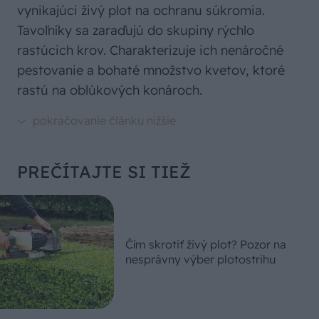
vynikajúci živý plot na ochranu súkromia.
Tavoľníky sa zaraďujú do skupiny rýchlo
rastúcich krov. Charakterizuje ich nenáročné
pestovanie a bohaté množstvo kvetov, ktoré
rastú na oblúkových konároch.
PREČÍTAJTE SI TIEŽ
Čím skrotiť živý plot? Pozor na
nesprávny výber plotostrihu