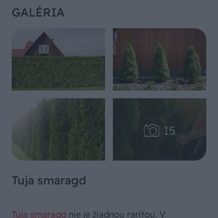
GALÉRIA
Tuja smaragd
Tuja smaragd
nie je žiadnou raritou. V