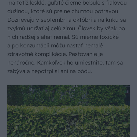
má totiž lesklé, guľaté čierne bobule s fialovou
dužinou, ktoré sú pre ne chutnou potravou.
Dozrievajú v septembri a októbri a na kríku sa
zvyknú udržať aj celú zimu. Človek by však po
nich radšej siahať nemal. Sú mierne toxické
a po konzumácii môžu nastať nemalé
zdravotné komplikácie. Pestovanie je
nenáročné. Kamkoľvek ho umiestnite, tam sa
zabýva a nepotrpí si ani na pôdu.