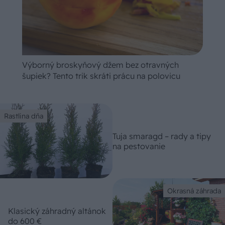
Výborný broskyňový džem bez otravných
šupiek? Tento trik skráti prácu na polovicu
Rastlina dňa
Tuja smaragd – rady a tipy
na pestovanie
Okrasná záhrada
Klasický záhradný altánok
do 600 €