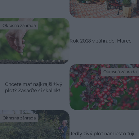
Okrasná záhrada
Rok 2018 v záhrade: Marec
Okrasná záhrada
Chcete mať najkrajší živý
plot? Zasaďte si skalník!
Okrasná záhrada
Jedlý živý plot namiesto tují