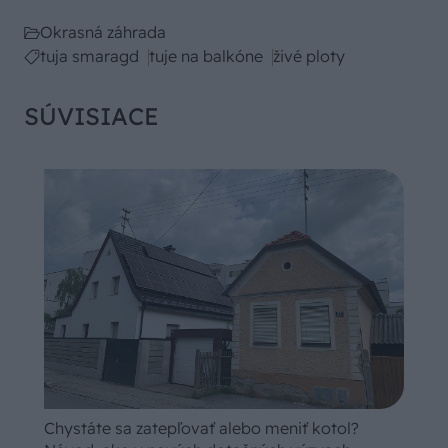
Okrasná záhrada
tuja smaragd
tuje na balkóne
živé ploty
SÚVISIACE
Chystáte sa zatepľovať alebo meniť kotol?