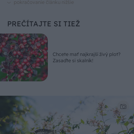
PREČÍTAJTE SI TIEŽ
Chcete mať najkrajší živý plot?
Zasaďte si skalník!