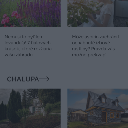
Nemusí to byť len
Môže aspirín zachrániť
levanduľa! 7 fialových
ochabnuté izbové
krások, ktoré rozžiaria
rastliny? Pravda vás
vašu záhradu
možno prekvapí
CHALUPA