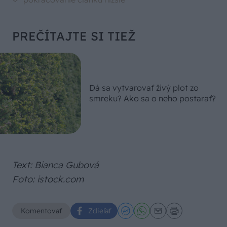
PREČÍTAJTE SI TIEŽ
Dá sa vytvarovať živý plot zo
smreku? Ako sa o neho postarať?
Text: Bianca Gubová
Foto: istock.com
Komentovať
Zdieľať