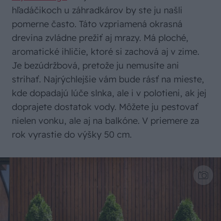
hľadáčikoch u záhradkárov by ste ju našli
pomerne často. Táto vzpriamená okrasná
drevina zvládne prežiť aj mrazy. Má ploché,
aromatické ihličie, ktoré si zachová aj v zime.
Je bezúdržbová, pretože ju nemusíte ani
strihať. Najrýchlejšie vám bude rásť na mieste,
kde dopadajú lúče slnka, ale i v polotieni, ak jej
doprajete dostatok vody. Môžete ju pestovať
nielen vonku, ale aj na balkóne. V priemere za
rok vyrastie do výšky 50 cm.