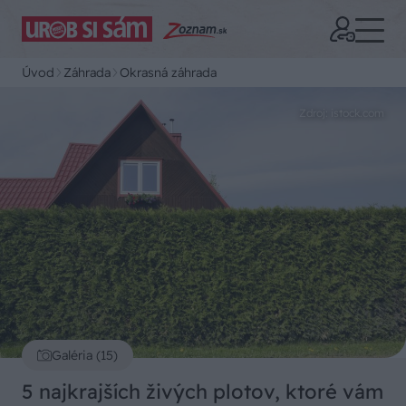
Úvod
Záhrada
Okrasná záhrada
Zdroj: istock.com
Galéria (15)
5 najkrajších živých plotov, ktoré vám