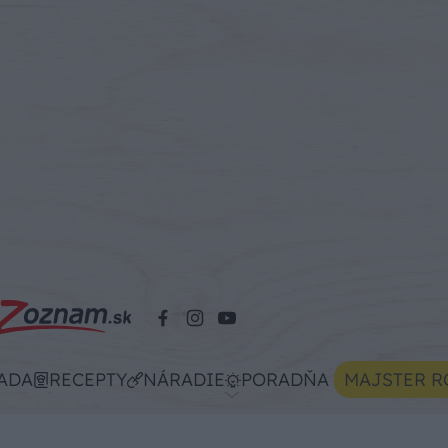
ADA
RECEPTY
NÁRADIE
PORADŇA
MAJSTER R