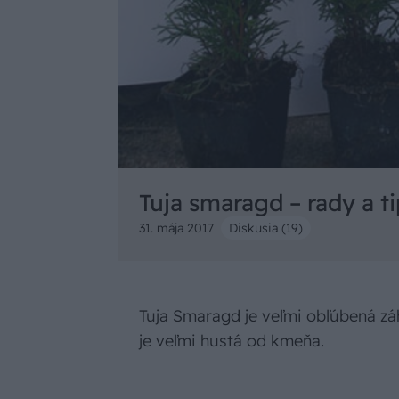
Tuja smaragd – rady a t
31. mája 2017
Diskusia (19)
Tuja Smaragd je veľmi obľúbená záh
je veľmi hustá od kmeňa.