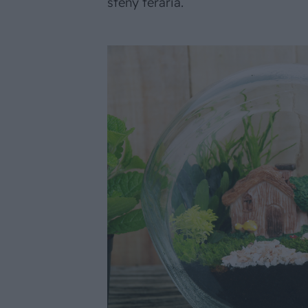
steny terária.