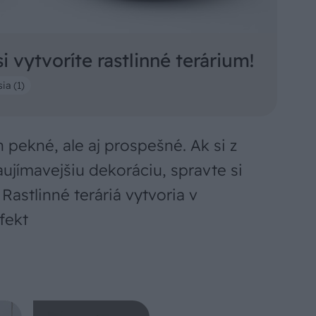
i vytvoríte rastlinné terárium!
ia (1)
en pekné, ale aj prospešné. Ak si z
aujímavejšiu dekoráciu, spravte si
Rastlinné teráriá vytvoria v
fekt