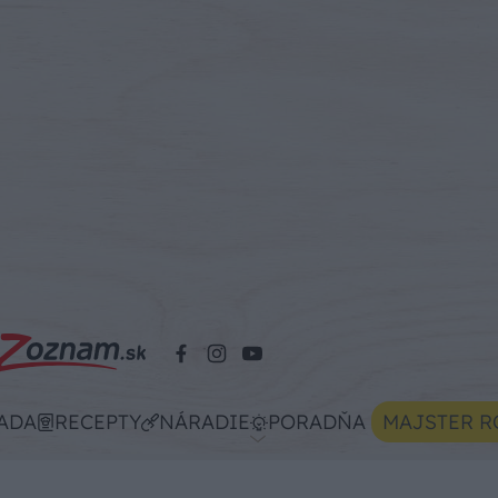
ADA
RECEPTY
NÁRADIE
PORADŇA
MAJSTER R