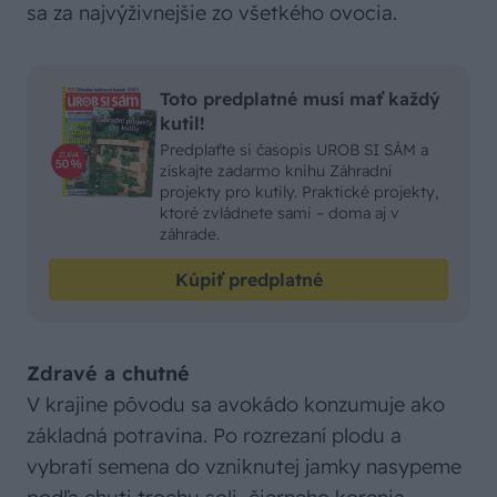
sa za najvýživnejšie zo všetkého ovocia.
Toto predplatné musí mať každý
kutil!
Predplaťte si časopis UROB SI SÁM a
získajte zadarmo knihu Záhradní
projekty pro kutily. Praktické projekty,
ktoré zvládnete sami – doma aj v
záhrade.
Kúpiť predplatné
Zdravé a chutné
V krajine pôvodu sa avokádo konzumuje ako
základná potravina. Po rozrezaní plodu a
vybratí semena do vzniknutej jamky nasypeme