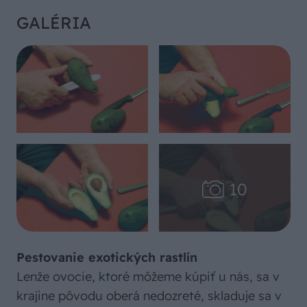
GALÉRIA
Pestovanie exotických rastlín
Lenže ovocie, ktoré môžeme kúpiť u nás, sa v
krajine pôvodu oberá nedozreté, skladuje sa v