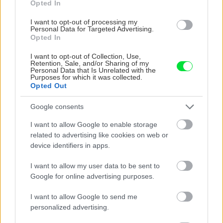
Opted In
Pestovanie exotického
ovocia v byte
I want to opt-out of processing my
Personal Data for Targeted Advertising.
Opted In
I want to opt-out of Collection, Use,
Retention, Sale, and/or Sharing of my
Izbové rastliny
Personal Data that Is Unrelated with the
Purposes for which it was collected.
Pestujete sadenice vo
Opted Out
vnútri? Týmto chybám sa
vyhnite!
Google consents
I want to allow Google to enable storage
related to advertising like cookies on web or
Rastlina dňa
device identifiers in apps.
I want to allow my user data to be sent to
Datľové hrozno Suvenir
Google for online advertising purposes.
I want to allow Google to send me
personalized advertising.