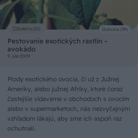
Galéria (10)
Diskusia (39)
Pestovanie exotických rastlín –
avokádo
9. júla 2009
Plody exotického ovocia, či už z Južnej
Ameriky, alebo južnej Afriky, ktoré čoraz
častejšie vídavame v obchodoch s ovocím
alebo v supermarketoch, nás nezvyčajným
vzhľadom lákajú, aby sme ich aspoň raz
ochutnali.