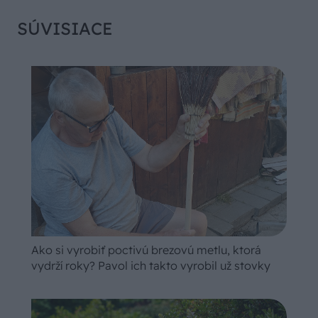
SÚVISIACE
Ako si vyrobiť poctivú brezovú metlu, ktorá
vydrží roky? Pavol ich takto vyrobil už stovky