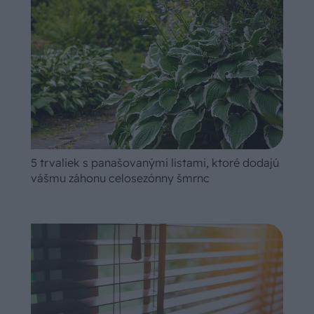
5 trvaliek s panašovanými listami, ktoré dodajú
vášmu záhonu celosezónny šmrnc