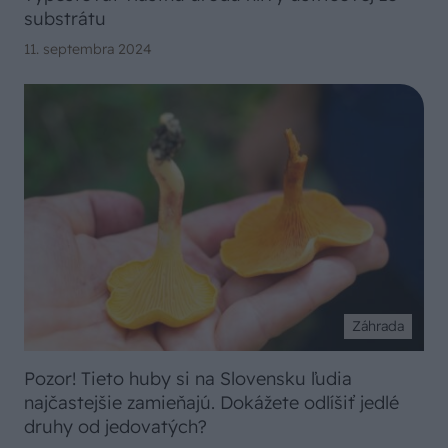
substrátu
11. septembra 2024
Záhrada
Pozor! Tieto huby si na Slovensku ľudia
najčastejšie zamieňajú. Dokážete odlíšiť jedlé
druhy od jedovatých?