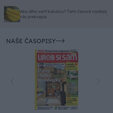
Ako dlho variť kukuricu? Tieto časové rozdiely
vás prekvapia
NAŠE ČASOPISY