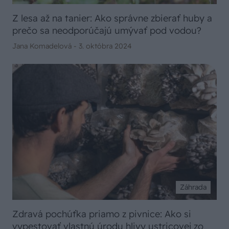
Z lesa až na tanier: Ako správne zbierať huby a
prečo sa neodporúčajú umývať pod vodou?
Jana Komadelová -
3. októbra 2024
Záhrada
Zdravá pochúťka priamo z pivnice: Ako si
vypestovať vlastnú úrodu hlivy ustricovej zo