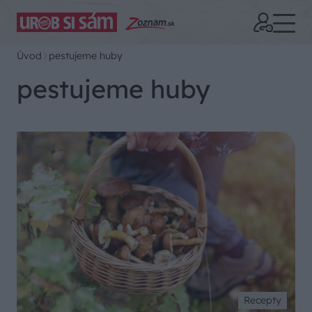
Úvod
pestujeme huby
pestujeme huby
Recepty