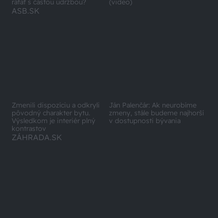
ASB.SK
Zmenili dispozíciu a odkryli
Ján Palenčár: Ak neurobíme
pôvodný charakter bytu.
zmeny, stále budeme najhorší
Výsledkom je interiér plný
v dostupnosti bývania
kontrastov
ZÁHRADA.SK