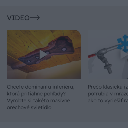
VIDEO
Chcete dominantu interiéru,
Prečo klasická iz
ktorá pritiahne pohľady?
potrubia v mrazo
Vyrobte si takéto masívne
ako to vyriešiť r
orechové svietidlo