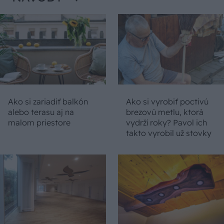
Ako si zariadiť balkón
Ako si vyrobiť poctivú
alebo terasu aj na
brezovú metlu, ktorá
malom priestore
vydrží roky? Pavol ich
takto vyrobil už stovky