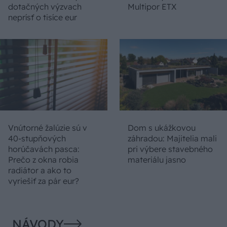
dotačných výzvach
Multipor ETX
neprísť o tisíce eur
Vnútorné žalúzie sú v
Dom s ukážkovou
40-stupňových
záhradou: Majitelia mali
horúčavách pasca:
pri výbere stavebného
Prečo z okna robia
materiálu jasno
radiátor a ako to
vyriešiť za pár eur?
NÁVODY