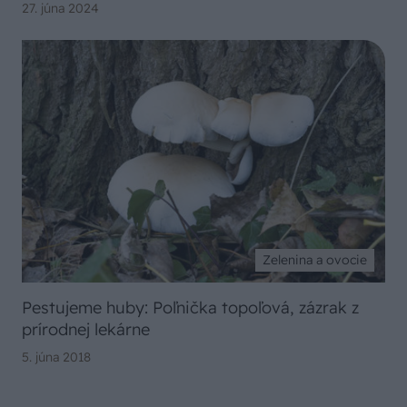
27. júna 2024
Zelenina a ovocie
Pestujeme huby: Poľnička topoľová, zázrak z
prírodnej lekárne
5. júna 2018