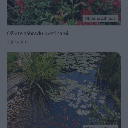
Okrasná záhrada
Oživte záhradu kvetinami
2. júna 2011