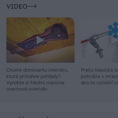
VIDEO
Chcete dominantu interiéru,
Prečo klasická iz
ktorá pritiahne pohľady?
potrubia v mrazo
Vyrobte si takéto masívne
ako to vyriešiť r
orechové svietidlo