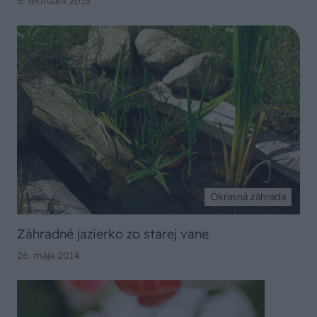
5. februára 2015
Okrasná záhrada
Záhradné jazierko zo starej vane
26. mája 2014