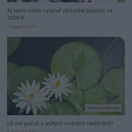
Aj takto môže vyzerať záhradné jazierko za
3000 €
1. augusta 2017
Okrasná záhrada
Už ste počuli o jedlých vodných rastlinách?