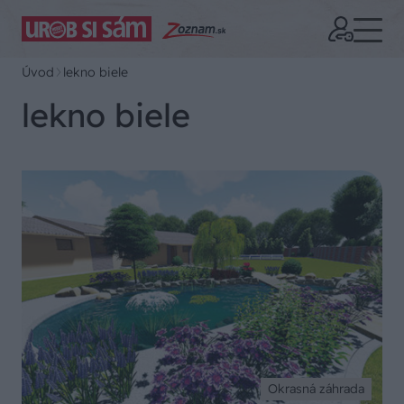
Úvod
lekno biele
lekno biele
Okrasná záhrada