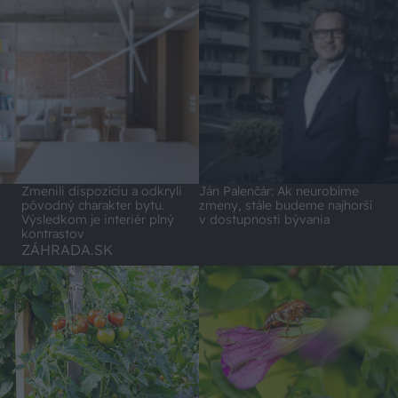
Zmenili dispozíciu a odkryli
Ján Palenčár: Ak neurobíme
pôvodný charakter bytu.
zmeny, stále budeme najhorší
Výsledkom je interiér plný
v dostupnosti bývania
kontrastov
ZÁHRADA.SK