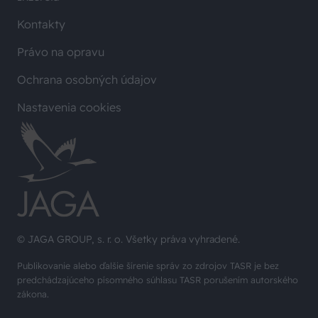
Kontakty
Právo na opravu
Ochrana osobných údajov
Nastavenia cookies
© JAGA GROUP, s. r. o. Všetky práva vyhradené.
Publikovanie alebo ďalšie šírenie správ zo zdrojov TASR je bez
predchádzajúceho písomného súhlasu TASR porušením autorského
zákona.