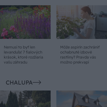
Nemusí to byť len
Môže aspirín zachrániť
levanduľa! 7 fialových
ochabnuté izbové
krások, ktoré rozžiaria
rastliny? Pravda vás
vašu záhradu
možno prekvapí
CHALUPA