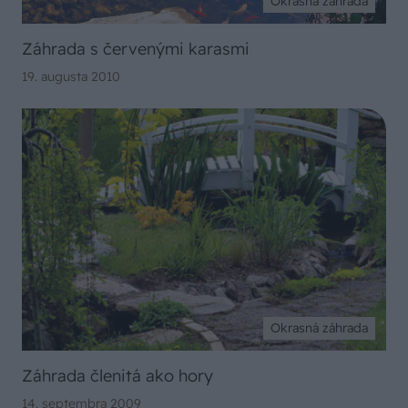
Okrasná záhrada
Záhrada s červenými karasmi
19. augusta 2010
Okrasná záhrada
Záhrada členitá ako hory
14. septembra 2009