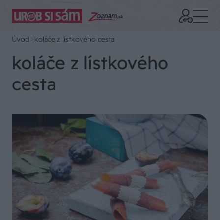
Úvod
koláče z lístkového cesta
koláče z lístkového
cesta