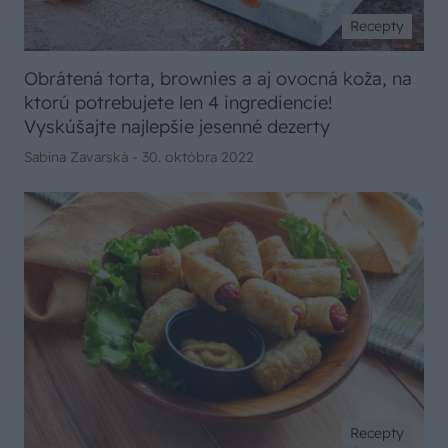
Recepty
Obrátená torta, brownies a aj ovocná koža, na
ktorú potrebujete len 4 ingrediencie!
Vyskúšajte najlepšie jesenné dezerty
Sabína Zavarská -
30. októbra 2022
Recepty