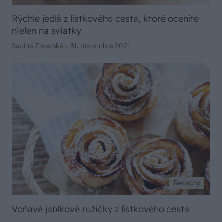
Rýchle jedlá z lístkového cesta, ktoré oceníte
nielen na sviatky
Sabína Zavarská -
31. decembra 2021
Recepty
Voňavé jablkové ružičky z lístkového cesta