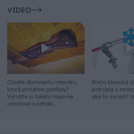
VIDEO
Chcete dominantu interiéru,
Prečo klasická iz
ktorá pritiahne pohľady?
potrubia v mrazo
Vyrobte si takéto masívne
ako to vyriešiť r
orechové svietidlo