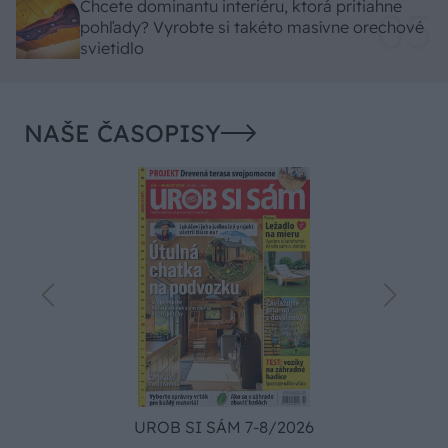
Chcete dominantu interiéru, ktorá pritiahne
pohľady? Vyrobte si takéto masívne orechové
svietidlo
NAŠE ČASOPISY
UROB SI SÁM 7-8/2026