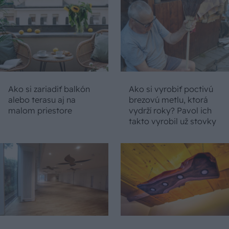
Ako si zariadiť balkón
Ako si vyrobiť poctivú
alebo terasu aj na
brezovú metlu, ktorá
malom priestore
vydrží roky? Pavol ich
takto vyrobil už stovky