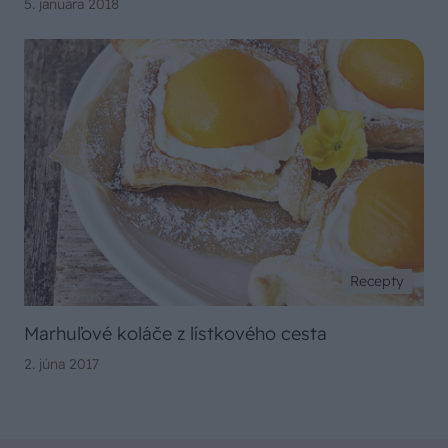
5. januára 2018
Recepty
Marhuľové koláče z lístkového cesta
2. júna 2017