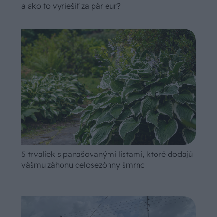
a ako to vyriešiť za pár eur?
5 trvaliek s panašovanými listami, ktoré dodajú
vášmu záhonu celosezónny šmrnc