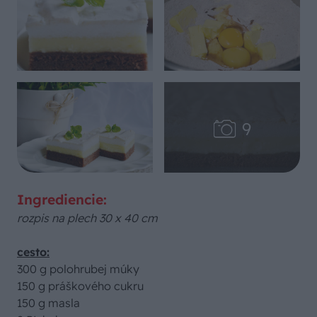
Ingrediencie:
rozpis na plech 30 x 40 cm
cesto:
300 g polohrubej múky
150 g práškového cukru
150 g masla