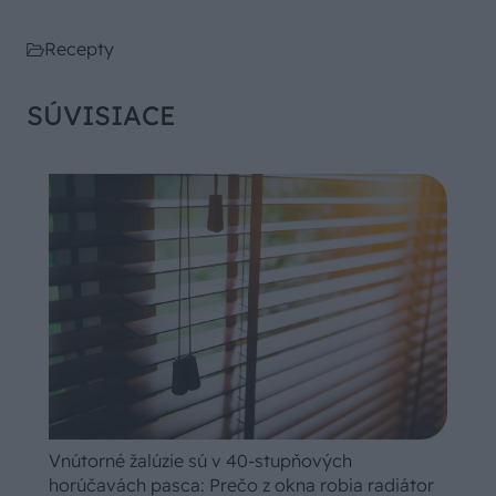
Recepty
SÚVISIACE
Vnútorné žalúzie sú v 40-stupňových
horúčavách pasca: Prečo z okna robia radiátor