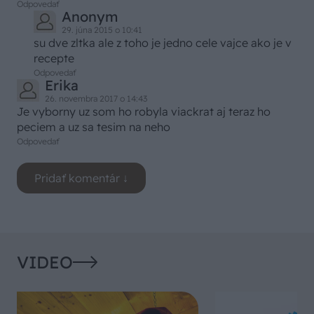
Odpovedať
Anonym
29. júna 2015 o 10:41
su dve zltka ale z toho je jedno cele vajce ako je v
recepte
Odpovedať
Erika
26. novembra 2017 o 14:43
Je vyborny uz som ho robyla viackrat aj teraz ho
peciem a uz sa tesim na neho
Odpovedať
VIDEO