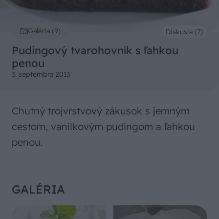
Galéria (9)
Diskusia (7)
Pudingový tvarohovník s ľahkou
penou
3. septembra 2013
Chutný trojvrstvový zákusok s jemným
cestom, vanilkovým pudingom a ľahkou
penou.
GALÉRIA