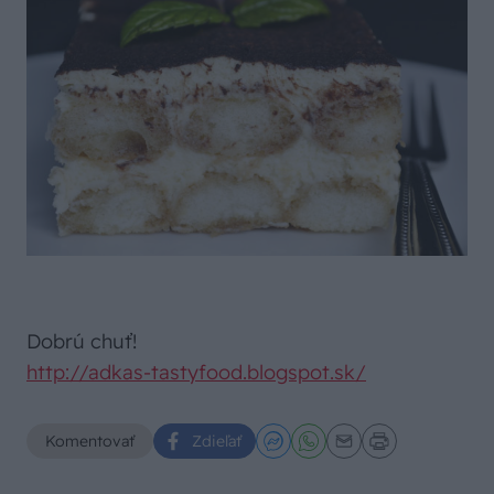
Dobrú chuť!
http://adkas-tastyfood.blogspot.sk/
Komentovať
Zdieľať