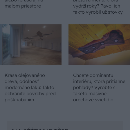
malom priestore
vydrží roky? Pavol ich
takto vyrobil už stovky
Krása olejovaného
Chcete dominantu
dreva, odolnosť
interiéru, ktorá pritiahne
moderného laku: Takto
pohľady? Vyrobte si
ochránite povrchy pred
takéto masívne
poškriabaním
orechové svietidlo