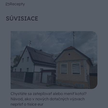
Recepty
SÚVISIACE
Chystáte sa zatepľovať alebo meniť kotol?
Návod, ako v nových dotačných výzvach
neprísť o tisíce eur