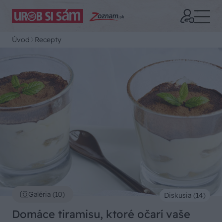
Úvod
Recepty
Galéria (10)
Diskusia (14)
Domáce tiramisu, ktoré očarí vaše