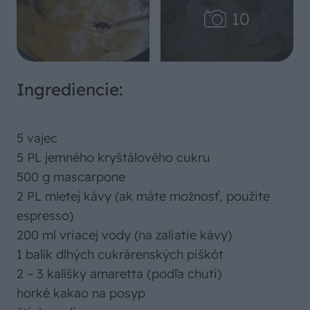
Ingrediencie:
5 vajec
5 PL jemného kryštálového cukru
500 g mascarpone
2 PL mletej kávy (ak máte možnosť, použite
espresso)
200 ml vriacej vody (na zaliatie kávy)
1 balík dlhých cukrárenských piškót
2 – 3 kalíšky amaretta (podľa chuti)
horké kakao na posyp