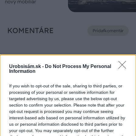
nový mobiliár
KOMENTÁRE
Pridať
komentár
VIDEO
Urobsisám.sk -
Do Not Process My Personal
Information
If you wish to opt-out of the sale, sharing to third parties, or
processing of your personal or sensitive information for
targeted advertising by us, please use the below opt-out
section to confirm your selection. Please note that after your
opt-out request is processed you may continue seeing
interest-based ads based on personal information utilized by
us or personal information disclosed to third parties prior to
your opt-out. You may separately opt-out of the further