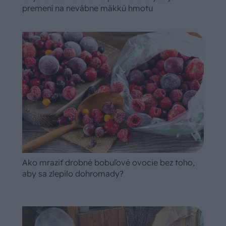
premení na nevábne mäkkú hmotu
Ako mraziť drobné bobuľové ovocie bez toho,
aby sa zlepilo dohromady?