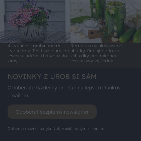
4 kvitnúce kombinácie do
Recept na rýchlokvasené
kvetináčov: Tešiť vás budú do
uhorky: Pridajte toto zo
jesene a nakŕmia hmyz až do
záhradky pre dokonale
zimy
chrumkavý výsledok
NOVINKY Z UROB SI SÁM
Odoberajte týždenný prehľad najlepších článkov
emailom:
Odoberať bezplatný newsletter
Odber je možné kedykoľvek zrušiť jedným kliknutím.