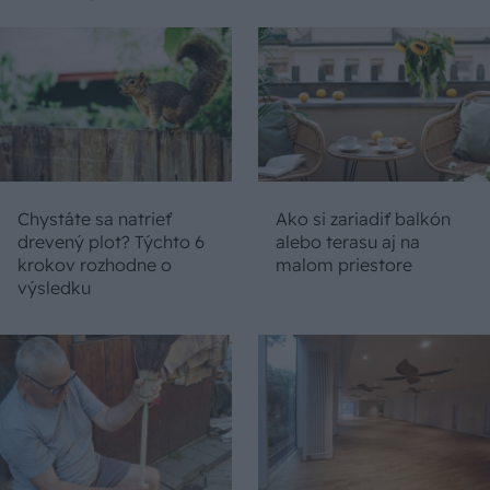
Chystáte sa natrieť
Ako si zariadiť balkón
drevený plot? Týchto 6
alebo terasu aj na
krokov rozhodne o
malom priestore
výsledku