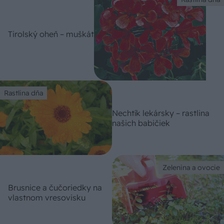
Tirolský oheň – muškát
Rastlina dňa
Nechtík lekársky – rastlina
našich babičiek
Zelenina a ovocie
Brusnice a čučoriedky na
vlastnom vresovisku