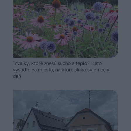
Trvalky, ktoré znesú sucho a teplo? Tieto
vysaďte na miesta, na ktoré slnko svieti celý
deň