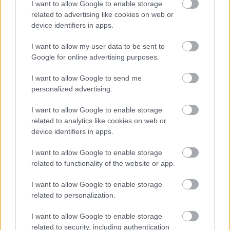
I want to allow Google to enable storage
related to advertising like cookies on web or
device identifiers in apps.
I want to allow my user data to be sent to
Môže aspirín zachrániť
Júlový reštart uhoriek
Google for online advertising purposes.
ochabnuté izbové
nakladačiek: Ako ich
I want to allow Google to send me
rastliny? Pravda vás
podporiť k druhej vlne
personalized advertising.
možno prekvapí
kvitnutia?
I want to allow Google to enable storage
related to analytics like cookies on web or
CHALUPA
device identifiers in apps.
I want to allow Google to enable storage
related to functionality of the website or app.
I want to allow Google to enable storage
related to personalization.
I want to allow Google to enable storage
related to security, including authentication