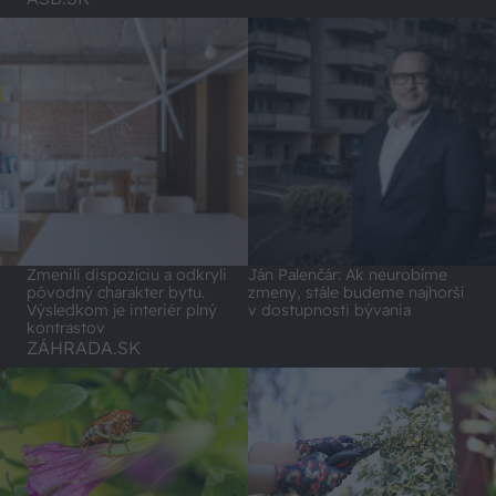
Zmenili dispozíciu a odkryli
Ján Palenčár: Ak neurobíme
pôvodný charakter bytu.
zmeny, stále budeme najhorší
Výsledkom je interiér plný
v dostupnosti bývania
kontrastov
ZÁHRADA.SK