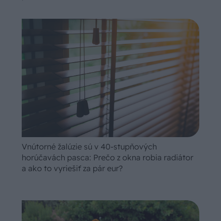
Vnútorné žalúzie sú v 40-stupňových
horúčavách pasca: Prečo z okna robia radiátor
a ako to vyriešiť za pár eur?