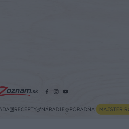
ADA
RECEPTY
NÁRADIE
PORADŇA
MAJSTER R