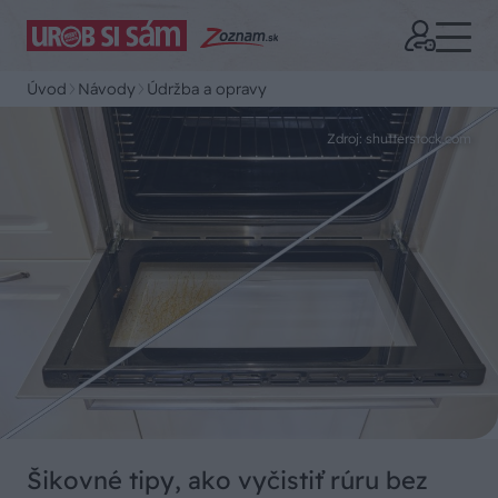
Úvod
Návody
Údržba a opravy
Zdroj: shutterstock.com
Šikovné tipy, ako vyčistiť rúru bez