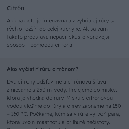
Citrón
Aróma octu je intenzívna a z vyhriatej rúry sa
rýchlo rozšíri do celej kuchyne. Ak sa vám
takáto predstava nepáči, skúste voňavejší
spôsob – pomocou citróna.
Ako vyčistiť rúru citrónom?
Dva citróny odšťavíme a citrónovú šťavu
zmiešame s 250 ml vody. Prelejeme do misky,
ktorá je vhodná do rúry. Misku s citrónovou
vodou vložíme do rúry a ohrev zapneme na 150
– 160 °C. Počkáme, kým sa v rúre vytvorí para,
ktorá uvoľní mastnotu a priľnuté nečistoty.