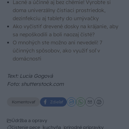
Lacné a účinné aj bez chémie! Vyrobte si
doma univerzálny čistiaci prostriedok,
dezinfekciu aj tablety do umývačky
Ako vyčistiť drevené dosky na krájanie, aby
sa nepoškodili a boli naozaj čisté?
O mnohých ste možno ani nevedeli! 7
účinných spôsobov, ako využiť soľ v
domácnosti
Text: Lucia Gogová
Foto: shutterstock.com
Komentovať
Zdieľať
Údržba a opravy
čistenie pece
kuchyňa
prírodné prípravky