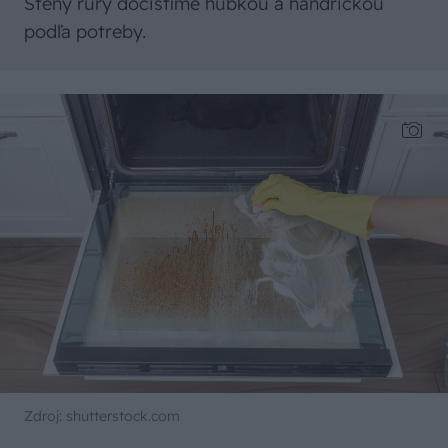
Steny rury dočistíme hubkou a handričkou
podľa potreby.
Zdroj: shutterstock.com