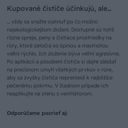
Kupované čističe účinkujú, ale…
… vždy sa snažte siahnuť po čo možno
najekologickejšom zložení. Dostupné sú totiž
rôzne spreje, peny a čistiace prostriedky na
rúry, ktoré zatočia so špinou a mastnotou
veľmi rýchlo. Ich zloženie býva veľmi agresívne.
Po aplikácii a pôsobení čističa si dajte záležať
na precíznom umytí všetkých prvkov v rúre,
aby sa zvyšky čističa nepreniesli k najbližšie
pečenému pokrmu. V žiadnom prípade ich
neaplikujte na stenu s ventilátorom.
Odporúčame pozrieť aj: