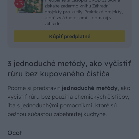
získajte zadarmo knihu Záhradní
projekty pro kutily. Praktické projekty,
ktoré zvládnete sami – doma aj v
záhrade.
Kúpiť predplatné
3 jednoduché metódy, ako vyčistiť
rúru bez kupovaného čističa
Poďme si predstaviť
jednoduché metódy
, ako
vyčistiť rúru bez použitia chemických čističov,
iba s jednoduchými pomocníkmi, ktoré sú
bežnou súčasťou zabehnutej kuchyne.
Ocot