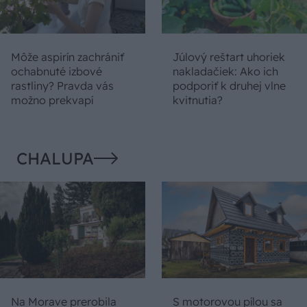
Môže aspirín zachrániť
Júlový reštart uhoriek
ochabnuté izbové
nakladačiek: Ako ich
rastliny? Pravda vás
podporiť k druhej vlne
možno prekvapí
kvitnutia?
CHALUPA
Na Morave prerobila
S motorovou pílou sa