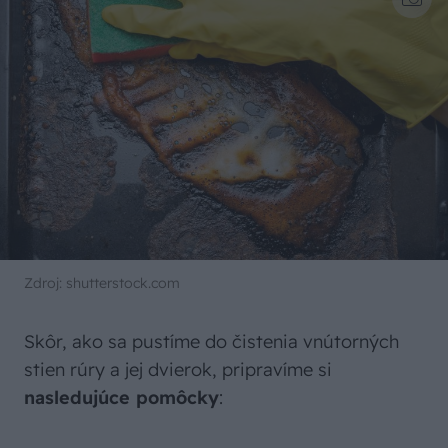
Zdroj: shutterstock.com
Skôr, ako sa pustíme do čistenia vnútorných
stien rúry a jej dvierok, pripravíme si
nasledujúce pomôcky
: