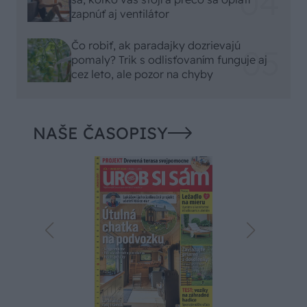
zapnúť aj ventilátor
Čo robiť, ak paradajky dozrievajú
pomaly? Trik s odlisťovaním funguje aj
cez leto, ale pozor na chyby
NAŠE ČASOPISY