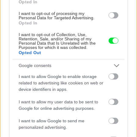
Opted In
I want to opt-out of processing my
Personal Data for Targeted Advertising.
Opted In
I want to opt-out of Collection, Use,
Retention, Sale, and/or Sharing of my
Personal Data that Is Unrelated with the
Purposes for which it was collected.
Opted Out
5 trvaliek s panašovanými listami, ktoré dodajú
Google consents
vášmu záhonu celosezónny šmrnc
I want to allow Google to enable storage
related to advertising like cookies on web or
device identifiers in apps.
I want to allow my user data to be sent to
Google for online advertising purposes.
I want to allow Google to send me
personalized advertising.