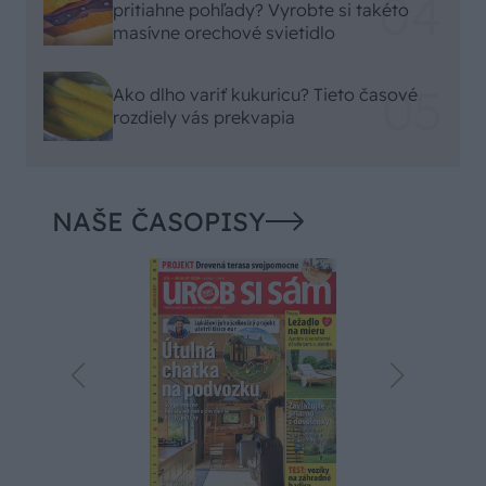
pritiahne pohľady? Vyrobte si takéto
masívne orechové svietidlo
Ako dlho variť kukuricu? Tieto časové
rozdiely vás prekvapia
NAŠE ČASOPISY