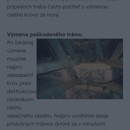
prípadoch treba často počítať s výmenou
celého krovu za nový.
Výmena poškodeného trámu
Pri lokálnej
výmene
musíme
najprv
zabezpečiť
krov pred
deštrukciou
následkom
nášho
sanačného zásahu. Najprv uvoľníme spoje
príslušných trámov (ktoré sa v minulosti