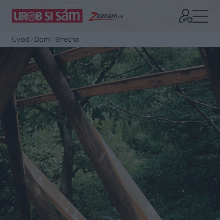
Úvod
Dom
Strecha