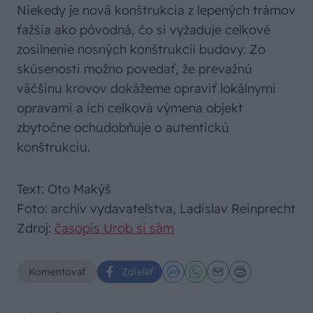
Niekedy je nová konštrukcia z lepených trámov
ťažšia ako pôvodná, čo si vyžaduje celkové
zosilnenie nosných konštrukcií budovy. Zo
skúsenosti možno povedať, že prevažnú
väčšinu krovov dokážeme opraviť lokálnymi
opravami a ich celková výmena objekt
zbytočne ochudobňuje o autentickú
konštrukciu.
Text: Oto Makýš
Foto: archív vydavateľstva, Ladislav Reinprecht
Zdroj:
časopis Urob si sám
Komentovať
Zdieľať