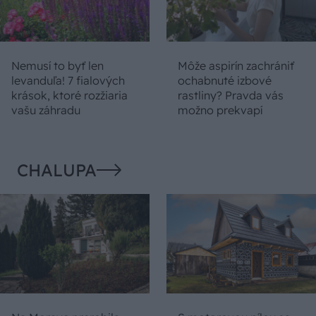
Nemusí to byť len
Môže aspirín zachrániť
levanduľa! 7 fialových
ochabnuté izbové
krások, ktoré rozžiaria
rastliny? Pravda vás
vašu záhradu
možno prekvapí
CHALUPA