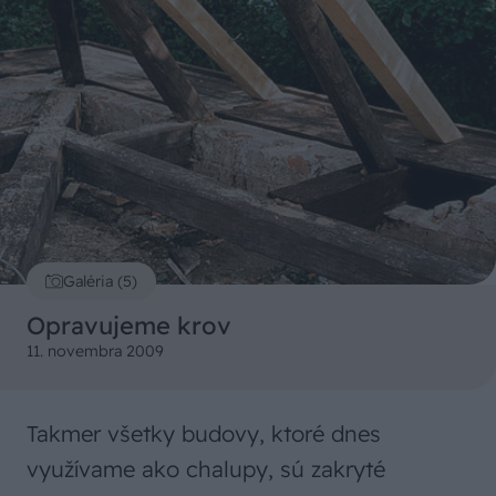
Galéria (5)
Opravujeme krov
11. novembra 2009
Takmer všetky budovy, ktoré dnes
využívame ako chalupy, sú zakryté