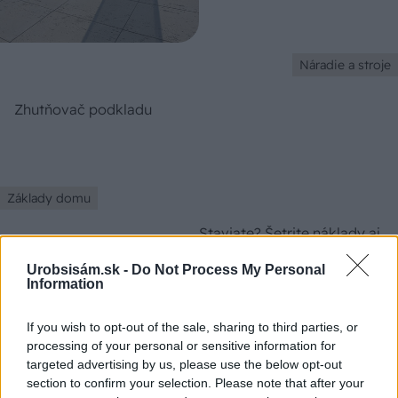
Stavebný materiál
Ako dodať záhrade
jednotný štýl?
Stavebný materiál
Vnútorná a vonkajšia
dlažba s rovnakou optikou
Urobsisám.sk -
Do Not Process My Personal
Information
Stavebný materiál
If you wish to opt-out of the sale, sharing to third parties, or
processing of your personal or sensitive information for
Veľkoformátové dlažby na
targeted advertising by us, please use the below opt-out
každú príležitosť
section to confirm your selection. Please note that after your