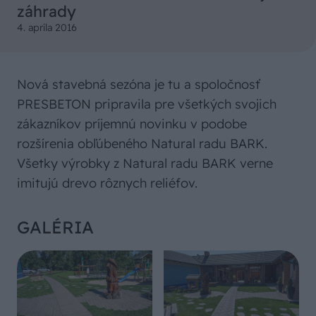
záhrady
4. apríla 2016
Nová stavebná sezóna je tu a spoločnosť
PRESBETON pripravila pre všetkých svojich
zákazníkov príjemnú novinku v podobe
rozšírenia obľúbeného Natural radu BARK.
Všetky výrobky z Natural radu BARK verne
imitujú drevo rôznych reliéfov.
GALÉRIA