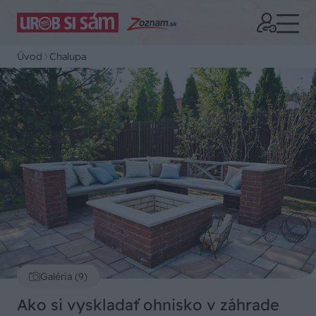
Úvod
Chalupa
Galéria (9)
Ako si vyskladať ohnisko v záhrade