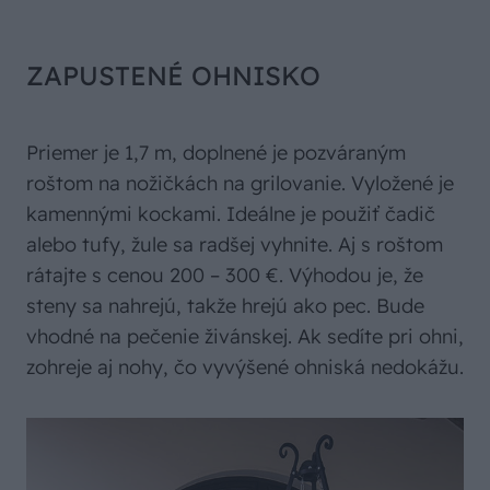
ZAPUSTENÉ OHNISKO
Priemer je 1,7 m, doplnené je pozváraným
roštom na nožičkách na grilovanie. Vyložené je
kamennými kockami. Ideálne je použiť čadič
alebo tufy, žule sa radšej vyhnite. Aj s roštom
rátajte s cenou 200 – 300 €. Výhodou je, že
steny sa nahrejú, takže hrejú ako pec. Bude
vhodné na pečenie živánskej. Ak sedíte pri ohni,
zohreje aj nohy, čo vyvýšené ohniská nedokážu.