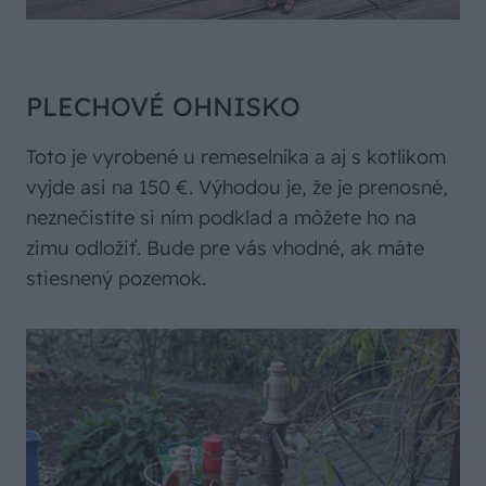
PLECHOVÉ OHNISKO
Toto je vyrobené u remeselníka a aj s kotlíkom
vyjde asi na 150 €. Výhodou je, že je prenosné,
neznečistíte si ním podklad a môžete ho na
zimu odložiť. Bude pre vás vhodné, ak máte
stiesnený pozemok.