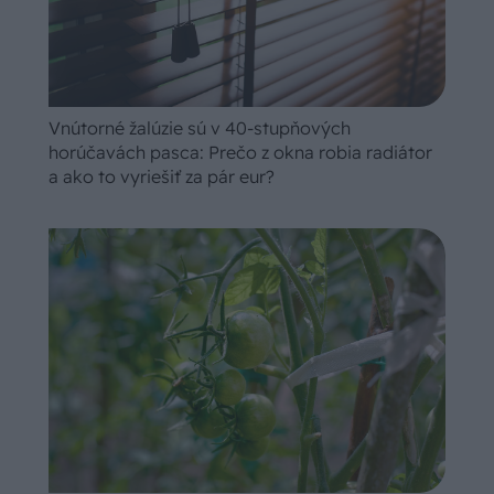
Vnútorné žalúzie sú v 40-stupňových
horúčavách pasca: Prečo z okna robia radiátor
a ako to vyriešiť za pár eur?