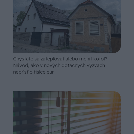
Chystáte sa zatepľovať alebo meniť kotol?
Návod, ako v nových dotačných výzvach
neprísť o tisíce eur