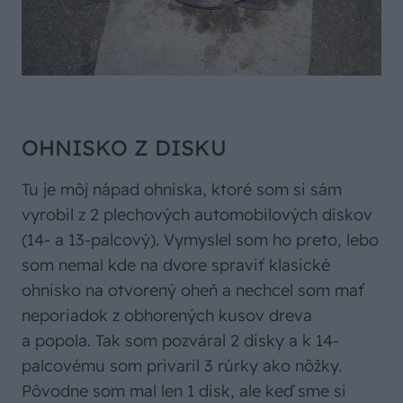
OHNISKO Z DISKU
Tu je môj nápad ohniska, ktoré som si sám
vyrobil z 2 plechových automobilových diskov
(14- a 13-palcový). Vymyslel som ho preto, lebo
som nemal kde na dvore spraviť klasické
ohnisko na otvorený oheň a nechcel som mať
neporiadok z obhorených kusov dreva
a popola. Tak som pozváral 2 disky a k 14-
palcovému som privaril 3 rúrky ako nôžky.
Pôvodne som mal len 1 disk, ale keď sme si