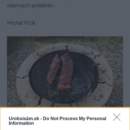
vlastných predstáv.
Michal Ficík
Urobsisám.sk -
Do Not Process My Personal
Information