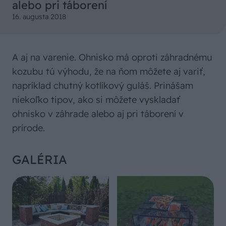
alebo pri táborení
16. augusta 2018
A aj na varenie. Ohnisko má oproti záhradnému
kozubu tú výhodu, že na ňom môžete aj variť,
napríklad chutný kotlíkový guláš. Prinášam
niekoľko tipov, ako si môžete vyskladať
ohnisko v záhrade alebo aj pri táborení v
prírode.
GALÉRIA