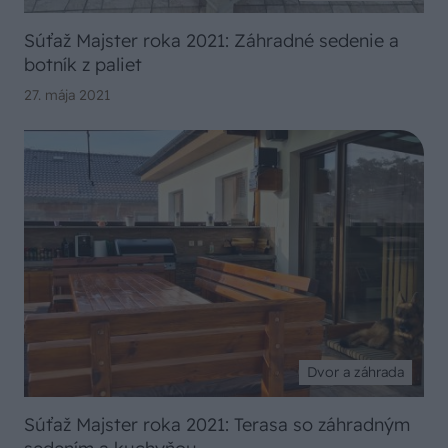
Súťaž Majster roka 2021: Záhradné sedenie a
botník z paliet
27. mája 2021
Dvor a záhrada
Súťaž Majster roka 2021: Terasa so záhradným