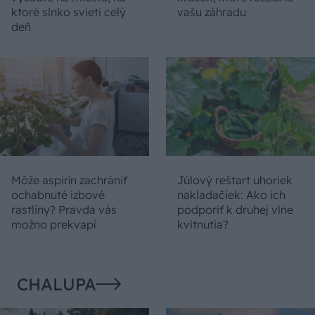
ktoré slnko svieti celý
vašu záhradu
deň
Môže aspirín zachrániť
Júlový reštart uhoriek
ochabnuté izbové
nakladačiek: Ako ich
rastliny? Pravda vás
podporiť k druhej vlne
možno prekvapí
kvitnutia?
CHALUPA