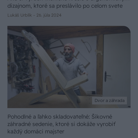
dizajnom, ktoré sa preslávilo po celom svete
Lukáš Urblík -
26. júla 2024
Dvor a záhrada
Pohodlné a ľahko skladovateľné: Šikovné
záhradné sedenie, ktoré si dokáže vyrobiť
každý domáci majster