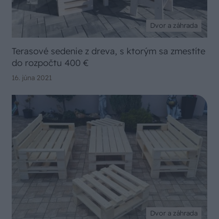
Dvor a záhrada
Terasové sedenie z dreva, s ktorým sa zmestíte
do rozpočtu 400 €
16. júna 2021
Dvor a záhrada