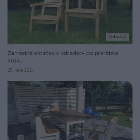
Nábytok
Záhradné stoličky z odrezkov po prerábke
krovu
25. júna 2021