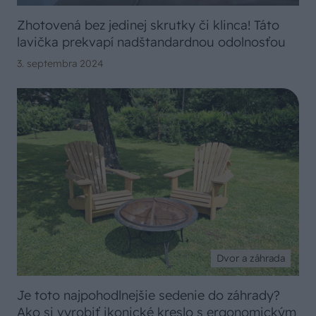
Zhotovená bez jedinej skrutky či klinca! Táto
lavička prekvapí nadštandardnou odolnosťou
3. septembra 2024
Dvor a záhrada
Je toto najpohodlnejšie sedenie do záhrady?
Ako si vyrobiť ikonické kreslo s ergonomickým