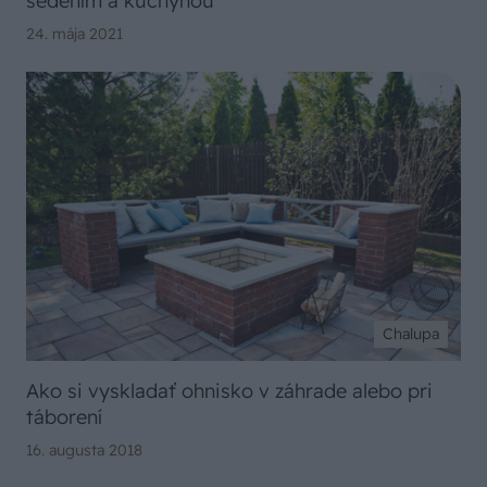
sedením a kuchyňou
24. mája 2021
Chalupa
Ako si vyskladať ohnisko v záhrade alebo pri
táborení
16. augusta 2018