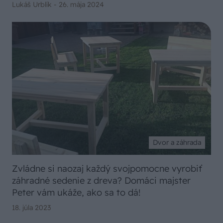
Lukáš Urblík -
26. mája 2024
Dvor a záhrada
Zvládne si naozaj každý svojpomocne vyrobiť
záhradné sedenie z dreva? Domáci majster
Peter vám ukáže, ako sa to dá!
18. júla 2023