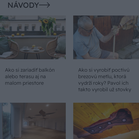
NÁVODY
Ako si zariadiť balkón
Ako si vyrobiť poctivú
alebo terasu aj na
brezovú metlu, ktorá
malom priestore
vydrží roky? Pavol ich
takto vyrobil už stovky