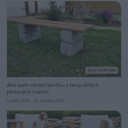
Dvor a záhrada
Ako som vyrobil lavičku z nevyužitých
plotových tvárnic
Lukáš Urblík -
31. októbra 2022