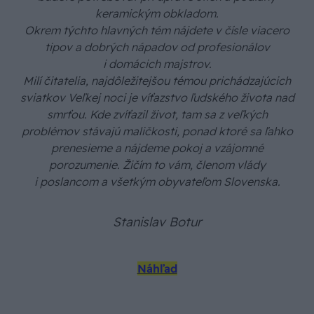
keramickým obkladom.
Okrem týchto hlavných tém nájdete v čísle viacero
tipov a dobrých nápadov od profesionálov
i domácich majstrov.
Milí čitatelia, najdôležitejšou témou prichádzajúcich
sviatkov Veľkej noci je víťazstvo ľudského života nad
smrťou. Kde zvíťazil život, tam sa z veľkých
problémov stávajú maličkosti, ponad ktoré sa ľahko
prenesieme a nájdeme pokoj a vzájomné
porozumenie. Žičím to vám, členom vlády
i poslancom a všetkým obyvateľom Slovenska.
Stanislav Botur
Náhľad