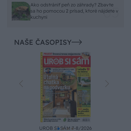
Ako odstrániť peň zo záhrady? Zbavte
sa ho pomocou 2 prísad, ktoré nájdete v
kuchyni
NAŠE ČASOPISY
UROB SI SÁM 7-8/2026