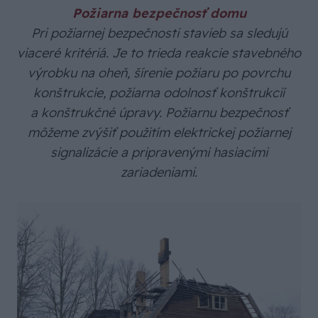
Požiarna bezpečnosť domu
Pri požiarnej bezpečnosti stavieb sa sledujú
viaceré kritériá. Je to trieda reakcie stavebného
výrobku na oheň, šírenie požiaru po povrchu
konštrukcie, požiarna odolnosť konštrukcií
a konštrukčné úpravy. Požiarnu bezpečnosť
môžeme zvýšiť použitím elektrickej požiarnej
signalizácie a pripravenými hasiacimi
zariadeniami.