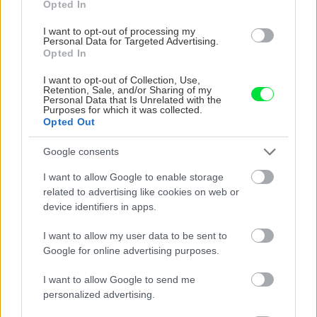
Opted In
5 trvaliek s panašovanými listami, ktoré dodajú
vášmu záhonu celosezónny šmrnc
I want to opt-out of processing my
Personal Data for Targeted Advertising.
Opted In
I want to opt-out of Collection, Use,
Aktuality
Retention, Sale, and/or Sharing of my
Personal Data that Is Unrelated with the
Purposes for which it was collected.
Májové vydanie časopisu
Opted Out
Urob si sám v predaji!
Google consents
I want to allow Google to enable storage
Aktuality
related to advertising like cookies on web or
device identifiers in apps.
Spevnenie svahov
I want to allow my user data to be sent to
Google for online advertising purposes.
I want to allow Google to send me
personalized advertising.
Aktuality