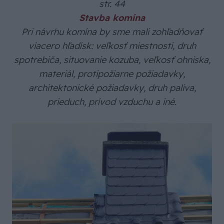
str. 44
Stavba komína
Pri návrhu komína by sme mali zohľadňovať
viacero hľadísk: veľkosť miestnosti, druh
spotrebiča, situovanie kozuba, veľkosť ohniska,
materiál, protipožiarne požiadavky,
architektonické požiadavky, druh paliva,
prieduch, prívod vzduchu a iné.