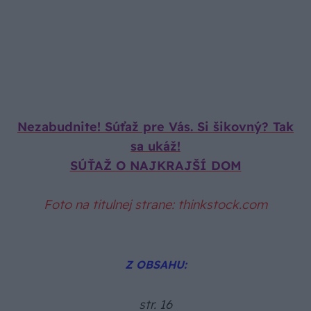
Nezabudnite! Súťaž pre Vás. Si šikovný? Tak
sa ukáž!
SÚŤAŽ O NAJKRAJŠÍ DOM
Foto na titulnej strane: thinkstock.com
Z OBSAHU:
str. 16