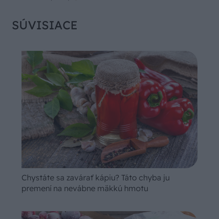
SÚVISIACE
Chystáte sa zavárať kápiu? Táto chyba ju
premení na nevábne mäkkú hmotu