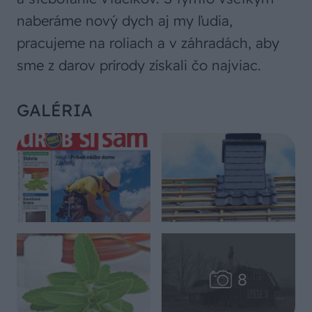
naberáme nový dych aj my ľudia,
pracujeme na roliach a v záhradách, aby
sme z darov prírody získali čo najviac.
GALÉRIA