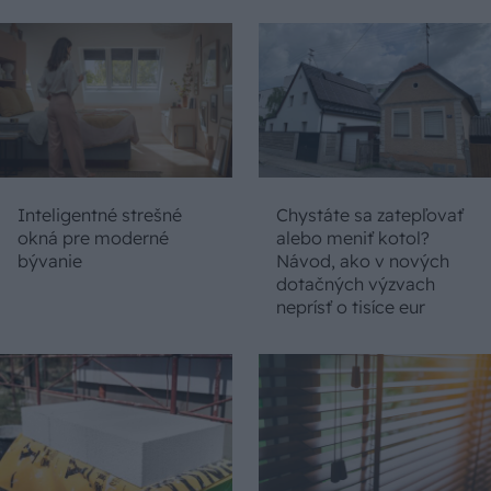
Inteligentné strešné
Chystáte sa zatepľovať
okná pre moderné
alebo meniť kotol?
bývanie
Návod, ako v nových
dotačných výzvach
neprísť o tisíce eur