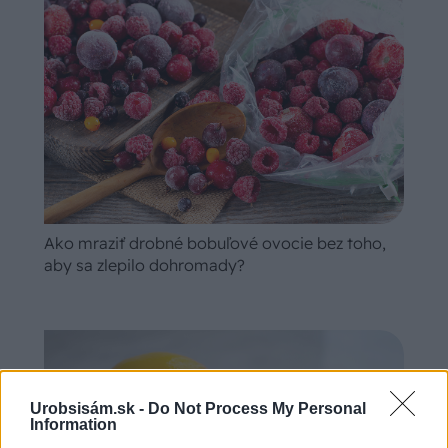
Ako mraziť drobné bobuľové ovocie bez toho,
aby sa zlepilo dohromady?
Urobsisám.sk -
Do Not Process My Personal
Information