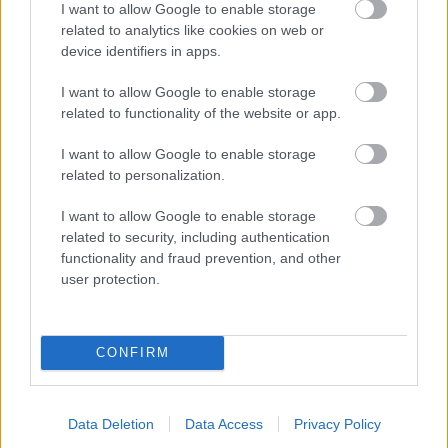
I want to allow Google to enable storage
Nové vydanie časopisu
related to analytics like cookies on web or
Záhrada 04/2017 v predaji
device identifiers in apps.
I want to allow Google to enable storage
related to functionality of the website or app.
Zelenina a ovocie
I want to allow Google to enable storage
Stévia – sladká tráva, ktorá
related to personalization.
lieči
I want to allow Google to enable storage
related to security, including authentication
functionality and fraud prevention, and other
Rastlina dňa
user protection.
Rozmarín kmeňový
CONFIRM
Data Deletion
Data Access
Privacy Policy