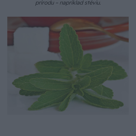
prírodu – napríklad stéviu.