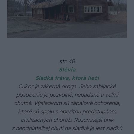
str. 40
Stévia
Sladká tráva, ktorá lieči
Cukor je zákerná droga. Jeho zabijacké
pôsobenie je pozvoľné, nebadané a veľmi
chutné. Výsledkom sú zápalové ochorenia,
ktoré sú spolu s obezitou predstupňom
civilizačných chorôb. Rozumnejší únik
z neodolateľnej chuti na sladké je jesť sladkú