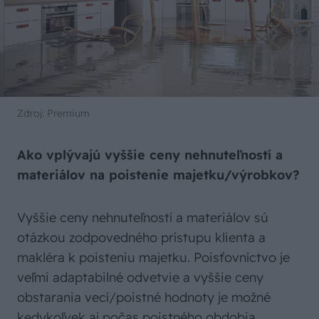
Zdroj: Premium
Ako vplývajú vyššie ceny nehnuteľností a
materiálov na poistenie majetku/výrobkov?
Vyššie ceny nehnuteľností a materiálov sú
otázkou zodpovedného prístupu klienta a
makléra k poisteniu majetku. Poisťovníctvo je
veľmi adaptabilné odvetvie a vyššie ceny
obstarania vecí/poistné hodnoty je možné
kedykoľvek aj počas poistného obdobia