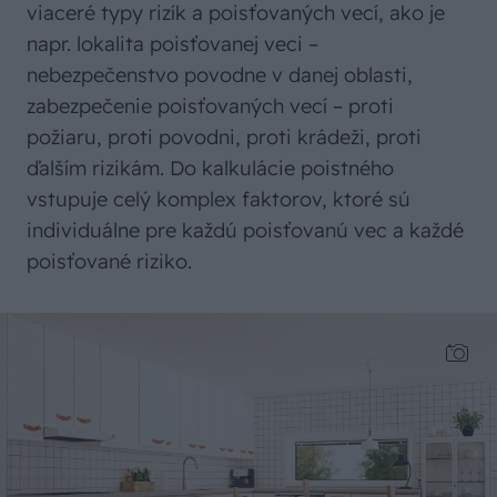
viaceré typy rizík a poisťovaných vecí, ako je
napr. lokalita poisťovanej veci –
nebezpečenstvo povodne v danej oblasti,
zabezpečenie poisťovaných vecí – proti
požiaru, proti povodni, proti krádeži, proti
ďalším rizikám. Do kalkulácie poistného
vstupuje celý komplex faktorov, ktoré sú
individuálne pre každú poisťovanú vec a každé
poisťované riziko.