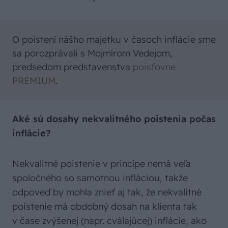
O poistení nášho majetku v časoch inflácie sme
sa porozprávali s Mojmírom Vedejom,
predsedom predstavenstva
poisťovne
PREMIUM
.
Aké sú dosahy nekvalitného poistenia počas
inflácie?
Nekvalitné poistenie v princípe nemá veľa
spoločného so samotnou infláciou, takže
odpoveď by mohla znieť aj tak, že nekvalitné
poistenie má obdobný dosah na klienta tak
v čase zvýšenej (napr. cválajúcej) inflácie, ako