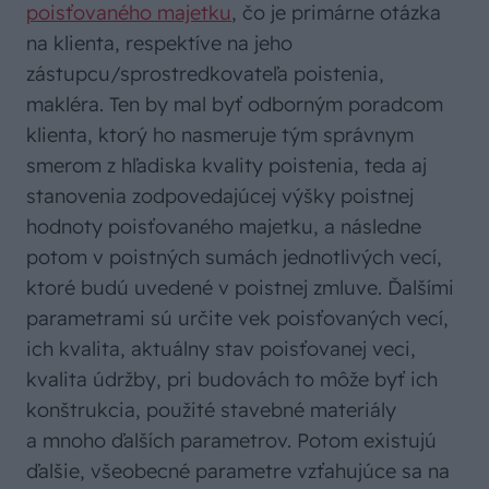
poisťovaného majetku
, čo je primárne otázka
na klienta, respektíve na jeho
zástupcu/sprostredkovateľa poistenia,
makléra. Ten by mal byť odborným poradcom
klienta, ktorý ho nasmeruje tým správnym
smerom z hľadiska kvality poistenia, teda aj
stanovenia zodpovedajúcej výšky poistnej
hodnoty poisťovaného majetku, a následne
potom v poistných sumách jednotlivých vecí,
ktoré budú uvedené v poistnej zmluve. Ďalšími
parametrami sú určite vek poisťovaných vecí,
ich kvalita, aktuálny stav poisťovanej veci,
kvalita údržby, pri budovách to môže byť ich
konštrukcia, použité stavebné materiály
a mnoho ďalších parametrov. Potom existujú
ďalšie, všeobecné parametre vzťahujúce sa na