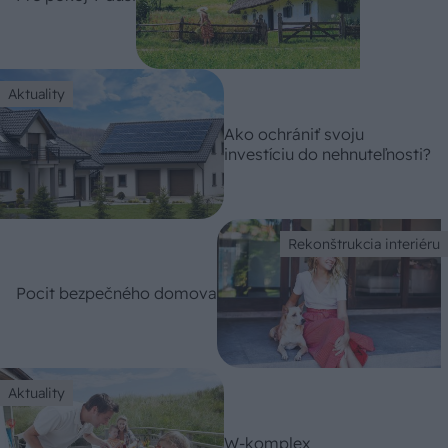
Aktuality
Ako ochrániť svoju
investíciu do nehnuteľnosti?
Rekonštrukcia interiéru
Pocit bezpečného domova
Aktuality
W-komplex