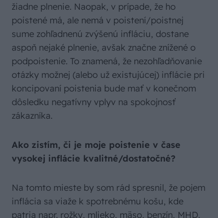
žiadne plnenie. Naopak, v prípade, že ho
poistené má, ale nemá v poistení/poistnej
sume zohľadnenú zvýšenú infláciu, dostane
aspoň nejaké plnenie, avšak značne znížené o
podpoistenie. To znamená, že nezohľadňovanie
otázky možnej (alebo už existujúcej) inflácie pri
koncipovaní poistenia bude mať v konečnom
dôsledku negatívny vplyv na spokojnosť
zákazníka.
Ako zistím, či je moje poistenie v čase
vysokej inflácie kvalitné/dostatočné?
Na tomto mieste by som rád spresnil, že pojem
inflácia sa viaže k spotrebnému košu, kde
patria napr. rožky, mlieko, mäso, benzín, MHD,