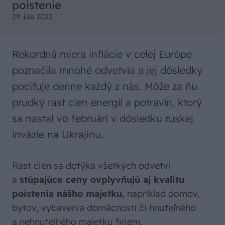
poistenie
29. júla 2022
Rekordná miera inflácie v celej Európe
poznačila mnohé odvetvia a jej dôsledky
pociťuje denne každý z nás. Môže za ňu
prudký rast cien energií a potravín, ktorý
sa nastal vo februári v dôsledku ruskej
invázie na Ukrajinu.
Rast cien sa dotýka všetkých odvetví
a
stúpajúce ceny ovplyvňujú aj kvalitu
poistenia nášho majetku
, napríklad domov,
bytov, vybavenia domácností či hnuteľného
a nehnuteľného majetku firiem.