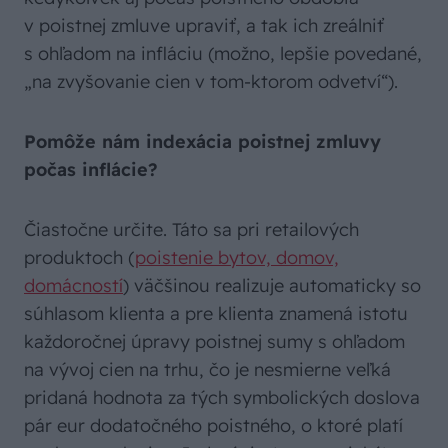
v poistnej zmluve upraviť, a tak ich zreálniť
s ohľadom na infláciu (možno, lepšie povedané,
„na zvyšovanie cien v tom-ktorom odvetví“).
Pomôže nám indexácia poistnej zmluvy
počas inflácie?
Čiastočne určite. Táto sa pri retailových
produktoch (
poistenie bytov, domov,
domácností
) väčšinou realizuje automaticky so
súhlasom klienta a pre klienta znamená istotu
každoročnej úpravy poistnej sumy s ohľadom
na vývoj cien na trhu, čo je nesmierne veľká
pridaná hodnota za tých symbolických doslova
pár eur dodatočného poistného, o ktoré platí