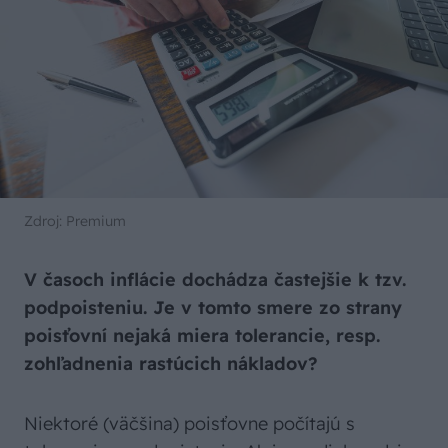
Zdroj: Premium
V časoch inflácie dochádza častejšie k tzv.
podpoisteniu. Je v tomto smere zo strany
poisťovní nejaká miera tolerancie, resp.
zohľadnenia rastúcich nákladov?
Niektoré (väčšina) poisťovne počítajú s