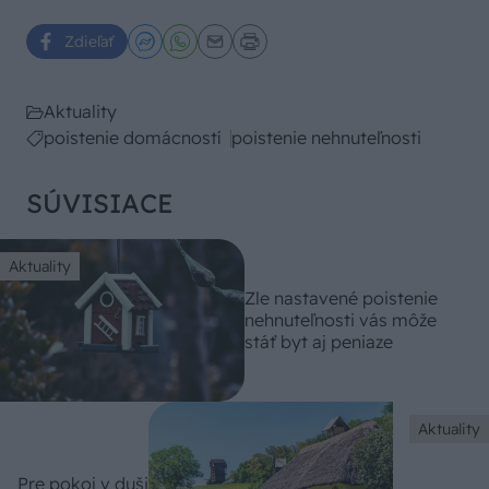
Zdieľať
Aktuality
poistenie domácností
poistenie nehnuteľnosti
SÚVISIACE
Aktuality
Zle nastavené poistenie
nehnuteľnosti vás môže
stáť byt aj peniaze
Aktuality
Pre pokoj v duši