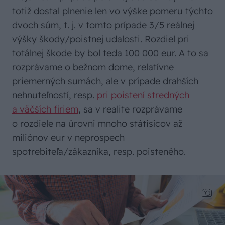
totiž dostal plnenie len vo výške pomeru týchto
dvoch súm, t. j. v tomto prípade 3/5 reálnej
výšky škody/poistnej udalosti. Rozdiel pri
totálnej škode by bol teda 100 000 eur. A to sa
rozprávame o bežnom dome, relatívne
priemerných sumách, ale v prípade drahších
nehnuteľností, resp.
pri poistení stredných
a väčších firiem
, sa v realite rozprávame
o rozdiele na úrovni mnoho státisícov až
miliónov eur v neprospech
spotrebiteľa/zákazníka, resp. poisteného.