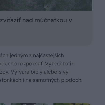
 zvíťaziť nad múčnatkou v
ách jedným z najčastejších
oducho rozpoznať. Vyzerá totiž
zov. Vytvára biely alebo sivý
 stonkách i na samotných plodoch.