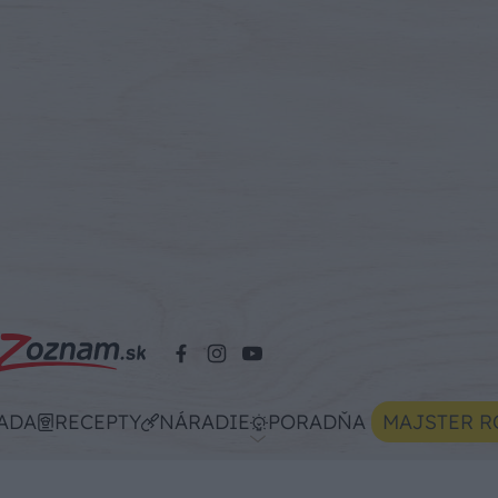
ADA
RECEPTY
NÁRADIE
PORADŇA
MAJSTER R