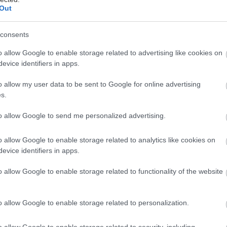
Out
consents
o allow Google to enable storage related to advertising like cookies on
evice identifiers in apps.
o allow my user data to be sent to Google for online advertising
s.
to allow Google to send me personalized advertising.
o allow Google to enable storage related to analytics like cookies on
evice identifiers in apps.
o allow Google to enable storage related to functionality of the website
o allow Google to enable storage related to personalization.
o allow Google to enable storage related to security, including