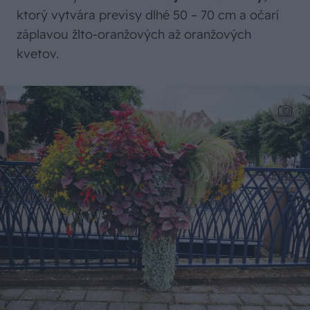
ktorý vytvára previsy dlhé 50 – 70 cm a očarí
záplavou žlto-oranžových až oranžových
kvetov.