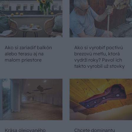
Ako si zariadiť balkón
Ako si vyrobiť poctivú
alebo terasu aj na
brezovú metlu, ktorá
malom priestore
vydrží roky? Pavol ich
takto vyrobil už stovky
Krása olejovaného
Chcete dominantu