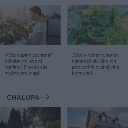
Môže aspirín zachrániť
Júlový reštart uhoriek
ochabnuté izbové
nakladačiek: Ako ich
rastliny? Pravda vás
podporiť k druhej vlne
možno prekvapí
kvitnutia?
CHALUPA