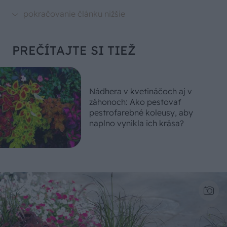
PREČÍTAJTE SI TIEŽ
Nádhera v kvetináčoch aj v
záhonoch: Ako pestovať
pestrofarebné koleusy, aby
naplno vynikla ich krása?