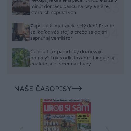
minút domácu pascu na osy a sršne,
ktorá ich nepustí von
Zapnutá klimatizácia celý deň? Pozrite
sa, koľko vás stojí a prečo sa oplatí
zapnúť aj ventilátor
Čo robiť, ak paradajky dozrievajú
pomaly? Trik s odlisťovaním funguje aj
cez leto, ale pozor na chyby
NAŠE ČASOPISY