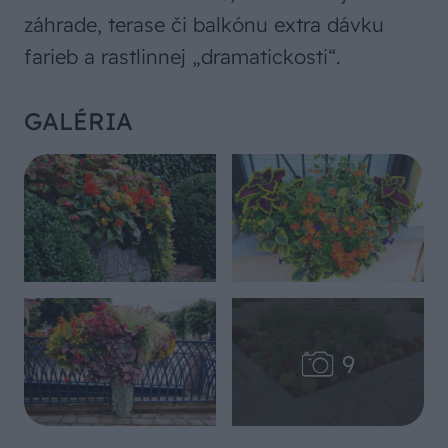
záhrade, terase či balkónu extra dávku
farieb a rastlinnej „dramatickosti“.
GALÉRIA