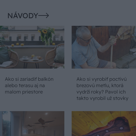
NÁVODY
Ako si zariadiť balkón
Ako si vyrobiť poctivú
alebo terasu aj na
brezovú metlu, ktorá
malom priestore
vydrží roky? Pavol ich
takto vyrobil už stovky