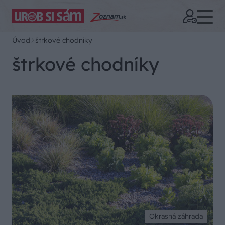
Úvod
štrkové chodníky
štrkové chodníky
Okrasná záhrada