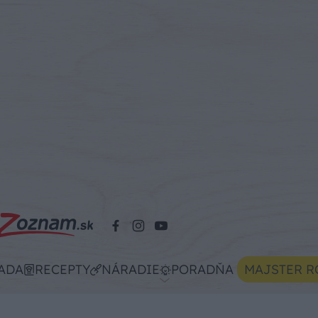
ADA
RECEPTY
NÁRADIE
PORADŇA
MAJSTER R