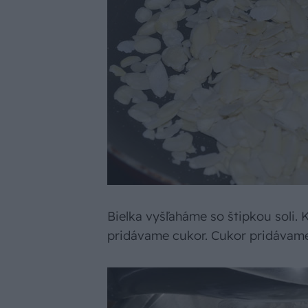
Bielka vyšľaháme so štipkou soli. 
pridávame cukor. Cukor pridávame