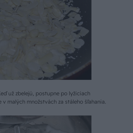
Keď už zbelejú, postupne po lyžiciach
 v malých množstvách za stáleho šľahania.