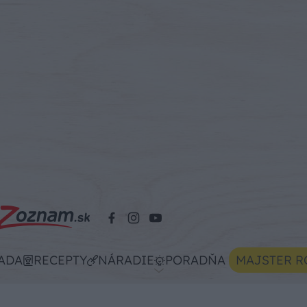
ADA
RECEPTY
NÁRADIE
PORADŇA
MAJSTER R