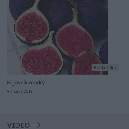
Rastlina dňa
Figovník modrý
9. marca 2012
VIDEO