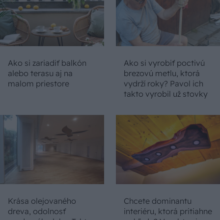
Ako si zariadiť balkón
Ako si vyrobiť poctivú
alebo terasu aj na
brezovú metlu, ktorá
malom priestore
vydrží roky? Pavol ich
takto vyrobil už stovky
Krása olejovaného
Chcete dominantu
dreva, odolnosť
interiéru, ktorá pritiahne