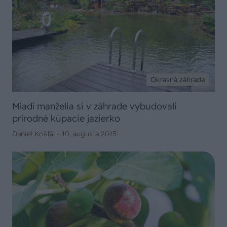
Okrasná záhrada
Mladí manželia si v záhrade vybudovali
prírodné kúpacie jazierko
Daniel Košťál -
10. augusta 2015