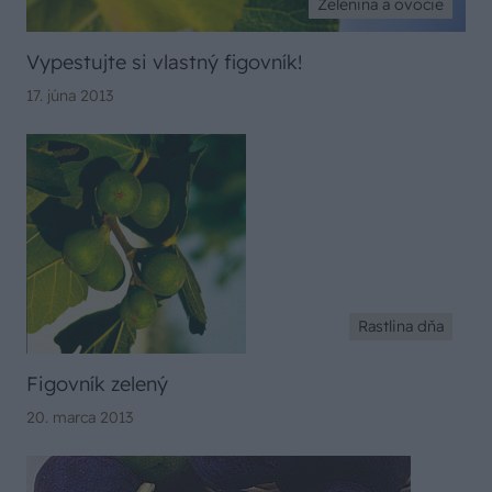
Zelenina a ovocie
Vypestujte si vlastný figovník!
17. júna 2013
Rastlina dňa
Figovník zelený
20. marca 2013