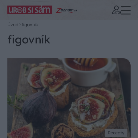
Úvod
figovník
figovník
Recepty