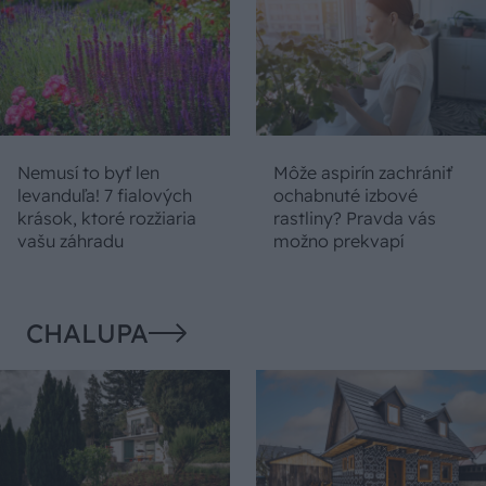
Nemusí to byť len
Môže aspirín zachrániť
levanduľa! 7 fialových
ochabnuté izbové
krások, ktoré rozžiaria
rastliny? Pravda vás
vašu záhradu
možno prekvapí
CHALUPA