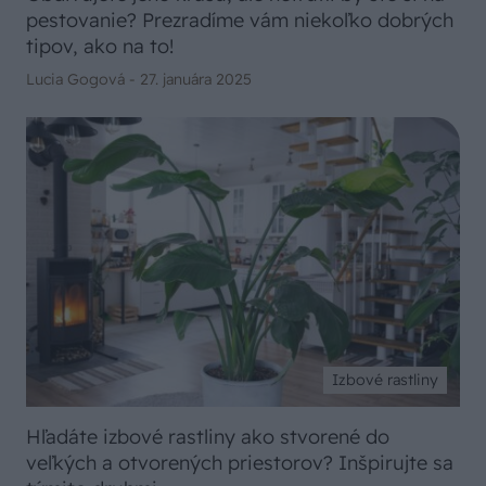
pestovanie? Prezradíme vám niekoľko dobrých
tipov, ako na to!
Lucia Gogová -
27. januára 2025
Izbové rastliny
Hľadáte izbové rastliny ako stvorené do
veľkých a otvorených priestorov? Inšpirujte sa