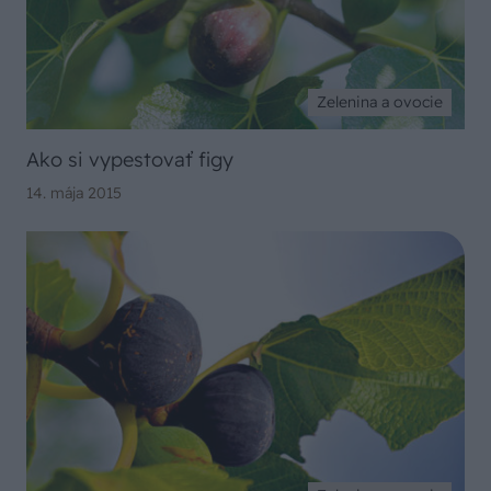
Zelenina a ovocie
Ako si vypestovať figy
14. mája 2015