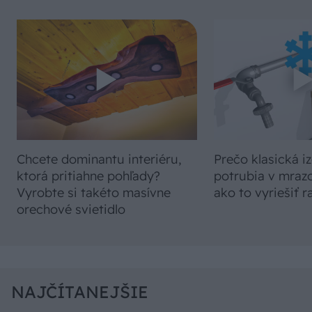
Chcete dominantu interiéru,
Prečo klasická iz
ktorá pritiahne pohľady?
potrubia v mrazo
Vyrobte si takéto masívne
ako to vyriešiť r
orechové svietidlo
NAJČÍTANEJŠIE