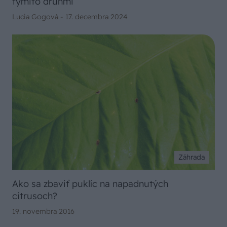
týmito druhmi
Lucia Gogová -
17. decembra 2024
Záhrada
Ako sa zbaviť puklíc na napadnutých
citrusoch?
19. novembra 2016