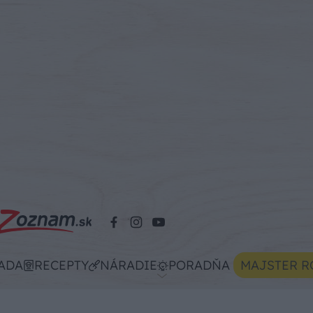
ADA
RECEPTY
NÁRADIE
PORADŇA
MAJSTER R