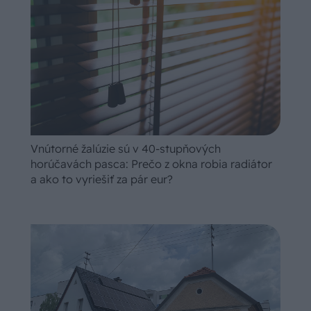
Vnútorné žalúzie sú v 40-stupňových
horúčavách pasca: Prečo z okna robia radiátor
a ako to vyriešiť za pár eur?