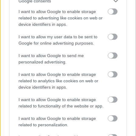
Google consents
I want to allow Google to enable storage
related to advertising like cookies on web or
device identifiers in apps.
I want to allow my user data to be sent to
Google for online advertising purposes.
Môže aspirín zachrániť
Júlový reštart uhoriek
I want to allow Google to send me
ochabnuté izbové
nakladačiek: Ako ich
personalized advertising.
rastliny? Pravda vás
podporiť k druhej vlne
možno prekvapí
kvitnutia?
I want to allow Google to enable storage
related to analytics like cookies on web or
device identifiers in apps.
CHALUPA
I want to allow Google to enable storage
related to functionality of the website or app.
I want to allow Google to enable storage
related to personalization.