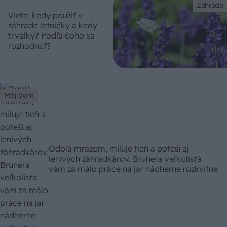
Záhrada
Viete, kedy použiť v
záhrade letničky a kedy
trvalky? Podľa čoho sa
rozhodnúť?
Môj dom
Odolá mrazom, miluje tieň a poteší aj
lenivých záhradkárov. Brunera veľkolistá
vám za málo práce na jar nádherne rozkvitne