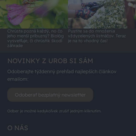
Chrústa pozná každý, no čo
Pustite sa do množenia
jeho menší príbuzný? Biológ
vždyzelených listnáčov. Teraz
vysvetľuje, či chrústik škodí
je na to vhodný čas!
záhrade
NOVINKY Z UROB SI SÁM
Odoberajte týždenný prehľad najlepších článkov
emailom:
Odoberať bezplatný newsletter
Odber je možné kedykoľvek zrušiť jedným kliknutím.
O NÁS