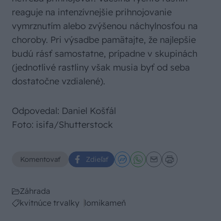
reaguje na intenzívnejšie prihnojovanie
vymrznutím alebo zvýšenou náchylnosťou na
choroby. Pri výsadbe pamätajte, že najlepšie
budú rásť samostatne, prípadne v skupinách
(jednotlivé rastliny však musia byť od seba
dostatočne vzdialené).
Odpovedal: Daniel Košťál
Foto: isifa/Shutterstock
Komentovať
Zdieľať
Záhrada
kvitnúce trvalky
lomikameň