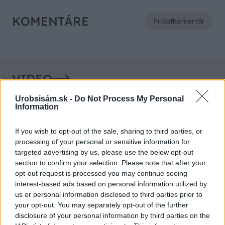
KOMENTÁRE
Pridať
komentár
VIDEO
Urobsisám.sk -
Do Not Process My Personal
Information
If you wish to opt-out of the sale, sharing to third parties, or
processing of your personal or sensitive information for
targeted advertising by us, please use the below opt-out
section to confirm your selection. Please note that after your
opt-out request is processed you may continue seeing
interest-based ads based on personal information utilized by
us or personal information disclosed to third parties prior to
Chcete dominantu interiéru,
Prečo klasická iz
your opt-out. You may separately opt-out of the further
ktorá pritiahne pohľady?
potrubia v mrazo
disclosure of your personal information by third parties on the
Vyrobte si takéto masívne
ako to vyriešiť r