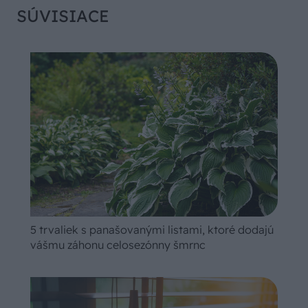
SÚVISIACE
5 trvaliek s panašovanými listami, ktoré dodajú
vášmu záhonu celosezónny šmrnc