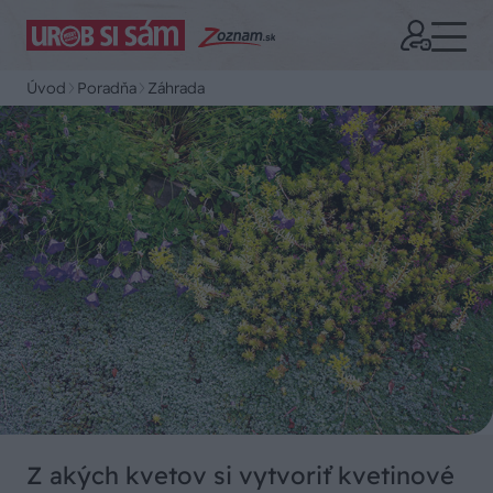
Úvod
Poradňa
Záhrada
Z akých kvetov si vytvoriť kvetinové