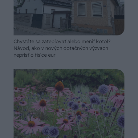
Chystáte sa zatepľovať alebo meniť kotol?
Návod, ako v nových dotačných výzvach
neprísť o tisíce eur