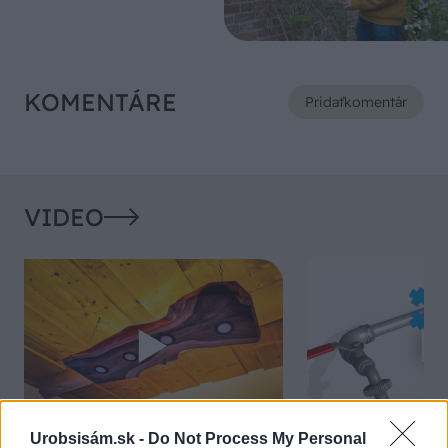
KOMENTÁRE
Pridať
komentár
VIDEO
Urobsisám.sk -
Do Not Process My Personal