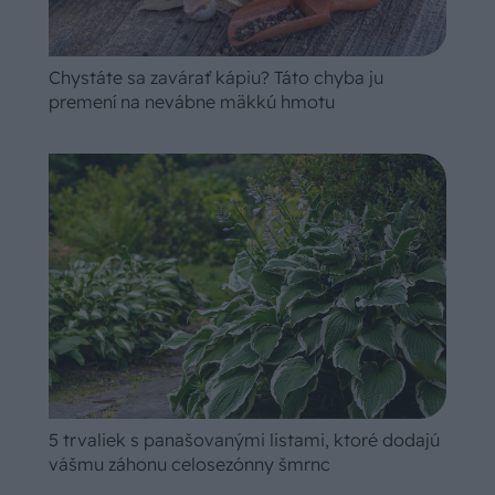
Chystáte sa zavárať kápiu? Táto chyba ju
premení na nevábne mäkkú hmotu
5 trvaliek s panašovanými listami, ktoré dodajú
vášmu záhonu celosezónny šmrnc