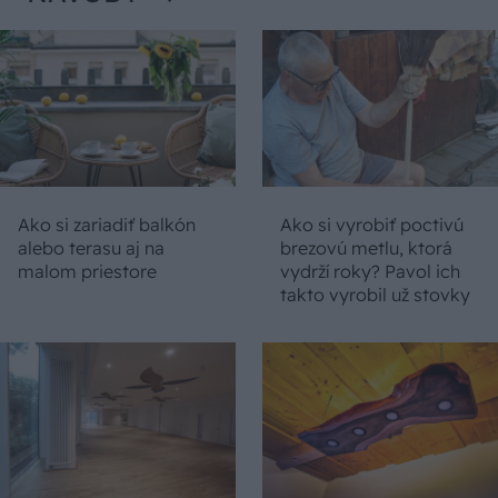
Ako si zariadiť balkón
Ako si vyrobiť poctivú
alebo terasu aj na
brezovú metlu, ktorá
malom priestore
vydrží roky? Pavol ich
takto vyrobil už stovky