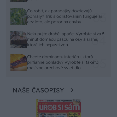
Čo robiť, ak paradajky dozrievajú
pomaly? Trik s odlisťovaním funguje aj
cez leto, ale pozor na chyby
Nekupujte drahé lapače: Vyrobte si za 5
minút domácu pascu na osy a sršne,
ktorá ich nepustí von
Chcete dominantu interiéru, ktorá
pritiahne pohľady? Vyrobte si takéto
masívne orechové svietidlo
NAŠE ČASOPISY