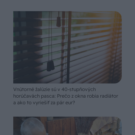
Vnútorné žalúzie sú v 40-stupňových
horúčavách pasca: Prečo z okna robia radiátor
a ako to vyriešiť za pár eur?