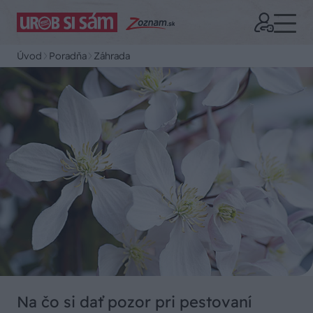
Úvod
Poradňa
Záhrada
Na čo si dať pozor pri pestovaní