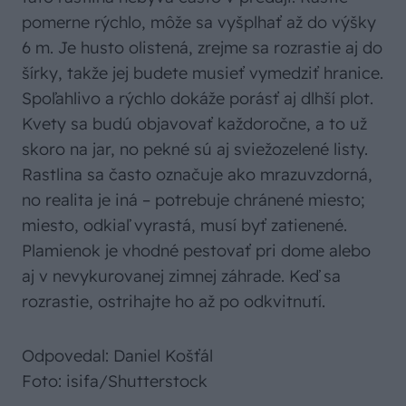
pomerne rýchlo, môže sa vyšplhať až do výšky
6 m. Je husto olistená, zrejme sa rozrastie aj do
šírky, takže jej budete musieť vymedziť hranice.
Spoľahlivo a rýchlo dokáže porásť aj dlhší plot.
Kvety sa budú objavovať každoročne, a to už
skoro na jar, no pekné sú aj sviežozelené listy.
Rastlina sa často označuje ako mrazuvzdorná,
no realita je iná – potrebuje chránené miesto;
miesto, odkiaľ vyrastá, musí byť zatienené.
Plamienok je vhodné pestovať pri dome alebo
aj v nevykurovanej zimnej záhrade. Keď sa
rozrastie, ostrihajte ho až po odkvitnutí.
Odpovedal: Daniel Košťál
Foto: isifa/Shutterstock