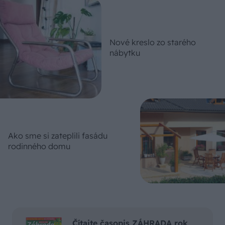
Nové kreslo zo starého
nábytku
Ako sme si zateplili fasádu
rodinného domu
Čítajte časopis ZÁHRADA rok