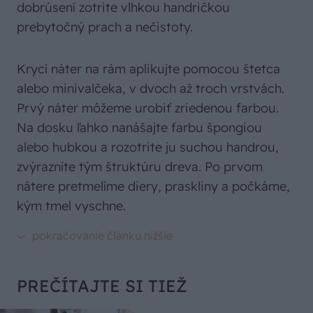
dobrúsení zotrite vlhkou handričkou
prebytočný prach a nečistoty.
Krycí náter na rám aplikujte pomocou štetca
alebo minivalčeka, v dvoch až troch vrstvách.
Prvý náter môžeme urobiť zriedenou farbou.
Na dosku ľahko nanášajte farbu špongiou
alebo hubkou a rozotrite ju suchou handrou,
zvýrazníte tým štruktúru dreva. Po prvom
nátere pretmelíme diery, praskliny a počkáme,
kým tmel vyschne.
PREČÍTAJTE SI TIEŽ