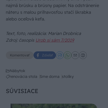
najmä brúsku a brúsny papier. Na odstránenie
náteru s malou priľnavosťou stačí škrabka
alebo oceľová kefa.
Text, foto, realizácia: Marian Drobnica
Zdroj: časopis
Urob si sám 7/2019
Komentovať
Zdieľať
Nábytok
renovácia stola
Sme doma
stolíky
SÚVISIACE