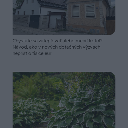
Chystáte sa zatepľovať alebo meniť kotol?
Návod, ako v nových dotačných výzvach
neprísť o tisíce eur