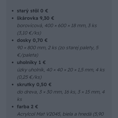
starý stôl 0 €
škárovka 9,30 €
borovicová, 400 × 600 × 18 mm, 3 ks
(3,10 €/ks)
dosky 0,70 €
90 × 800 mm, 2 ks (zo starej palety, 5
€/paleta)
uholníky 1 €
úzky uholník, 40 × 40 × 20 × 1,5 mm, 4 ks
(0,25 €/ks)
skrutky 0,50 €
do dreva, 3 × 30 mm, 16 ks, 3 × 15 mm, 4
ks
farba 2 €
Acrylcol Mat V2045, biela a hnedá (5,90