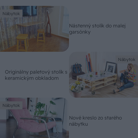
Nábytok
Nástenný stolík do malej
garsónky
Nábytok
Originálny paletový stolík s
keramickým obkladom
Nábytok
Nové kreslo zo starého
nábytku