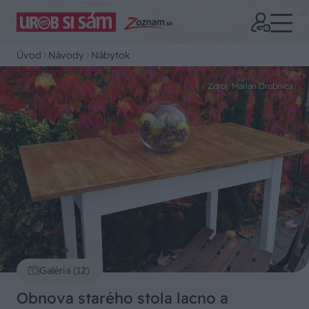
Úvod
Návody
Nábytok
Zdroj: Marian Drobnica
Galéria (12)
Obnova starého stola lacno a