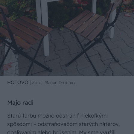
HOTOVO
|
Zdroj: Marian Drobnica
Majo radí
Starú farbu možno odstrániť niekoľkými
spôsobmi – odstraňovačom starých náterov,
opaľovaním alebo brúsením. My sme využili