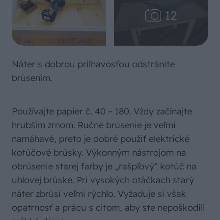
Náter s dobrou priľnavosťou odstránite
brúsením.
Používajte papier č. 40 – 180. Vždy začínajte
hrubším zrnom. Ručné brúsenie je veľmi
namáhavé, preto je dobré použiť elektrické
kotúčové brúsky. Výkonným nástrojom na
obrúsenie starej farby je „rašpľový“ kotúč na
uhlovej brúske. Pri vysokých otáčkach starý
náter zbrúsi veľmi rýchlo. Vyžaduje si však
opatrnosť a prácu s citom, aby ste nepoškodili