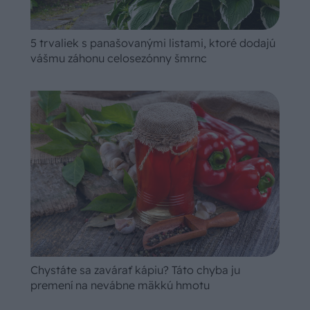
5 trvaliek s panašovanými listami, ktoré dodajú
vášmu záhonu celosezónny šmrnc
Chystáte sa zavárať kápiu? Táto chyba ju
premení na nevábne mäkkú hmotu