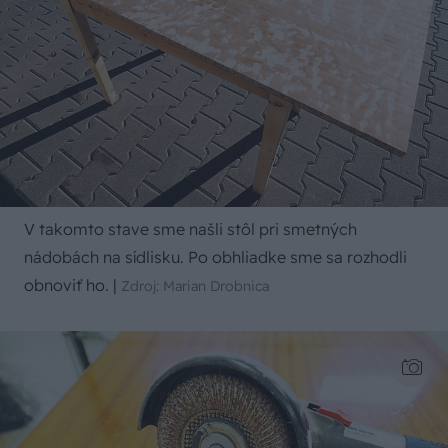
V takomto stave sme našli stôl pri smetných
nádobách na sídlisku. Po obhliadke sme sa rozhodli
obnoviť ho.
|
Zdroj: Marian Drobnica