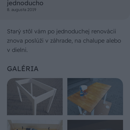
jednoducho
8. augusta 2019
Starý stôl vám po jednoduchej renovácii
znova poslúži v záhrade, na chalupe alebo
v dielni.
GALÉRIA