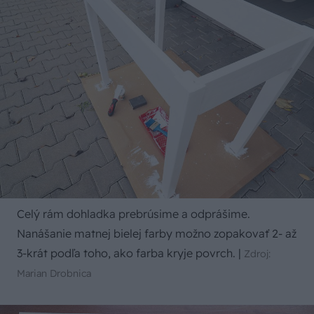
Celý rám dohladka prebrúsime a odprášime.
Nanášanie matnej bielej farby možno zopakovať 2- až
3-krát podľa toho, ako farba kryje povrch.
|
Zdroj:
Marian Drobnica