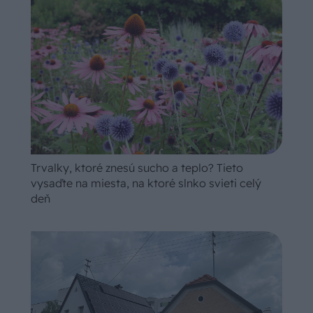
Trvalky, ktoré znesú sucho a teplo? Tieto
vysaďte na miesta, na ktoré slnko svieti celý
deň