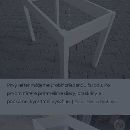
Prvý náter môžeme urobiť zriedenou farbou. Po
prvom nátere pretmelíme diery, praskliny a
počkáme, kým tmel vyschne.
|
Zdroj: Marian Drobnica