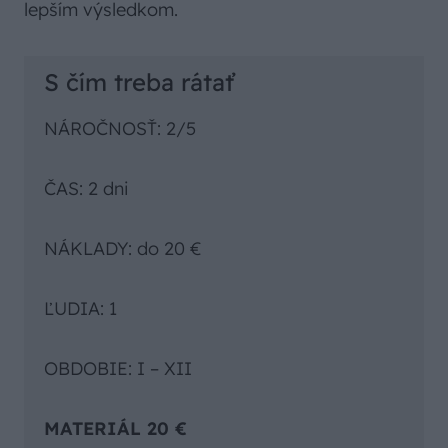
lepším výsledkom.
S čím treba rátať
NÁROČNOSŤ: 2/5
ČAS: 2 dni
NÁKLADY: do 20 €
ĽUDIA: 1
OBDOBIE: I – XII
MATERIÁL 20 €