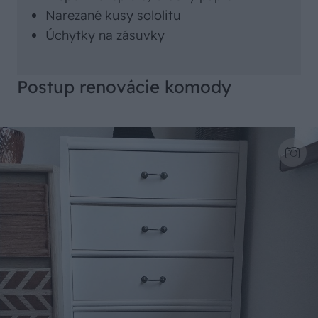
Narezané kusy sololitu
Úchytky na zásuvky
Postup renovácie komody