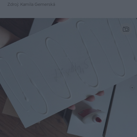
Zdroj: Kamila Gemerská