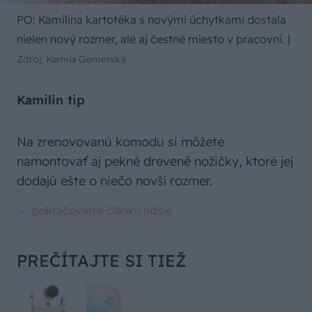
PO: Kamilina kartotéka s novými úchytkami dostala
nielen nový rozmer, ale aj čestné miesto v pracovni.
|
Zdroj: Kamila Gemerská
Kamilin tip
Na zrenovovanú komodu si môžete
namontovať aj pekné drevené nožičky, ktoré jej
dodajú ešte o niečo novší rozmer.
PREČÍTAJTE SI TIEŽ