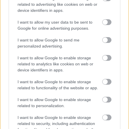
related to advertising like cookies on web or
device identifiers in apps.
I want to allow my user data to be sent to
Google for online advertising purposes.
I want to allow Google to send me
Chystáte sa zavárať kápiu? Táto chyba ju
personalized advertising.
premení na nevábne mäkkú hmotu
I want to allow Google to enable storage
related to analytics like cookies on web or
device identifiers in apps.
Nábytok
Ako premeniť dve
I want to allow Google to enable storage
nepotrebné IKEA nástenné
related to functionality of the website or app.
skrinky na štýlovú a
praktickú komodu
I want to allow Google to enable storage
related to personalization.
I want to allow Google to enable storage
Nábytok
related to security, including authentication