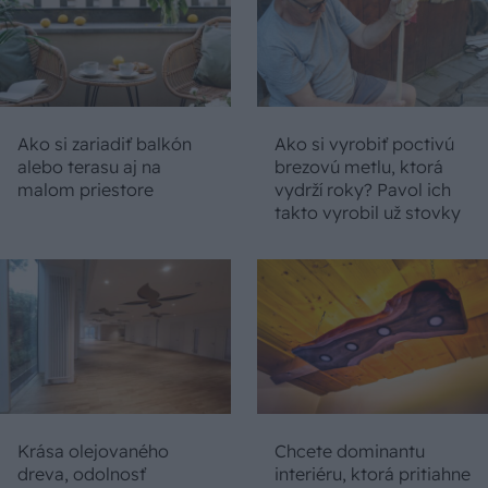
Ako si zariadiť balkón
Ako si vyrobiť poctivú
alebo terasu aj na
brezovú metlu, ktorá
malom priestore
vydrží roky? Pavol ich
takto vyrobil už stovky
Krása olejovaného
Chcete dominantu
dreva, odolnosť
interiéru, ktorá pritiahne