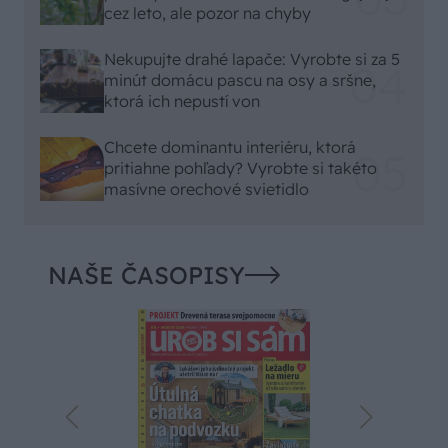
cez leto, ale pozor na chyby
Nekupujte drahé lapače: Vyrobte si za 5
minút domácu pascu na osy a sršne,
ktorá ich nepustí von
Chcete dominantu interiéru, ktorá
pritiahne pohľady? Vyrobte si takéto
masívne orechové svietidlo
NAŠE ČASOPISY