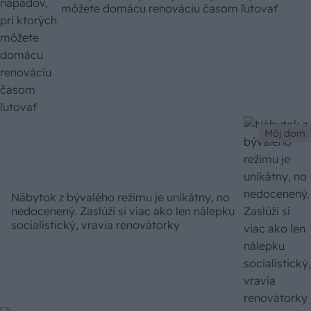
môžete domácu renováciu časom ľutovať
Môj dom
Nábytok z bývalého režimu je unikátny, no
nedocenený. Zaslúži si viac ako len nálepku
socialistický, vravia renovátorky