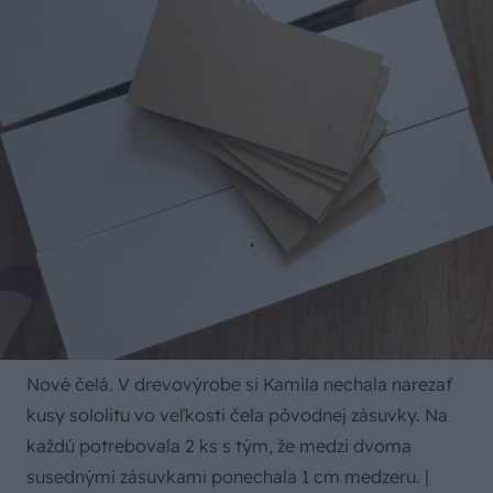
Nové čelá. V drevovýrobe si Kamila nechala narezať
kusy sololitu vo veľkosti čela pôvodnej zásuvky. Na
každú potrebovala 2 ks s tým, že medzi dvoma
susednými zásuvkami ponechala 1 cm medzeru.
|