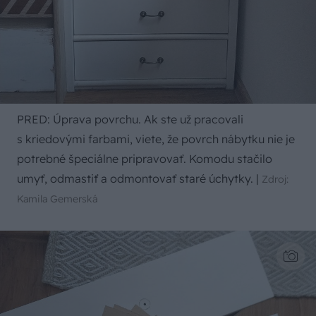
PRED: Úprava povrchu. Ak ste už pracovali
s kriedovými farbami, viete, že povrch nábytku nie je
potrebné špeciálne pripravovať. Komodu stačilo
umyť, odmastiť a odmontovať staré úchytky.
|
Zdroj:
Kamila Gemerská