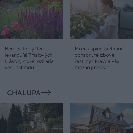
Nemusí to byť len
Môže aspirín zachrániť
levanduľa! 7 fialových
ochabnuté izbové
krások, ktoré rozžiaria
rastliny? Pravda vás
vašu záhradu
možno prekvapí
CHALUPA