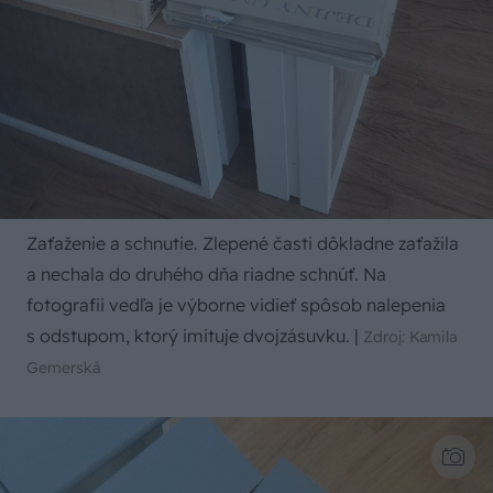
Zaťaženie a schnutie. Zlepené časti dôkladne zaťažila
a nechala do druhého dňa riadne schnúť. Na
fotografii vedľa je výborne vidieť spôsob nalepenia
s odstupom, ktorý imituje dvojzásuvku.
|
Zdroj: Kamila
Gemerská