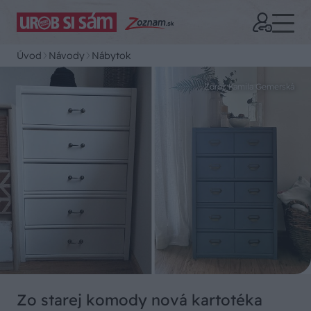
Úvod
Návody
Nábytok
Zdroj: Kamila Gemerská
Zo starej komody nová kartotéka