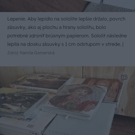
Lepenie. Aby lepidlo na sololite lepšie držalo, povrch
zásuvky, ako aj plochu a hrany sololitu, bolo
potrebné zdrsniť brúsnym papierom. Sololit následne
lepila na dosku zásuvky s 1 cm odstupom v strede.
|
Zdroj: Kamila Gemerská