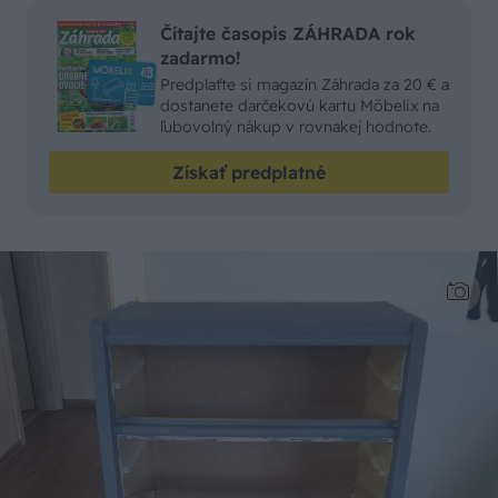
Čítajte časopis ZÁHRADA rok
zadarmo!
Predplaťte si magazín Záhrada za 20 € a
dostanete darčekovú kartu Möbelix na
ľubovolný nákup v rovnakej hodnote.
Získať predplatné