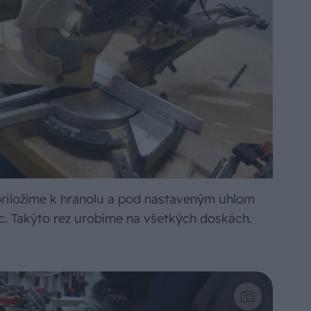
priložíme k hranolu a pod nastaveným uhlom
ec. Takýto rez urobíme na všetkých doskách.