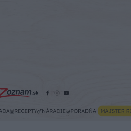
ADA
RECEPTY
NÁRADIE
PORADŇA
MAJSTER R