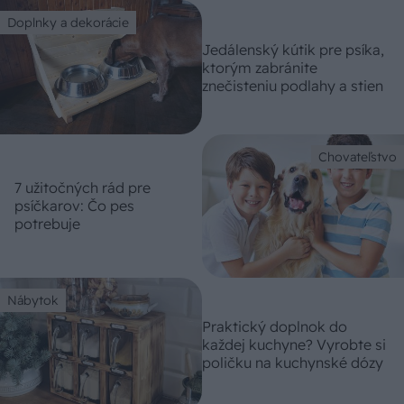
Doplnky a dekorácie
Jedálenský kútik pre psíka,
ktorým zabránite
znečisteniu podlahy a stien
Chovateľstvo
7 užitočných rád pre
psíčkarov: Čo pes
potrebuje
Nábytok
Praktický doplnok do
každej kuchyne? Vyrobte si
poličku na kuchynské dózy