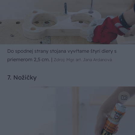
Do spodnej strany stojana vyvŕtame štyri diery s
priemerom 2,5 cm.
|
Zdroj: Mgr. art. Jana Ardanová
7. Nožičky