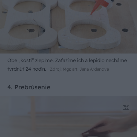
Obe „kosti“ zlepíme. Zaťažíme ich a lepidlo necháme
tvrdnúť 24 hodín.
|
Zdroj: Mgr. art. Jana Ardanová
4. Prebrúsenie