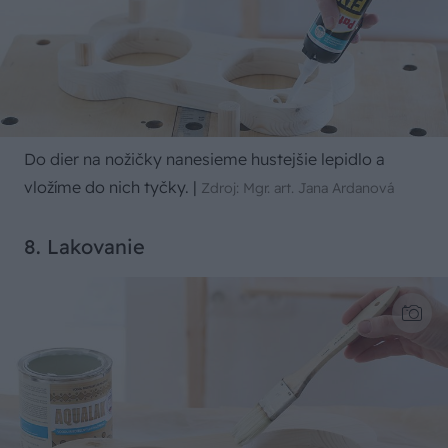
Do dier na nožičky nanesieme hustejšie lepidlo a
vložíme do nich tyčky.
|
Zdroj: Mgr. art. Jana Ardanová
8. Lakovanie