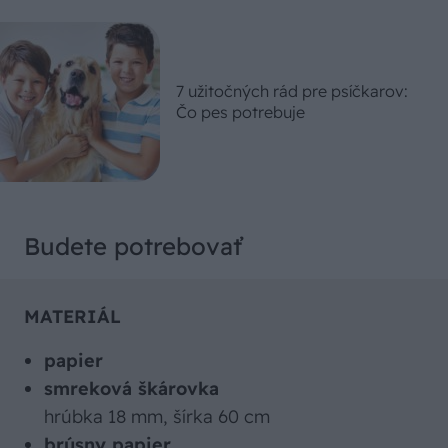
7 užitočných rád pre psíčkarov:
Čo pes potrebuje
Budete potrebovať
MATERIÁL
papier
smreková škárovka
hrúbka 18 mm, šírka 60 cm
brúsny papier