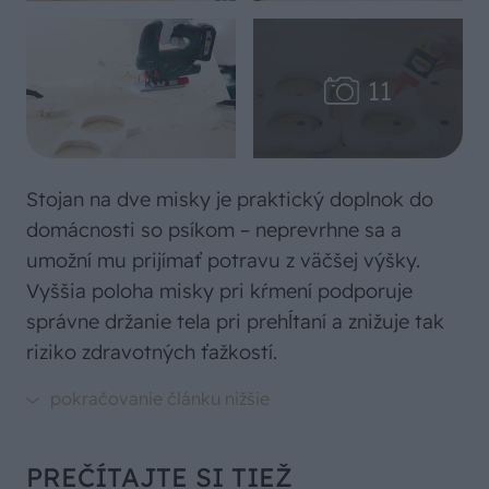
Stojan na dve misky je praktický doplnok do
domácnosti so psíkom – neprevrhne sa a
umožní mu prijímať potravu z väčšej výšky.
Vyššia poloha misky pri kŕmení podporuje
správne držanie tela pri prehĺtaní a znižuje tak
riziko zdravotných ťažkostí.
PREČÍTAJTE SI TIEŽ