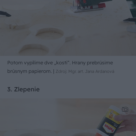
Potom vypílime dve „kosti“. Hrany prebrúsime
brúsnym papierom.
|
Zdroj: Mgr. art. Jana Ardanová
3. Zlepenie