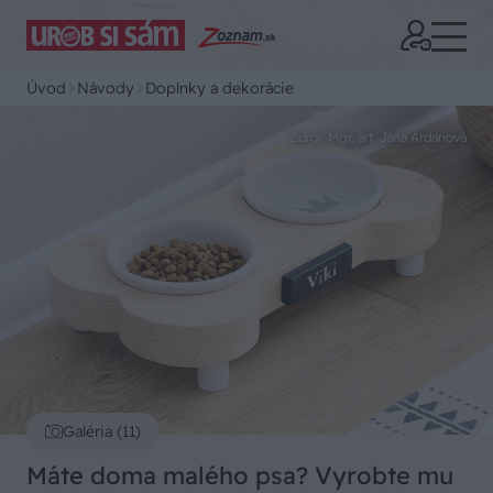
Úvod
Návody
Doplnky a dekorácie
Zdroj: Mgr. art. Jana Ardanová
Galéria (11)
Máte doma malého psa? Vyrobte mu