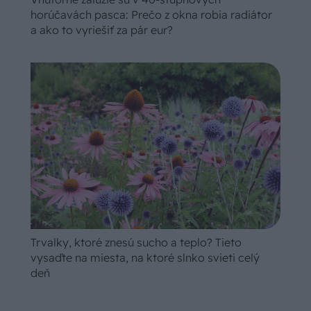
horúčavách pasca: Prečo z okna robia radiátor
a ako to vyriešiť za pár eur?
Trvalky, ktoré znesú sucho a teplo? Tieto
vysaďte na miesta, na ktoré slnko svieti celý
deň