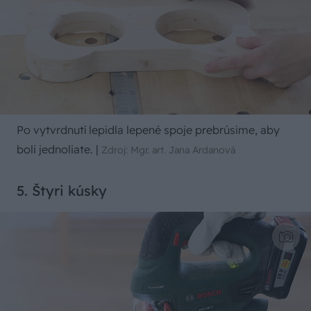
Po vytvrdnutí lepidla lepené spoje prebrúsime, aby
boli jednoliate.
|
Zdroj: Mgr. art. Jana Ardanová
5. Štyri kúsky