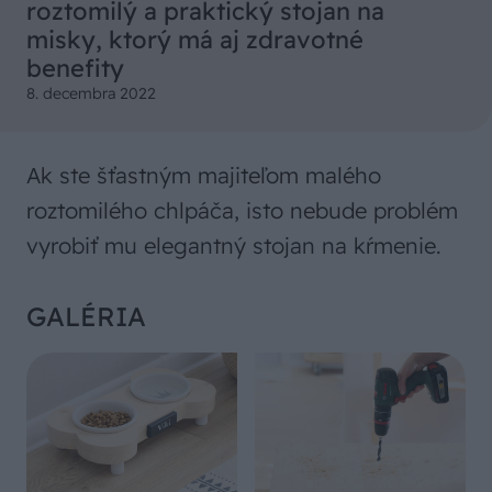
roztomilý a praktický stojan na
misky, ktorý má aj zdravotné
benefity
8. decembra 2022
Ak ste šťastným majiteľom malého
roztomilého chlpáča, isto nebude problém
vyrobiť mu elegantný stojan na kŕmenie.
GALÉRIA