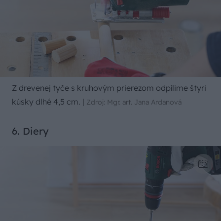
Z drevenej tyče s kruhovým prierezom odpílime štyri
kúsky dlhé 4,5 cm.
|
Zdroj: Mgr. art. Jana Ardanová
6. Diery