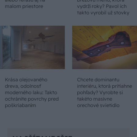
malom priestore
vydrží roky? Pavol ich
takto vyrobil už stovky
Krása olejovaného
Chcete dominantu
dreva, odolnosť
interiéru, ktorá pritiahne
moderného laku: Takto
pohľady? Vyrobte si
ochránite povrchy pred
takéto masívne
poškriabaním
orechové svietidlo